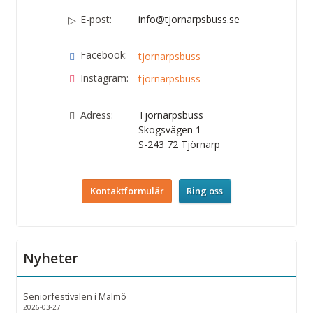
E-post:
info@tjornarpsbuss.se
Facebook:
tjornarpsbuss
Instagram:
tjornarpsbuss
Adress:
Tjörnarpsbuss
Skogsvägen 1
S-243 72
Tjörnarp
Kontaktformulär
Ring oss
Nyheter
Seniorfestivalen i Malmö
2026-03-27