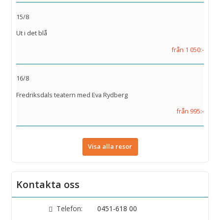
15/8
Ut i det blå
från 1 050:-
16/8
Fredriksdals teatern med Eva Rydberg
från 995:-
Visa alla resor
Kontakta oss
Telefon:
0451-618 00