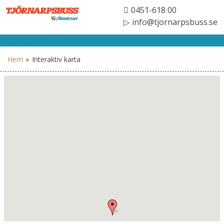
0451-618 00
info@tjornarpsbuss.se
Hem
»
Interaktiv karta