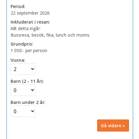
Period:
22 september 2026
Inkluderat i resan:
Allt detta ingår:
Bussresa, besök, fika, lunch och moms.
Grundpris:
1 050:-
per person
Vuxna:
Barn (2 - 11 År):
Barn under 2 år: