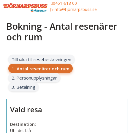
0451-618 00
info@tjornarpsbuss.se
Bokning - Antal resenärer
och rum
Tillbaka till resebeskrivningen
1. Antal resenärer och rum
2. Personupplysningar
3. Betalning
Vald resa
Destination:
Ut i det blå