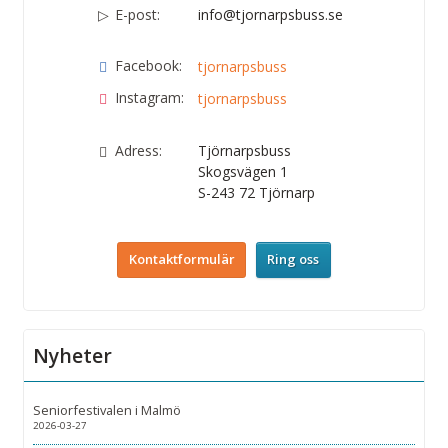
E-post:
info@tjornarpsbuss.se
Facebook:
tjornarpsbuss
Instagram:
tjornarpsbuss
Adress:
Tjörnarpsbuss
Skogsvägen 1
S-243 72
Tjörnarp
Kontaktformulär
Ring oss
Nyheter
Seniorfestivalen i Malmö
2026-03-27