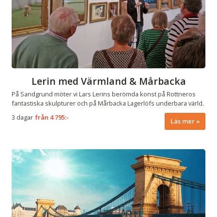
Lerin med Värmland & Mårbacka
På Sandgrund möter vi Lars Lerins berömda konst på Rottneros
fantastiska skulpturer och på Mårbacka Lagerlöfs underbara värld.
3 dagar
från
4 795:-
Läs mer