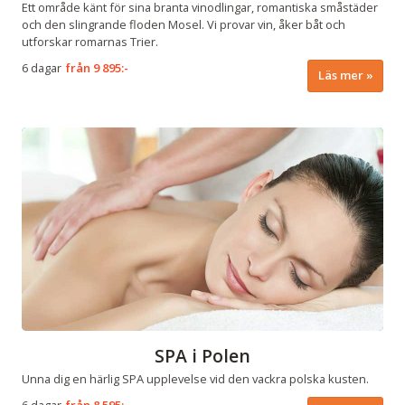
Ett område känt för sina branta vinodlingar, romantiska småstäder
och den slingrande floden Mosel. Vi provar vin, åker båt och
utforskar romarnas Trier.
6 dagar
från
9 895:-
Läs mer
SPA i Polen
Unna dig en härlig SPA upplevelse vid den vackra polska kusten.