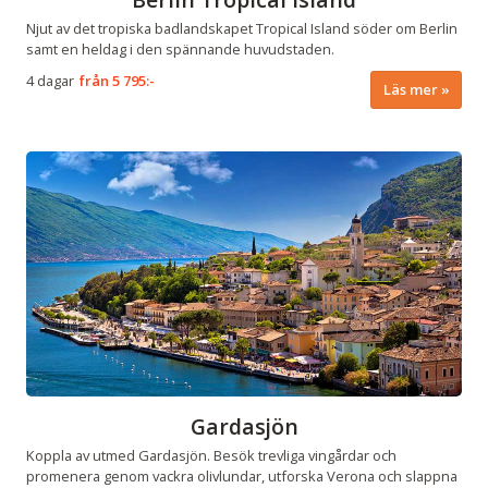
Njut av det tropiska badlandskapet Tropical Island söder om Berlin
samt en heldag i den spännande huvudstaden.
4 dagar
från
5 795:-
Läs mer
Gardasjön
Koppla av utmed Gardasjön. Besök trevliga vingårdar och
promenera genom vackra olivlundar, utforska Verona och slappna