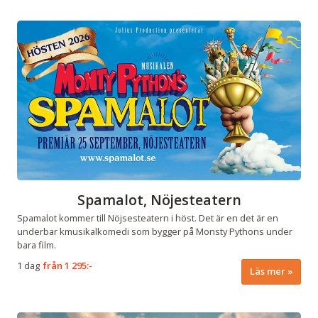
Spamalot, Nöjesteatern
Spamalot kommer till Nöjsesteatern i höst. Det är en det är en
underbar kmusikalkomedi som bygger på Monsty Pythons under
bara film.
1 dag
från
1 295:-
Läs mer