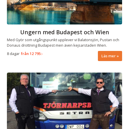
Ungern med Budapest och Wien
Med Györ som utgångspunkt upplever vi Balatonsjön, Pustan och
Donaus drottning Budapest men även kejsarstaden Wien.
8 dagar
från
12 795:-
Läs mer