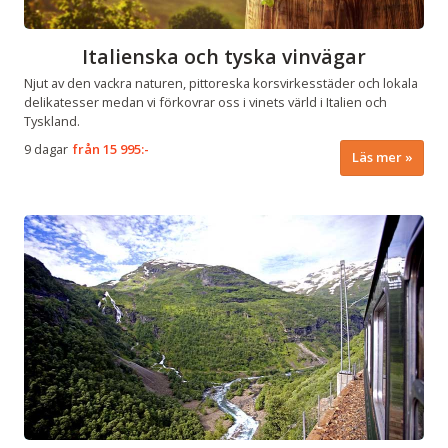
Italienska och tyska vinvägar
Njut av den vackra naturen, pittoreska korsvirkesstäder och lokala
delikatesser medan vi förkovrar oss i vinets värld i Italien och
Tyskland.
9 dagar
från
15 995:-
Läs mer