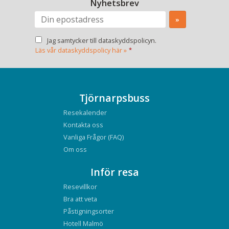
Nyhetsbrev
Jag samtycker till dataskyddspolicyn.
Läs vår dataskyddspolicy här »
*
Tjörnarpsbuss
Resekalender
Kontakta oss
Vanliga Frågor (FAQ)
Om oss
Inför resa
Resevillkor
Bra att veta
Påstigningsorter
Hotell Malmö