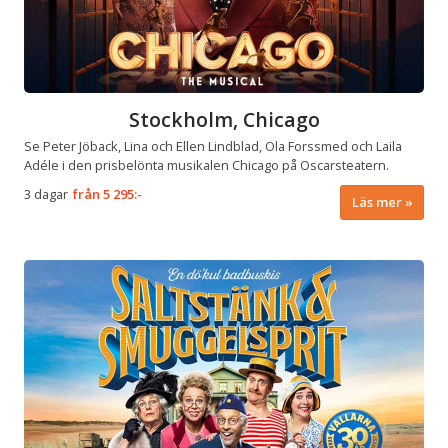
Stockholm, Chicago
Se Peter Jöback, Lina och Ellen Lindblad, Ola Forssmed och Laila
Adéle i den prisbelönta musikalen Chicago på Oscarsteatern.
3 dagar
från
5 295:-
Läs mer