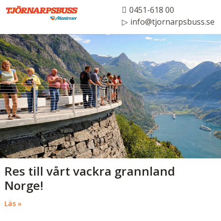
0451-618 00
info@tjornarpsbuss.se
Res till vårt vackra grannland
Norge!
Läs