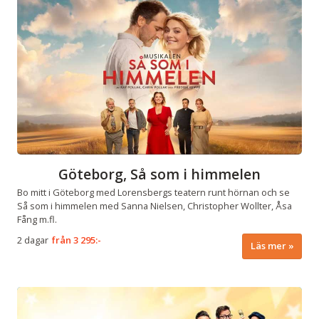
Göteborg, Så som i himmelen
Bo mitt i Göteborg med Lorensbergs teatern runt hörnan och se
Så som i himmelen med Sanna Nielsen, Christopher Wollter, Åsa
Fång m.fl.
2 dagar
från
3 295:-
Läs mer