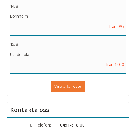
14/8
Bornholm
från 995:-
15/8
Ut i det blå
från 1 050:-
Visa alla resor
Kontakta oss
Telefon:
0451-618 00