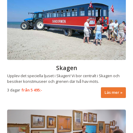
Skagen
Upplev det speciella ljuset i Skagen! Vi bor centralt i Skagen och
besöker konstmuseer och grenen där två hav möts.
3 dagar
från
5 495:-
Läs mer