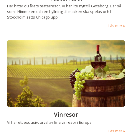
Här hittar du årets teaterresor. VI har lite nytt till Göteborg. Där så
som i Himmelen och en hyllning till macken ska spelas och I
Stockholm sätts Chicago upp.
Läs mer
Vinresor
Vi har ett exclusivt urval av fina vinresor i Europa.
Läs mer