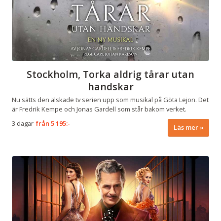
Stockholm, Torka aldrig tårar utan
handskar
Nu sätts den älskade tv serien upp som musikal på Göta Lejon. Det
är Fredrik Kempe och Jonas Gardell som står bakom verket.
3 dagar
från
5 195:-
Läs mer