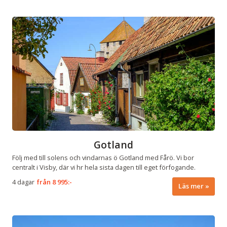
Gotland
Följ med till solens och vindarnas ö Gotland med Fårö. Vi bor
centralt i Visby, där vi hr hela sista dagen till eget förfogande.
4 dagar
från
8 995:-
Läs mer