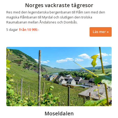
Norges vackraste tågresor
Res med den legendariska bergenbanan till Flåm sen med den
magiska Flåmbanan till Myrdal och slutligen den trolska
Raumabanan mellan Åndalsnes och Dombås.
5 dagar
från
10 995:-
Läs mer
Moseldalen