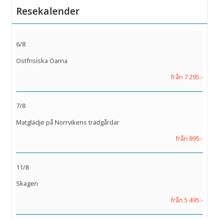
Resekalender
6/8
Ostfrisiska Öarna
från 7 295:-
7/8
Matglädje på Norrvikens trädgårdar
från 895:-
11/8
Skagen
från 5 495:-