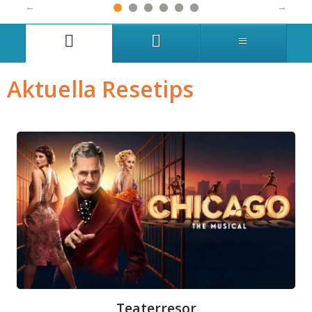
Aktuella Resetips
Teaterresor