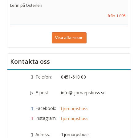
Lerin på Österlen
från 1 095:-
Visa alla resor
Kontakta oss
Telefon:
0451-618 00
E-post:
info@tjornarpsbuss.se
Facebook:
tjornarpsbuss
Instagram:
tjornarpsbuss
Adress:
Tjörnarpsbuss