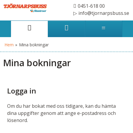
0451-618 00
info@tjornarpsbuss.se
Hem
»
Mina bokningar
Mina bokningar
Logga in
Om du har bokat med oss tidigare, kan du hämta
dina uppgifter genom att ange e-postadress och
lösenord.