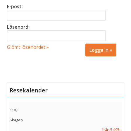
E-post:
Lösenord:
Glömt lösenordet »
Resekalender
11/8
Skagen
från 5 495:-