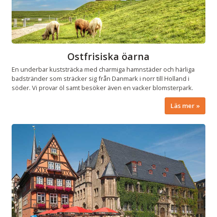
Ostfrisiska öarna
En underbar kuststräcka med charmiga hamnstäder och härliga
badstränder som sträcker sig från Danmark i norr till Holland i
söder. Vi provar öl samt besöker även en vacker blomsterpark.
Läs mer