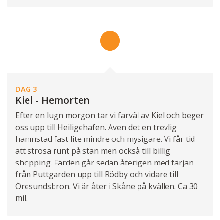
DAG 3
Kiel - Hemorten
Efter en lugn morgon tar vi farväl av Kiel och beger
oss upp till Heiligehafen. Även det en trevlig
hamnstad fast lite mindre och mysigare. Vi får tid
att strosa runt på stan men också till billig
shopping. Färden går sedan återigen med färjan
från Puttgarden upp till Rödby och vidare till
Öresundsbron. Vi är åter i Skåne på kvällen. Ca 30
mil.