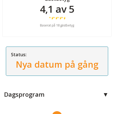
4,1 av 5
★
★
★
★
Baserat på 18 gästbetyg
Status:
Nya datum på gång
Dagsprogram