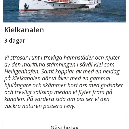
Kielkanalen
3 dagar
Vi strosar runt i trevliga hamnstäder och njuter
av den maritima stämningen i såväl Kiel som
Heiligenhafen. Samt kopplar av med en heldag
på Kielkanalen där vi åker med en gammal
hjulångare och skämmer bort oss med godsaker
och trevligt sällskap medan vi flyter fram på
kanalen. På vardera sida om oss ser vi den
vackra naturen passera revy.
Gästbetyg