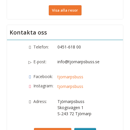
Visa alla resor
Kontakta oss
Telefon:
0451-618 00
E-post:
info@tjornarpsbuss.se
Facebook:
tjornarpsbuss
Instagram:
tjornarpsbuss
Adress:
Tjörnarpsbuss
Skogsvägen 1
S-243 72
Tjörnarp