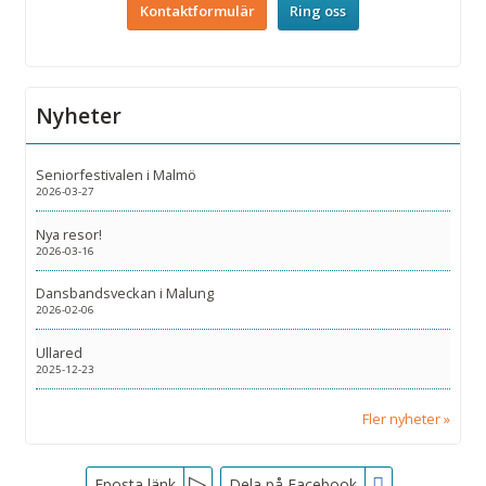
Kontaktformulär
Ring oss
Nyheter
Seniorfestivalen i Malmö
2026-03-27
Nya resor!
2026-03-16
Dansbandsveckan i Malung
2026-02-06
Ullared
2025-12-23
Fler nyheter
Facebook
Eposta länk
Dela på Facebook