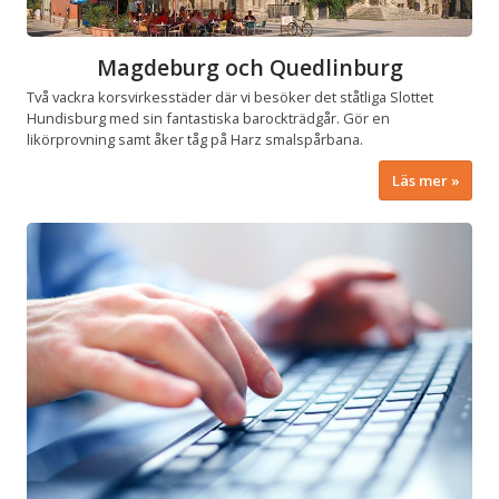
Magdeburg och Quedlinburg
Två vackra korsvirkesstäder där vi besöker det ståtliga Slottet
Hundisburg med sin fantastiska barockträdgår. Gör en
likörprovning samt åker tåg på Harz smalspårbana.
Läs mer