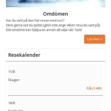
Omdömen
Har du varit på den här resan med oss?
Skriv gärna vad du tyckte (glöm inte ange vilken resa du varit på).
Ditt omdöme kan hjälpa en annan att välja rätt. Tack!
Läs mer
Resekalender
11/8
Skagen
från 5 495:-
14/8