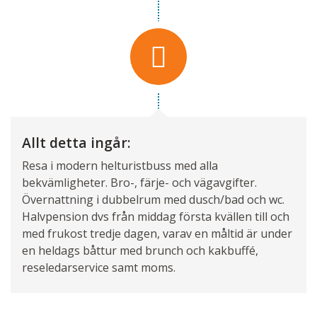
Allt detta ingår:
Resa i modern helturistbuss med alla
bekvämligheter. Bro-, färje- och vägavgifter.
Övernattning i dubbelrum med dusch/bad och wc.
Halvpension dvs från middag första kvällen till och
med frukost tredje dagen, varav en måltid är under
en heldags båttur med brunch och kakbuffé,
reseledarservice samt moms.