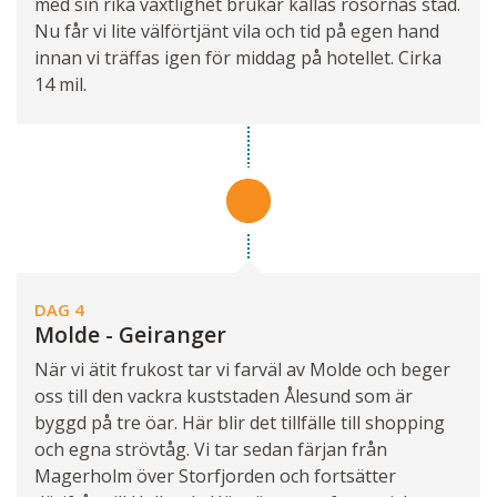
med sin rika växtlighet brukar kallas rosornas stad.
Nu får vi lite välförtjänt vila och tid på egen hand
innan vi träffas igen för middag på hotellet. Cirka
14 mil.
DAG 4
Molde - Geiranger
När vi ätit frukost tar vi farväl av Molde och beger
oss till den vackra kuststaden Åle­sund som är
byggd på tre öar. Här blir det tillfälle till shopping
och egna strövtåg. Vi tar sedan färjan från
Magerholm över Storfjorden och fortsätter