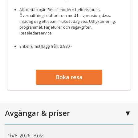
Allt detta ingår: Resa i modern helturistbuss.
Övernattning i dubbelrum med halvpension, d.v.s.
middag dag ett t.o.m. frukost dag sex. Utflykter enligt
programmet. Färjeturer och vägavgifter.
Reseledarservice.
Enkelrumstillägg från: 2.880:-
Boka resa
Avgångar & priser
16/8-2026
Buss