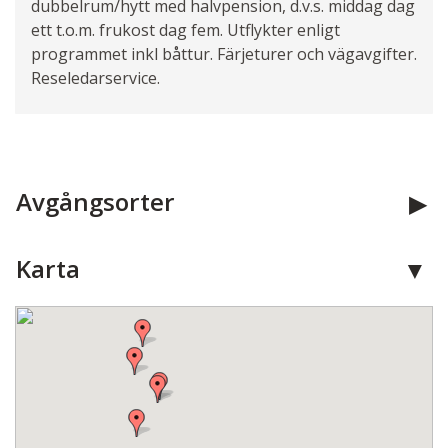
dubbelrum/hytt med halvpension, d.v.s. middag dag
ett t.o.m. frukost dag fem. Utflykter enligt
programmet inkl båttur. Färjeturer och vägavgifter.
Reseledarservice.
Avgångsorter
Karta