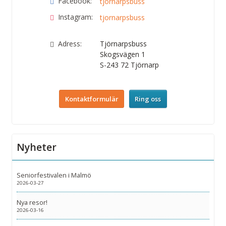
Facebook:
tjornarpsbuss
Instagram:
tjornarpsbuss
Adress:
Tjörnarpsbuss
Skogsvägen 1
S-243 72
Tjörnarp
Kontaktformulär
Ring oss
Nyheter
Seniorfestivalen i Malmö
2026-03-27
Nya resor!
2026-03-16