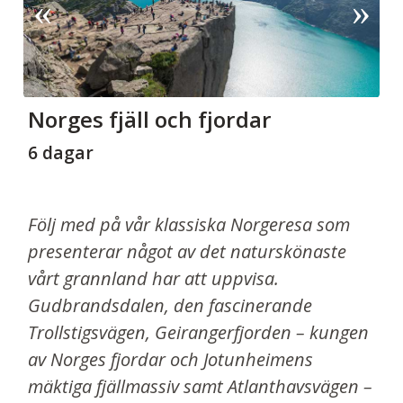
Norges fjäll och fjordar
6 dagar
Följ med på vår klassiska Norgeresa som
presenterar något av det naturskönaste
vårt grannland har att uppvisa.
Gudbrandsdalen, den fascinerande
Trollstigsvägen, Geirangerfjorden – kungen
av Norges fjordar och Jotunheimens
mäktiga fjällmassiv samt Atlanthavsvägen –