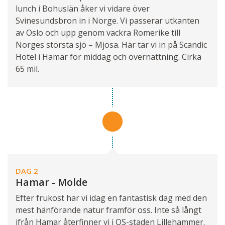
lunch i Bohuslän åker vi vidare över
Svinesundsbron in i Norge. Vi passerar utkanten
av Oslo och upp genom vackra Romerike till
Norges största sjö – Mjösa. Här tar vi in på Scandic
Hotel i Hamar för middag och övernattning. Cirka
65 mil.
DAG 2
Hamar - Molde
Efter frukost har vi idag en fantastisk dag med den
mest hänförande natur framför oss. Inte så långt
ifrån Hamar återfinner vi i OS-staden Lillehammer.