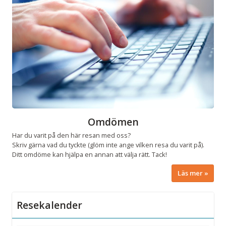
Omdömen
Har du varit på den här resan med oss?
Skriv gärna vad du tyckte (glöm inte ange vilken resa du varit på).
Ditt omdöme kan hjälpa en annan att välja rätt. Tack!
Läs mer
Resekalender