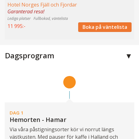
Hotel Norges Fjäll och Fjordar
Garanterad resa!
Fullbokad, väntelista
11 995:-
Boka på väntelista
Dagsprogram
DAG 1
Hemorten - Hamar
Via våra påstigningsorter kör vi norrut längs
västkusten. Med pauser för kaffe i Halland och