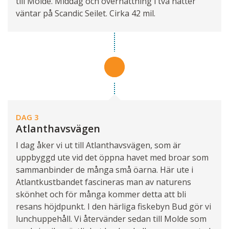
till Molde. Middag och övernattning i två nätter
väntar på Scandic Seilet. Cirka 42 mil.
DAG 3
Atlanthavsvägen
I dag åker vi ut till Atlanthavsvägen, som är
uppbyggd ute vid det öppna havet med broar som
sammanbinder de många små öarna. Här ute i
Atlantkustbandet fascineras man av naturens
skönhet och för många kommer detta att bli
resans höjdpunkt. I den härliga fiskebyn Bud gör vi
lunchuppehåll. Vi återvänder sedan till Molde som