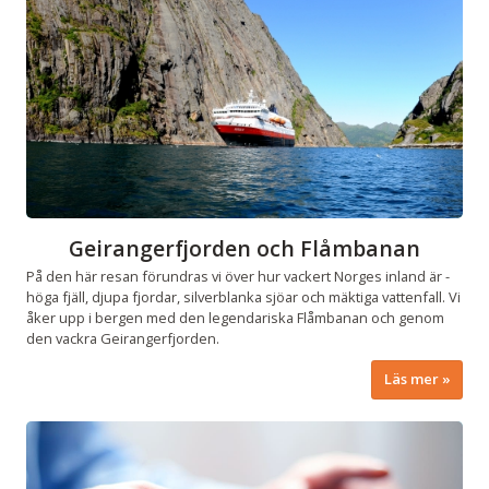
Geirangerfjorden och Flåmbanan
På den här resan förundras vi över hur vackert Norges inland är -
höga fjäll, djupa fjordar, silverblanka sjöar och mäktiga vattenfall. Vi
åker upp i bergen med den legendariska Flåmbanan och genom
den vackra Geirangerfjorden.
Läs mer