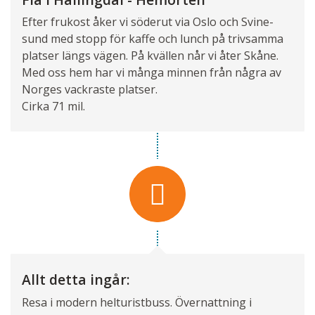
Efter frukost åker vi söderut via Oslo och Svi­ne­
sund med stopp för kaffe och lunch på triv­­samma
platser längs vägen. På kvällen når vi åter Skåne.
Med oss hem har vi många minnen från några av
Norges vackraste platser.
Cirka 71 mil.
Allt detta ingår:
Resa i modern helturistbuss. Övernattning i