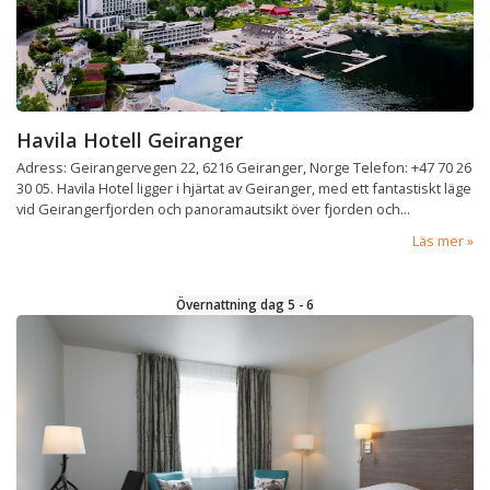
Havila Hotell Geiranger
Adress: Geirangervegen 22, 6216 Geiranger, Norge Telefon: +47 70 26
30 05. Havila Hotel ligger i hjärtat av Geiranger, med ett fantastiskt läge
vid Geirangerfjorden och panoramautsikt över fjorden och...
Läs mer
Övernattning dag 5 - 6