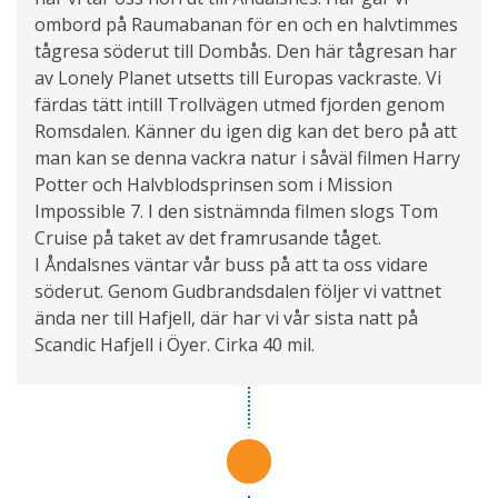
ombord på Raumabanan för en och en halvtimmes
tågresa söderut till Dombås. Den här tågresan har
av Lonely Planet utsetts till Europas vackraste. Vi
färdas tätt intill Trollvägen utmed fjorden genom
Romsdalen. Känner du igen dig kan det bero på att
man kan se denna vackra natur i såväl filmen Harry
Potter och Halvblodsprinsen som i Mission
Impossible 7. I den sistnämnda filmen slogs Tom
Cruise på taket av det framrusande tåget.
I Åndalsnes väntar vår buss på att ta oss vidare
söderut. Genom Gudbrandsdalen följer vi vattnet
ända ner till Hafjell, där har vi vår sista natt på
Scandic Hafjell i Öyer. Cirka 40 mil.