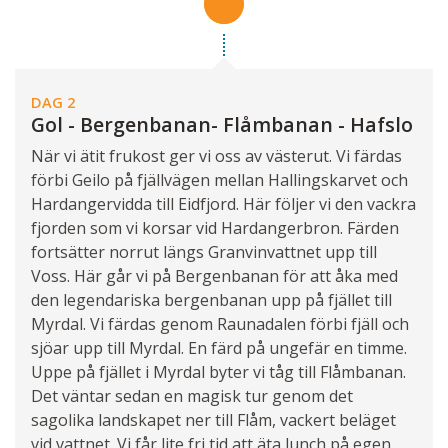
DAG 2
Gol - Bergenbanan- Flåmbanan - Hafslo
När vi ätit frukost ger vi oss av västerut. Vi färdas
förbi Geilo på fjällvägen mellan Hallingskarvet och
Hardangervidda till Eidfjord. Här följer vi den vackra
fjorden som vi korsar vid Hardangerbron. Färden
fortsätter norrut längs Granvinvattnet upp till
Voss. Här går vi på Bergenbanan för att åka med
den legendariska bergenbanan upp på fjället till
Myrdal. Vi färdas genom Raunadalen förbi fjäll och
sjöar upp till Myrdal. En färd på ungefär en timme.
Uppe på fjället i Myrdal byter vi tåg till Flåmbanan.
Det väntar sedan en magisk tur genom det
sagolika landskapet ner till Flåm, vackert beläget
vid vattnet. Vi får lite fri tid att äta lunch på egen