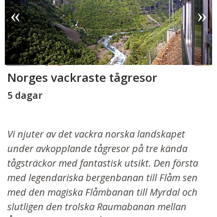
Norges vackraste tågresor
5 dagar
Vi njuter av det vackra norska landskapet
under avkopplande tågresor på tre kända
tågsträckor med fantastisk utsikt. Den första
med legendariska bergenbanan till Flåm sen
med den magiska Flåmbanan till Myrdal och
slutligen den trolska Raumabanan mellan