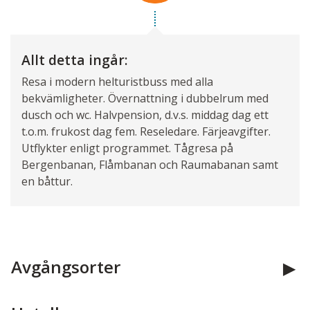
Allt detta ingår:
Resa i modern helturistbuss med alla
bekvämligheter. Övernattning i dubbelrum med
dusch och wc. Halvpension, d.v.s. middag dag ett
t.o.m. frukost dag fem. Reseledare. Färjeavgifter.
Utflykter enligt programmet. Tågresa på
Bergenbanan, Flåmbanan och Raumabanan samt
en båttur.
Avgångsorter