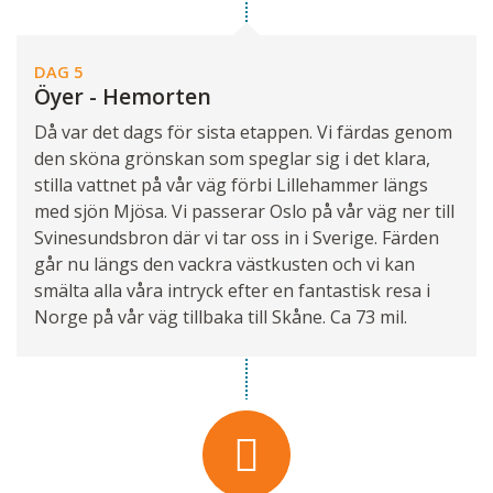
DAG 5
Öyer - Hemorten
Då var det dags för sista etappen. Vi färdas genom
den sköna grönskan som speglar sig i det klara,
stilla vattnet på vår väg förbi Lillehammer längs
med sjön Mjösa. Vi passerar Oslo på vår väg ner till
Svinesundsbron där vi tar oss in i Sverige. Färden
går nu längs den vackra västkusten och vi kan
smälta alla våra intryck efter en fantastisk resa i
Norge på vår väg tillbaka till Skåne. Ca 73 mil.