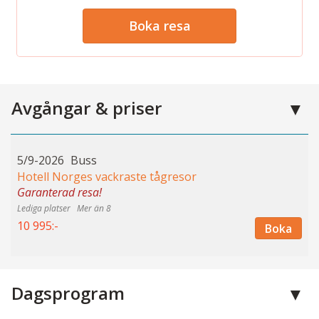
Boka resa
Avgångar & priser
5/9-2026
Buss
Hotell Norges vackraste tågresor
Garanterad resa!
Mer än 8
10 995:-
Boka
Dagsprogram