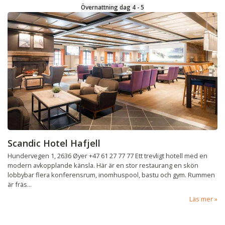
Övernattning dag 4 - 5
Scandic Hotel Hafjell
Hundervegen 1, 2636 Øyer +47 61 27 77 77 Ett trevligt hotell med en
modern avkopplande känsla. Här är en stor restaurang en skön
lobbybar flera konferensrum, inomhuspool, bastu och gym. Rummen
är fräs...
Läs mer