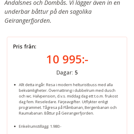
Åndalsnes och Dombås. Vi lägger även in en
underbar båttur på den sagolika
Geirangerfjorden.
Pris från:
10 995:-
Dagar:
5
Allt detta ingår: Resa i modern helturistbuss med alla
bekvämligheter. Övernattning i dubbelrum med dusch
och wc. Halvpension, d.v.s. middag dag ett t.o.m. frukost
dag fem. Reseledare. Färjeavgifter. Utflykter enligt
programmet. Tågresa på Flåmbanan, Bergenbanan och
Raumabanan. Båttur på Geirangerfjorden.
Enkelrumstillägg: 1.980:-