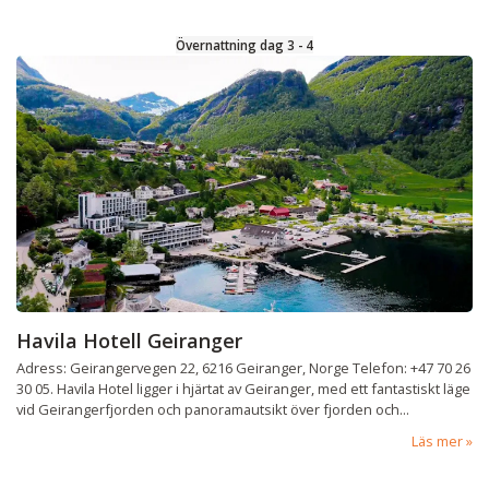
Övernattning dag 3 - 4
Havila Hotell Geiranger
Adress: Geirangervegen 22, 6216 Geiranger, Norge Telefon: +47 70 26
30 05. Havila Hotel ligger i hjärtat av Geiranger, med ett fantastiskt läge
vid Geirangerfjorden och panoramautsikt över fjorden och...
Läs mer