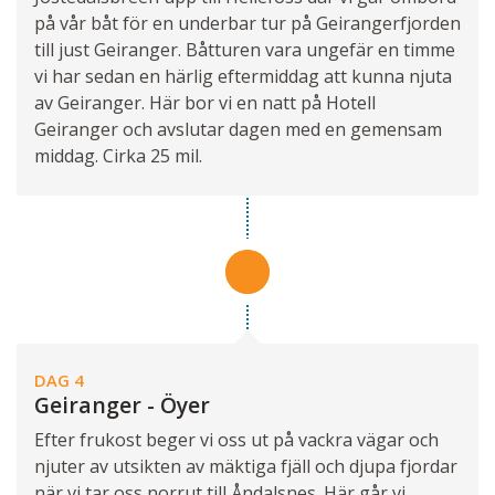
på vår båt för en underbar tur på Geirangerfjorden
till just Geiranger. Båtturen vara ungefär en timme
vi har sedan en härlig eftermiddag att kunna njuta
av Geiranger. Här bor vi en natt på Hotell
Geiranger och avslutar dagen med en gemensam
middag. Cirka 25 mil.
DAG 4
Geiranger - Öyer
Efter frukost beger vi oss ut på vackra vägar och
njuter av utsikten av mäktiga fjäll och djupa fjordar
när vi tar oss norrut till Åndalsnes. Här går vi