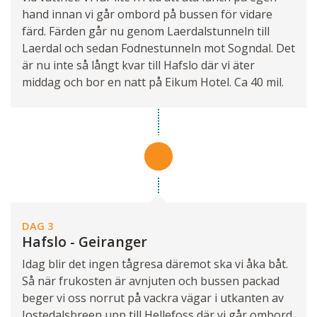
hand innan vi går ombord på bussen för vidare
färd. Färden går nu genom Laerdalstunneln till
Laerdal och sedan Fodnestunneln mot Sogndal. Det
är nu inte så långt kvar till Hafslo där vi äter
middag och bor en natt på Eikum Hotel. Ca 40 mil.
DAG 3
Hafslo - Geiranger
Idag blir det ingen tågresa däremot ska vi åka båt.
Så när frukosten är avnjuten och bussen packad
beger vi oss norrut på vackra vägar i utkanten av
Jostedalsbreen upp till Hellefoss där vi går ombord