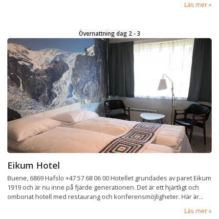
Läs mer
Övernattning dag 2 - 3
Eikum Hotel
Buene, 6869 Hafslo +47 57 68 06 00 Hotellet grundades av paret Eikum
1919 och är nu inne på fjärde generationen. Det är ett hjärtligt och
ombonat hotell med restaurang och konferensmöjligheter. Här är...
Läs mer