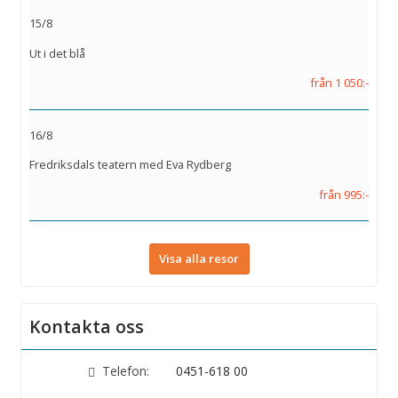
15/8
Ut i det blå
från 1 050:-
16/8
Fredriksdals teatern med Eva Rydberg
från 995:-
Visa alla resor
Kontakta oss
Telefon:
0451-618 00