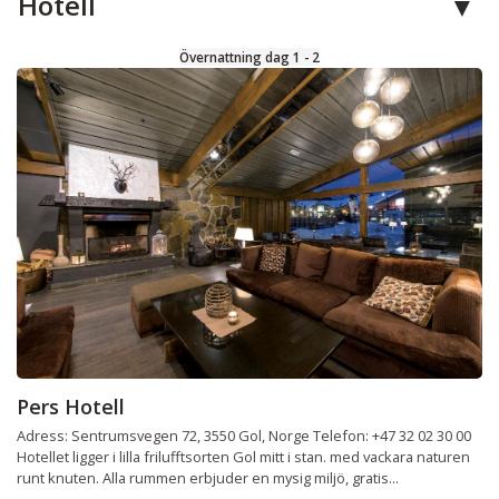
Hotell
Övernattning dag 1 - 2
Pers Hotell
Adress: Sentrumsvegen 72, 3550 Gol, Norge Telefon: +47 32 02 30 00
Hotellet ligger i lilla frilufftsorten Gol mitt i stan. med vackara naturen
runt knuten. Alla rummen erbjuder en mysig miljö, gratis...