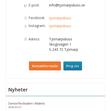
E-post:
info@tjornarpsbuss.se
Facebook:
tjornarpsbuss
Instagram:
tjornarpsbuss
Adress:
Tjörnarpsbuss
Skogsvägen 1
S-243 72
Tjörnarp
Kontaktformulär
Ring oss
Nyheter
Seniorfestivalen i Malmö
2026-03-27