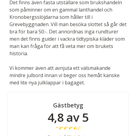
Det finns även fasta utställare som brukshandeln
som påminner om en gammal lanthandel och
Kronobergsslöjdarna som håller till i
Grevebyggnaden. Vill man besöka slottet så går det
bra för bara 50:-. Det annordnas inga rundturer
men det finns guider i vackra tidtypiska kläder som
man kan fråga för att få veta mer om brukets
historia.
Vi kommer även att avnjuta ett välsmakande
mindre julbord innan vi beger oss hemåt kanske
med lite nya julklappar i bagaget.
Gästbetyg
4,8 av 5
★
★
★
★
½