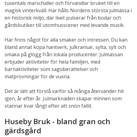
tusentals marschaller och förvandlar bruket till en
magisk vinterkväll. Här hålls Nordens största julmässa i
en historisk miljö, där livet pulserar från bodar och
gårdsbutiker till utomhusscener med levande musik.
Här finns något för alla smaker och intressen. Du kan
bland annat köpa hantverk, julkransar, sylta, sylt och
smaka på glögg från lokala producenter. Julmässan
erbjuder aktiviteter för hela familjen, med
barnaktiviteter som sagoberättelser och
matprovningar för de vuxna.
Det är lätt att förstå varför så många återvänder hit
igen, år efter år. Julmarknaden skapar minnen som
stannar kvar långt efter att snön fallit.
Huseby Bruk - bland gran och
gärdsgård