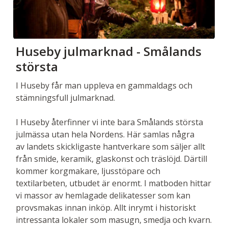
Huseby julmarknad - Smålands
största
I Huseby får man uppleva en gammaldags och
stämningsfull julmarknad.
I Huseby återfinner vi inte bara Smålands största
julmässa utan hela Nordens. Här samlas några
av landets skickligaste hantverkare som säljer allt
från smide, keramik, glaskonst och träslöjd. Därtill
kommer korgmakare, ljusstöpare och
textilarbeten, utbudet är enormt. I matboden hittar
vi massor av hemlagade delikatesser som kan
provsmakas innan inköp. Allt inrymt i historiskt
intressanta lokaler som masugn, smedja och kvarn.