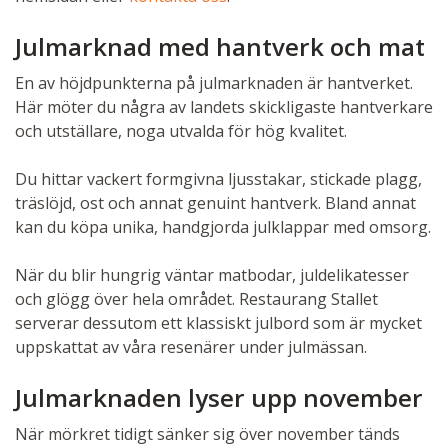
Julmarknad med hantverk och mat
En av höjdpunkterna på julmarknaden är hantverket.
Här möter du några av landets skickligaste hantverkare
och utställare, noga utvalda för hög kvalitet.
Du hittar vackert formgivna ljusstakar, stickade plagg,
träslöjd, ost och annat genuint hantverk. Bland annat
kan du köpa unika, handgjorda julklappar med omsorg.
När du blir hungrig väntar matbodar, juldelikatesser
och glögg över hela området. Restaurang Stallet
serverar dessutom ett klassiskt julbord som är mycket
uppskattat av våra resenärer under julmässan.
Julmarknaden lyser upp november
När mörkret tidigt sänker sig över november tänds