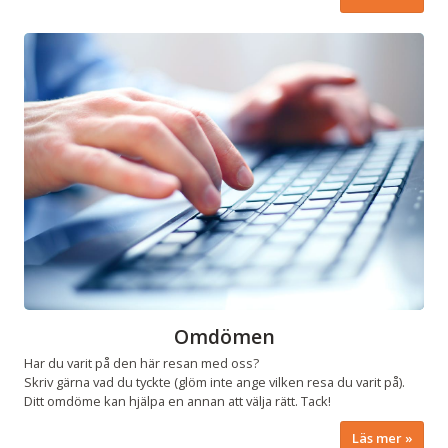
Omdömen
Har du varit på den här resan med oss?
Skriv gärna vad du tyckte (glöm inte ange vilken resa du varit på).
Ditt omdöme kan hjälpa en annan att välja rätt. Tack!
Läs mer