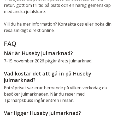
retur, gott om fri tid på plats och en härlig gemenskap
med andra julälskare.
Vill du ha mer information? Kontakta oss eller boka din
resa smidigt direkt online.
FAQ
När är Huseby julmarknad?
7-15 november 2026 pågår årets julmarknad.
Vad kostar det att gå in på Huseby
julmarknad?
Entrépriset varierar beroende på vilken veckodag du
besöker julmarknaden. När du reser med
Tjörnarpsbuss ingår entrén i resan.
Var ligger Huseby julmarknad?