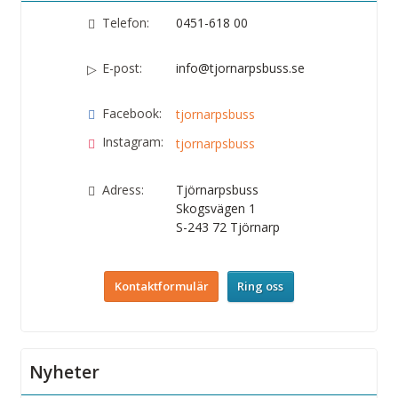
Telefon:
0451-618 00
E-post:
info@tjornarpsbuss.se
Facebook:
tjornarpsbuss
Instagram:
tjornarpsbuss
Adress:
Tjörnarpsbuss
Skogsvägen 1
S-243 72
Tjörnarp
Kontaktformulär
Ring oss
Nyheter