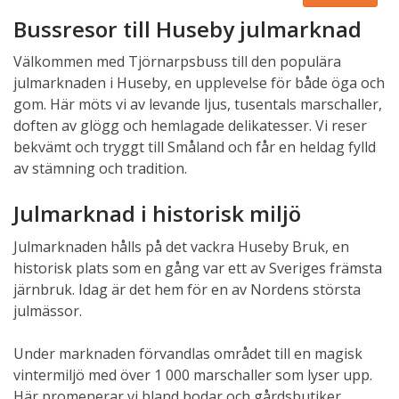
Bussresor till Huseby julmarknad
Välkommen med Tjörnarpsbuss till den populära
julmarknaden i Huseby, en upplevelse för både öga och
gom. Här möts vi av levande ljus, tusentals marschaller,
doften av glögg och hemlagade delikatesser. Vi reser
bekvämt och tryggt till Småland och får en heldag fylld
av stämning och tradition.
Julmarknad i historisk miljö
Julmarknaden hålls på det vackra Huseby Bruk, en
historisk plats som en gång var ett av Sveriges främsta
järnbruk. Idag är det hem för en av Nordens största
julmässor.
Under marknaden förvandlas området till en magisk
vintermiljö med över 1 000 marschaller som lyser upp.
Här promenerar vi bland bodar och gårdsbutiker,