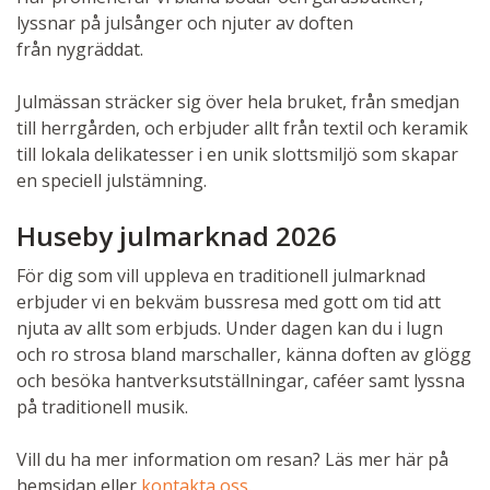
lyssnar på julsånger och njuter av doften
från nygräddat.
Julmässan sträcker sig över hela bruket, från smedjan
till herrgården, och erbjuder allt från textil och keramik
till lokala delikatesser i en unik slottsmiljö som skapar
en speciell julstämning.
Huseby julmarknad 2026
För dig som vill uppleva en traditionell julmarknad
erbjuder vi en bekväm bussresa med gott om tid att
njuta av allt som erbjuds. Under dagen kan du i lugn
och ro strosa bland marschaller, känna doften av glögg
och besöka hantverksutställningar, caféer samt lyssna
på traditionell musik.
Vill du ha mer information om resan? Läs mer här på
hemsidan eller
kontakta oss
.