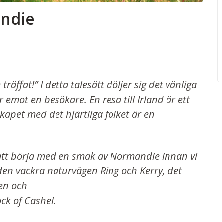
andie
räffat!” I detta talesätt döljer sig det vänliga
r emot en besökare. En resa till Irland är ett
apet med det hjärtliga folket är en
 att börja med en smak av Normandie innan vi
 den vackra naturvägen Ring och Kerry, det
en och
ck of Cashel.