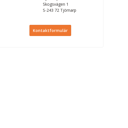
Skogsvägen 1
S-243 72
Tjörnarp
Kontaktformulär