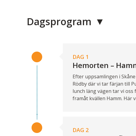
Dagsprogram
DAG 1
Hemorten – Ham
Efter uppsamlingen i Skåne 
Rödby där vi tar färjan til
lunch läng vägen tar vi os
framåt kvällen Hamm. Här v
DAG 2