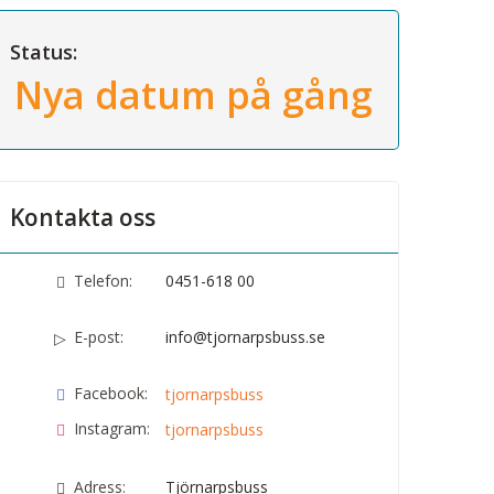
Status:
Nya datum på gång
Kontakta oss
Telefon:
0451-618 00
E-post:
info@tjornarpsbuss.se
Facebook:
tjornarpsbuss
Instagram:
tjornarpsbuss
Adress:
Tjörnarpsbuss