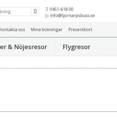
0451-618 00
info@tjornarpsbuss.se
Kontakta oss
Mina bokningar
Presentkort
er & Nöjesresor
Flygresor