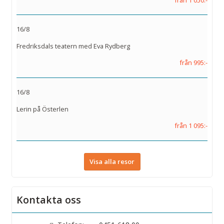
16/8
Fredriksdals teatern med Eva Rydberg
från 995:-
16/8
Lerin på Österlen
från 1 095:-
Visa alla resor
Kontakta oss