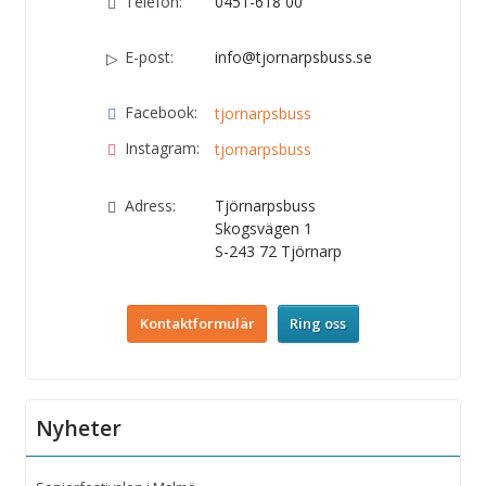
Telefon:
0451-618 00
E-post:
info@tjornarpsbuss.se
Facebook:
tjornarpsbuss
Instagram:
tjornarpsbuss
Adress:
Tjörnarpsbuss
Skogsvägen 1
S-243 72
Tjörnarp
Kontaktformulär
Ring oss
Nyheter