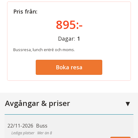
Pris från:
895:-
Dagar:
1
Bussresa, lunch entré och moms.
Boka resa
Avgångar & priser
22/11-2026
Buss
Mer än 8