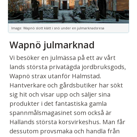
Image: Wapnö slott klätt i snö under en julmarknadsresa
Wapnö julmarknad
Vi besöker en julmässa på ett av vårt
lands största privatägda jordbruksgods,
Wapnö strax utanför Halmstad.
Hantverkare och gårdsbutiker har sökt
sig hit och visar upp och säljer sina
produkter i det fantastiska gamla
spannmålsmagasinet som också är
Hallands största korsvirkeshus. Man får
dessutom provsmaka och handla från