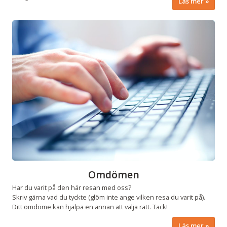
Läs mer
Omdömen
Har du varit på den här resan med oss?
Skriv gärna vad du tyckte (glöm inte ange vilken resa du varit på).
Ditt omdöme kan hjälpa en annan att välja rätt. Tack!
Läs mer