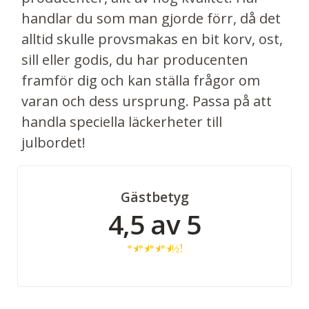
handlar du som man gjorde förr, då det
alltid skulle provsmakas en bit korv, ost,
sill eller godis, du har producenten
framför dig och kan ställa frågor om
varan och dess ursprung. Passa på att
handla speciella läckerheter till
julbordet!
Gästbetyg
4,5 av 5
★
★
★
★
½