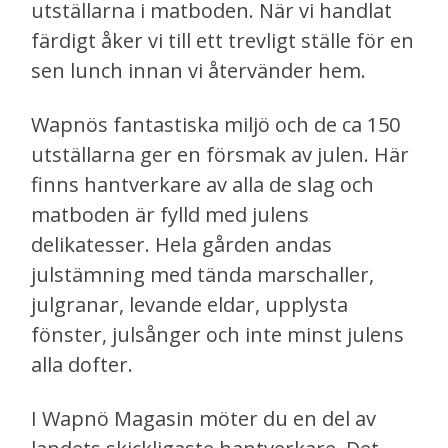
utställarna i matboden. När vi handlat
färdigt åker vi till ett trevligt ställe för en
sen lunch innan vi återvänder hem.
Wapnös fantastiska miljö och de ca 150
utställarna ger en försmak av julen. Här
finns hantverkare av alla de slag och
matboden är fylld med julens
delikatesser.​ Hela gården andas
julstämning med tända marschaller,
julgranar, levande eldar, upplysta
fönster, julsånger och inte minst julens
alla dofter.
I Wapnö Magasin möter du en del av