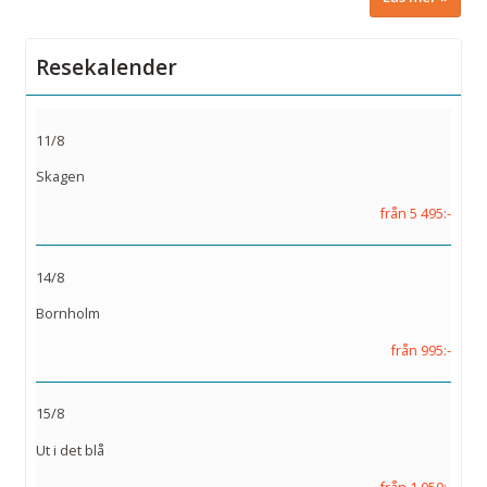
Resekalender
11/8
Skagen
från 5 495:-
14/8
Bornholm
från 995:-
15/8
Ut i det blå
från 1 050:-