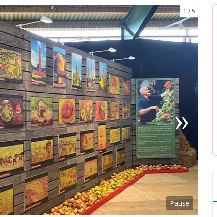
1
5
Pause