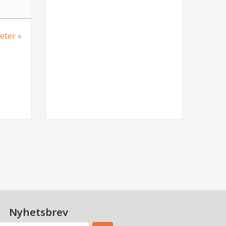
heter
Nyhetsbrev