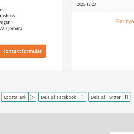
2025-12-23
ess:
rpsbuss
Fler ny
vägen 1
 72
Tjörnarp
Kontaktformulär
Eposta länk
Dela på Facebook
Dela på Twitter