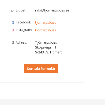
E-post:
info@tjornarpsbuss.se
Facebook:
tjornarpsbuss
Instagram:
tjornarpsbuss
Adress:
Tjörnarpsbuss
Skogsvägen 1
S-243 72
Tjörnarp
Kontaktformulär