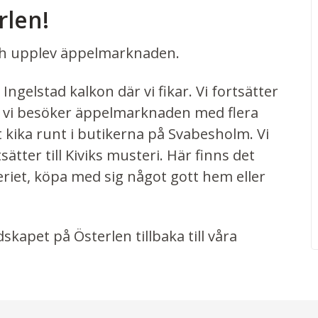
rlen!
 och upplev äppelmarknaden.
 Ingelstad kalkon där vi fikar. Vi fortsätter
r vi besöker äppelmarknaden med flera
t kika runt i butikerna på Svabesholm. Vi
tter till Kiviks musteri. Här finns det
eriet, köpa med sig något gott hem eller
kapet på Österlen tillbaka till våra