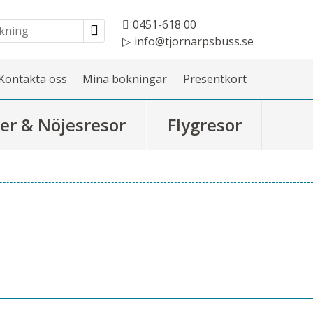
0451-618 00
info@tjornarpsbuss.se
Kontakta oss
Mina bokningar
Presentkort
er & Nöjesresor
Flygresor