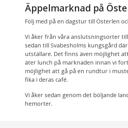
Äppelmarknad på Öste
Följ med på en dagstur till Österlen
Vi åker från våra anslutsningsorter till
sedan till Svabesholms kungsgård dä
utställare. Det finns även möjlighet at
äter lunch på marknaden innan vi fortsä
möjlighet att gå på en rundtur i must
fika i deras café.
Vi åker sedan genom det böljande lands
hemorter.