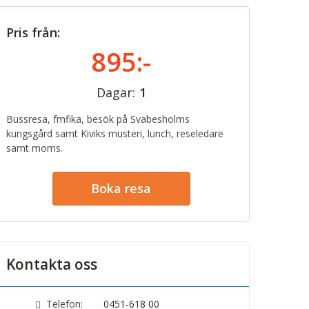
Pris från:
895:-
Dagar:
1
Bussresa, fmfika, besök på Svabesholms
kungsgård samt Kiviks musteri, lunch, reseledare
samt moms.
Boka resa
Kontakta oss
Telefon:
0451-618 00