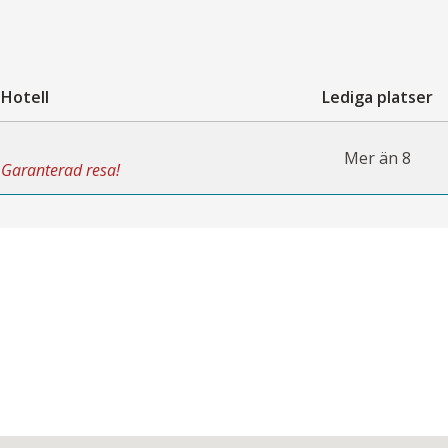
Hotell
Lediga platser
Mer än 8
Garanterad resa!