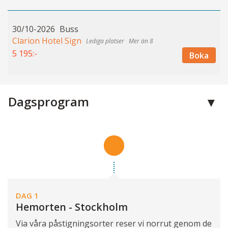
30/10-2026
Buss
Clarion Hotel Sign
Mer än 8
5 195:-
Boka
Dagsprogram
DAG 1
Hemorten - Stockholm
Via våra påstigningsorter reser vi norrut genom de