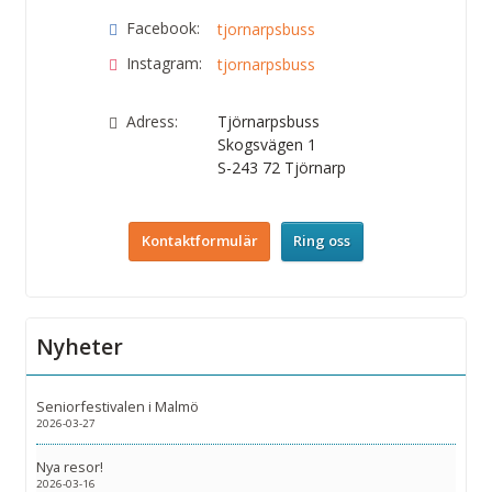
Facebook:
tjornarpsbuss
Instagram:
tjornarpsbuss
Adress:
Tjörnarpsbuss
Skogsvägen 1
S-243 72
Tjörnarp
Kontaktformulär
Ring oss
Nyheter
Seniorfestivalen i Malmö
2026-03-27
Nya resor!
2026-03-16