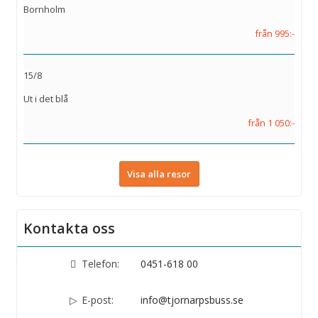
Bornholm
från 995:-
15/8
Ut i det blå
från 1 050:-
Visa alla resor
Kontakta oss
Telefon:
0451-618 00
E-post:
info@tjornarpsbuss.se