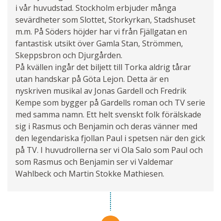
i vår huvudstad. Stockholm erbjuder många
sevärdheter som Slottet, Storkyrkan, Stadshuset
m.m. På Söders höjder har vi från Fjällgatan en
fantastisk utsikt över Gamla Stan, Strömmen,
Skeppsbron och Djurgården.
På kvällen ingår det biljett till Torka aldrig tårar
utan handskar på Göta Lejon. Detta är en
nyskriven musikal av Jonas Gardell och Fredrik
Kempe som bygger på Gardells roman och TV serie
med samma namn. Ett helt svenskt folk förälskade
sig i Rasmus och Benjamin och deras vänner med
den legendariska fjollan Paul i spetsen när den gick
på TV. I huvudrollerna ser vi Ola Salo som Paul och
som Rasmus och Benjamin ser vi Valdemar
Wahlbeck och Martin Stokke Mathiesen.