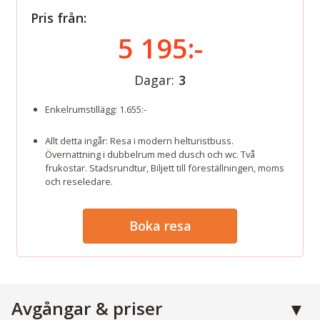
Pris från:
5 195:-
Dagar:
3
Enkelrumstillägg: 1.655:-
Allt detta ingår: Resa i modern helturistbuss.
Övernattning i dubbelrum med dusch och wc. Två
frukostar. Stadsrundtur, Biljett till föreställningen, moms
och reseledare.
Boka resa
Avgångar & priser