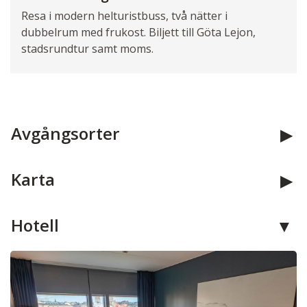
Resa i modern helturistbuss, två nätter i
dubbelrum med frukost. Biljett till Göta Lejon,
stadsrundtur samt moms.
Avgångsorter
Karta
Hotell