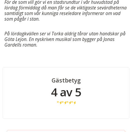
För de som vill gör vi en stadsrundtur i vår huvudstad på
lördag förmiddag då man får se de viktigaste sevärdheterna
samtidigt som vår kunniga reseledare informerar om vad
som pågår i stan.
På lördagkvällen ser vi Torka aldrig tårar utan handskar på
Göta Lejon. En nyskriven musikal som bygger på Jonas
Gardells roman.
Gästbetyg
4 av 5
★
★
★
★