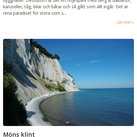
byggnader. Dessutom är det en nöjespark med berg & dalbanor,
karuseller, tåg, bilar och båtar och så gått som allt ingår. Det är
rena paradiset för stora som s...
Läs mer
Möns klint