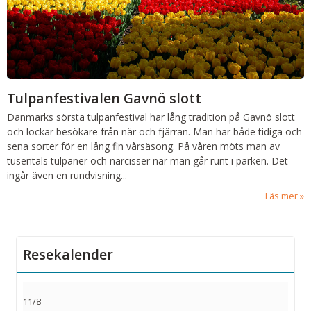
Tulpanfestivalen Gavnö slott
Danmarks sörsta tulpanfestival har lång tradition på Gavnö slott
och lockar besökare från när och fjärran. Man har både tidiga och
sena sorter för en lång fin vårsäsong. På våren möts man av
tusentals tulpaner och narcisser när man går runt i parken. Det
ingår även en rundvisning
...
Läs mer
Resekalender
11/8