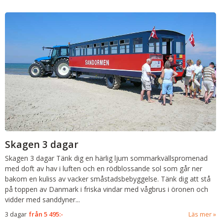
Skagen 3 dagar
Skagen
3 dagar
Tänk dig en härlig ljum sommarkvällspromenad
med doft av hav i luften och en rödblossande sol som går ner
bakom en kuliss av vacker småstadsbebyggelse. Tänk dig att stå
på toppen av Danmark i friska vindar med vågbrus i öronen och
vidder med sanddyner
...
3 dagar
från
5 495:-
Läs mer