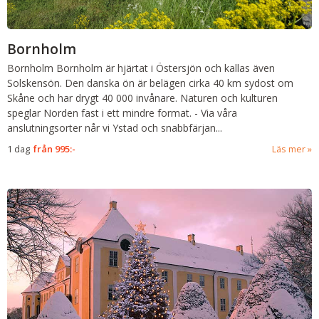
Bornholm
Bornholm
Bornholm är hjärtat i Östersjön och kallas även
Solskensön. Den danska ön är belägen cirka 40 km sydost om
Skåne och har drygt 40 000 invånare. Naturen och kulturen
speglar Norden fast i ett mindre format.
-
Via våra
anslutningsorter når vi Ystad och snabbfärjan...
1 dag
från
995:-
Läs mer