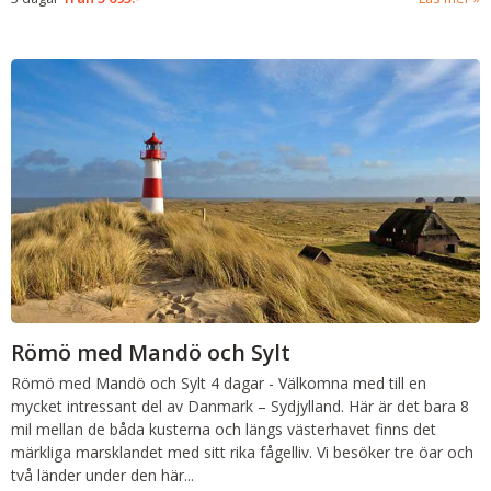
Römö med Mandö och Sylt
Römö med Mandö och Sylt
4 dagar
-
Välkomna med till en
mycket intressant del av Danmark – Sydjylland. Här är det bara 8
mil mellan de båda kusterna och längs västerhavet finns det
märkliga marsklandet med sitt rika fågelliv. Vi besöker tre öar och
två länder under den här...