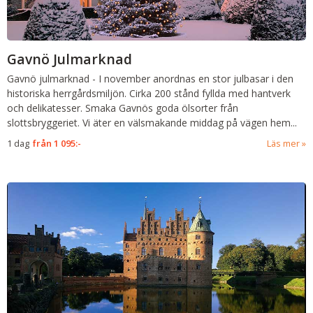
Gavnö Julmarknad
Gavnö julmarknad
-
I november anordnas en stor julbasar i den
historiska herrgårdsmiljön. Cirka 200 stånd fyllda med hantverk
och delikatesser. Smaka Gavnös goda ölsorter från
slottsbryggeriet. Vi äter en välsmakande middag på vägen hem...
1 dag
från
1 095:-
Läs mer