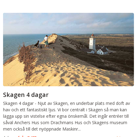
Skagen 4 dagar
Skagen 4 dagar
-
Njut av Skagen, en underbar plats med doft av
hav och ett fantastiskt ljus. Vi bor centralt i Skagen så man kan
lägga upp sin vistelse efter egna önskemål. Det ingår entréer till
såväl Anchers Hus som Drachmans Hus och Skagens museum
men också till det nyöppnade Maskinr...