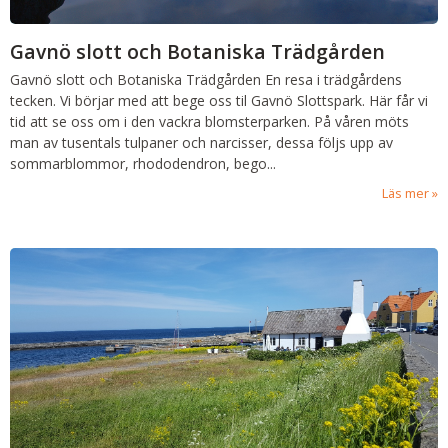
Gavnö slott och Botaniska Trädgården
Gavnö slott och Botaniska Trädgården
En resa i trädgårdens
tecken. Vi börjar med att bege oss til Gavnö Slottspark. Här får vi
tid att se oss om i den vackra blomsterparken. På våren möts
man av tusentals tulpaner och narcisser, dessa följs upp av
sommarblommor, rhododendron, bego
...
Läs mer