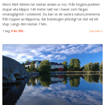
Möns Klint
Klinten tar nästan andan ur oss. Från högsta punkten
stupar vita klippor 140 meter rakt ner i havet som färgas
smaragdgrönt i solskenet. Du kan se de vackra naturscenerierna
från toppen av klipporna, där bokskogen plötsligt tar slut vid ett
stup. Längs den nästan 7 kilo
...
1 dag
från
995:-
Läs mer