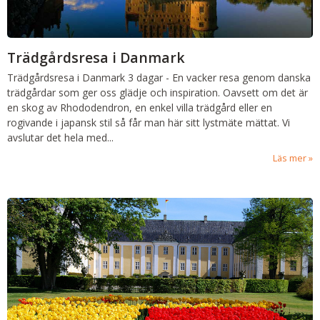
Trädgårdsresa i Danmark
Trädgårdsresa i Danmark
3 dagar
-
En vacker resa genom danska
trädgårdar som ger oss glädje och inspiration. Oavsett om det är
en skog av Rhododendron, en enkel villa trädgård eller en
rogivande i japansk stil så får man här sitt lystmäte mättat. Vi
avslutar det hela med...
Läs mer