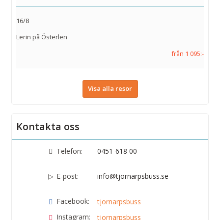
16/8
Lerin på Österlen
från 1 095:-
Visa alla resor
Kontakta oss
Telefon:
0451-618 00
E-post:
info@tjornarpsbuss.se
Facebook:
tjornarpsbuss
Instagram:
tjornarpsbuss