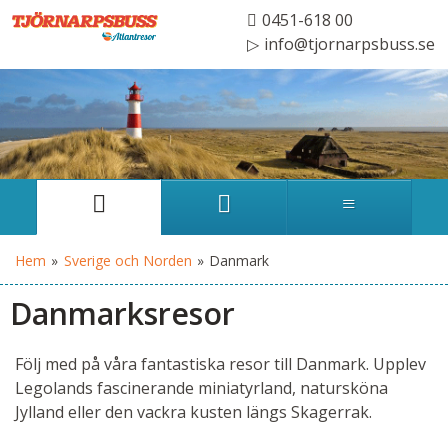
0451-618 00
info@tjornarpsbuss.se
Hem
»
Sverige och Norden
»
Danmark
Danmarksresor
Följ med på våra fantastiska resor till Danmark. Upplev
Legolands fascinerande miniatyrland, natursköna
Jylland eller den vackra kusten längs Skagerrak.