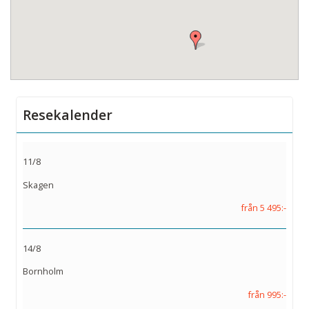
Resekalender
11/8
Skagen
från 5 495:-
14/8
Bornholm
från 995:-