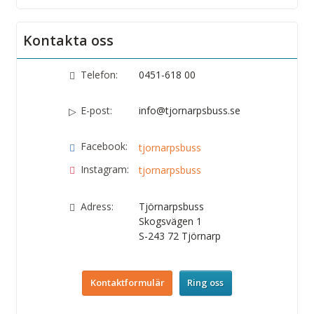
Kontakta oss
Telefon:
0451-618 00
E-post:
info@tjornarpsbuss.se
Facebook:
tjornarpsbuss
Instagram:
tjornarpsbuss
Adress:
Tjörnarpsbuss
Skogsvägen 1
S-243 72
Tjörnarp
Kontaktformulär
Ring oss