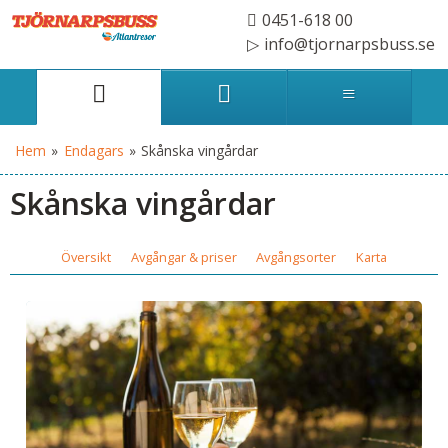
0451-618 00
info@tjornarpsbuss.se
Hem
»
Endagars
»
Skånska vingårdar
Skånska vingårdar
Översikt
Avgångar & priser
Avgångsorter
Karta