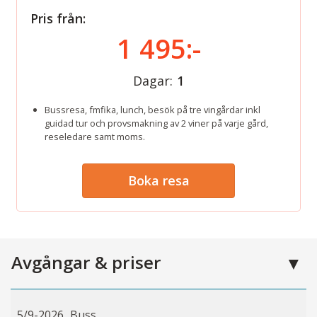
Pris från:
1 495:-
Dagar:
1
Bussresa, fmfika, lunch, besök på tre vingårdar inkl
guidad tur och provsmakning av 2 viner på varje gård,
reseledare samt moms.
Boka resa
Avgångar & priser
5/9-2026
Buss