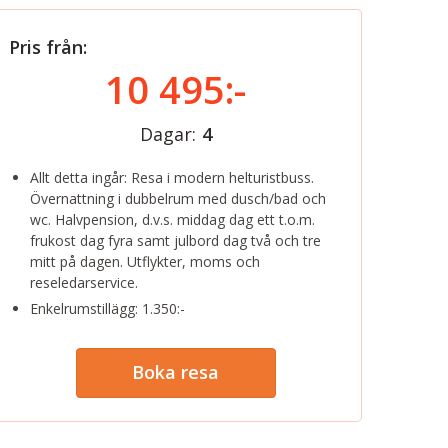
Pris från:
10 495:-
Dagar:
4
Allt detta ingår: Resa i modern helturistbuss.
Övernattning i dubbelrum med dusch/bad och
wc. Halvpension, d.v.s. middag dag ett t.o.m.
frukost dag fyra samt julbord dag två och tre
mitt på dagen. Utflykter, moms och
reseledarservice.
Enkelrumstillägg: 1.350:-
Boka resa