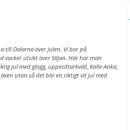
 till Dalarna över julen. Vi bor på
d vacker utsikt över Siljan. Här har man
iktig jul med glögg, uppesittarkväll, Kalle-Anka,
även snön så det blir en riktigt vit jul med