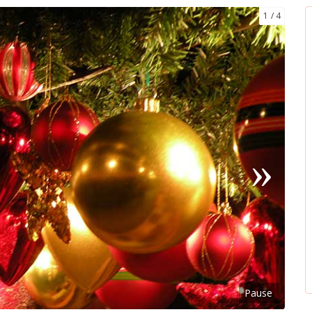
1
4
Pause