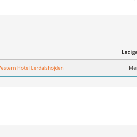
Lediga
estern Hotel Lerdalshöjden
Mer