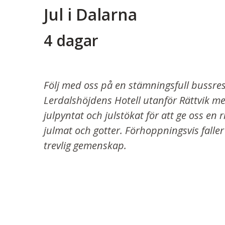
Jul i Dalarna
4 dagar
Följ med oss på en stämningsfull bussresa
Lerdalshöjdens Hotell utanför Rättvik me
julpyntat och julstökat för att ge oss en r
julmat och gotter. Förhoppningsvis faller 
trevlig gemenskap.