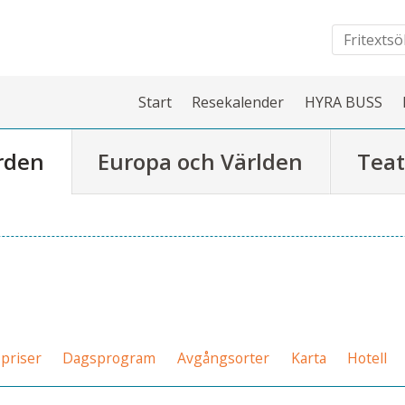
Start
Resekalender
HYRA BUSS
rden
Europa och Världen
Teat
priser
Dagsprogram
Avgångsorter
Karta
Hotell