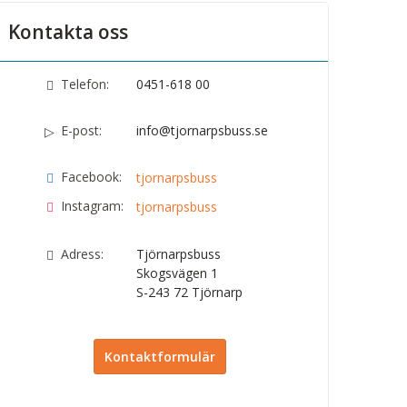
Kontakta oss
Telefon:
0451-618 00
E-post:
info@tjornarpsbuss.se
Facebook:
tjornarpsbuss
Instagram:
tjornarpsbuss
Adress:
Tjörnarpsbuss
Skogsvägen 1
S-243 72
Tjörnarp
Kontaktformulär