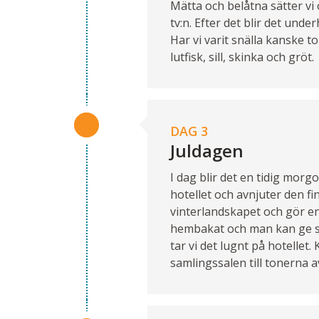
Mätta och belåtna sätter vi 
tv:n. Efter det blir det und
Har vi varit snälla kanske t
lutfisk, sill, skinka och gröt.
DAG 3
Juldagen
I dag blir det en tidig morgo
hotellet och avnjuter den fi
vinterlandskapet och gör en u
hembakat och man kan ge si
tar vi det lugnt på hotellet.
samlingssalen till tonerna a