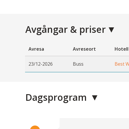
Avgångar & priser
Avresa
Avreseort
Hotell
23/12-2026
Buss
Best W
Dagsprogram