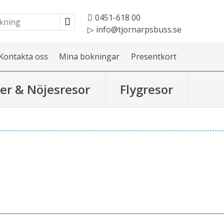
0451-618 00
info@tjornarpsbuss.se
Kontakta oss
Mina bokningar
Presentkort
er & Nöjesresor
Flygresor