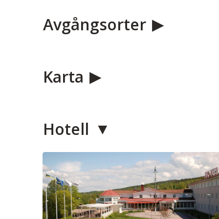
Avgångsorter
Karta
Hotell