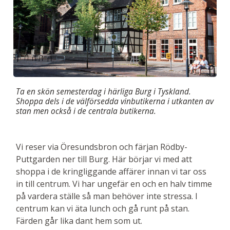
Ta en skön semesterdag i härliga Burg i Tyskland.
Shoppa dels i de välförsedda vinbutikerna i utkanten av
stan men också i de centrala butikerna.
Vi reser via Öresundsbron och färjan Rödby-
Puttgarden ner till Burg. Här börjar vi med att
shoppa i de kringliggande affärer innan vi tar oss
in till centrum. Vi har ungefär en och en halv timme
på vardera ställe så man behöver inte stressa. I
centrum kan vi äta lunch och gå runt på stan.
Färden går lika dant hem som ut.