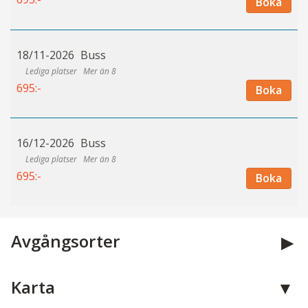
Boka
18/11-2026
Buss
Mer än 8
695:-
Boka
16/12-2026
Buss
Mer än 8
695:-
Boka
Avgångsorter
Karta