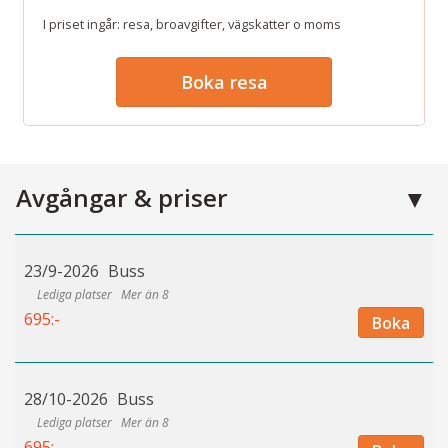
I priset ingår: resa, broavgifter, vägskatter o moms
Boka resa
Avgångar & priser
23/9-2026
Buss
Mer än 8
695:-
Boka
28/10-2026
Buss
Mer än 8
695:-