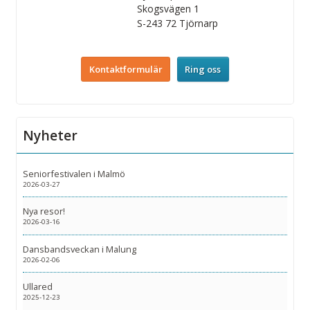
Skogsvägen 1
S-243 72
Tjörnarp
Kontaktformulär
Ring oss
Nyheter
Seniorfestivalen i Malmö
2026-03-27
Nya resor!
2026-03-16
Dansbandsveckan i Malung
2026-02-06
Ullared
2025-12-23