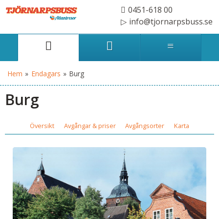
0451-618 00
info@tjornarpsbuss.se
Hem
»
Endagars
»
Burg
Burg
Översikt
Avgångar & priser
Avgångsorter
Karta