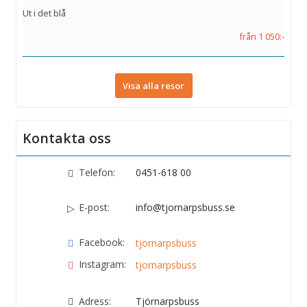
Ut i det blå
från 1 050:-
Visa alla resor
Kontakta oss
Telefon:
0451-618 00
E-post:
info@tjornarpsbuss.se
Facebook:
tjornarpsbuss
Instagram:
tjornarpsbuss
Adress:
Tjörnarpsbuss