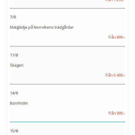
7/8
Matglädje på Norrvikens trädgårdar
från 895:-
11/8
Skagen
från 5 495:-
14/8
Bornholm
från 995:-
15/8