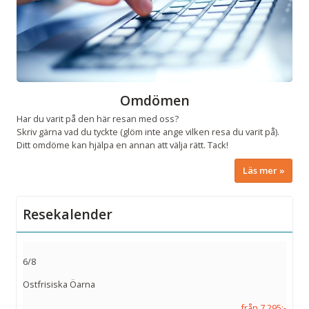
Omdömen
Har du varit på den här resan med oss?
Skriv gärna vad du tyckte (glöm inte ange vilken resa du varit på).
Ditt omdöme kan hjälpa en annan att välja rätt. Tack!
Läs mer
Resekalender
6/8
Ostfrisiska Öarna
från 7 295:-