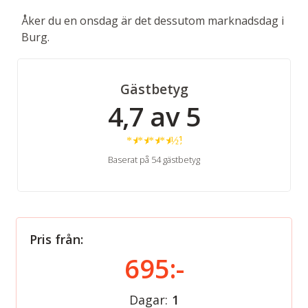
Åker du en onsdag är det dessutom marknadsdag i
Burg.
Gästbetyg
4,7 av 5
★
★
★
★
½
Baserat på 54 gästbetyg
Pris från:
695:-
Dagar:
1