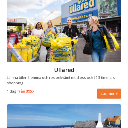
Ullared
Lämna bilen hemma och res bekvämt med oss och få 5 timmars
shopping
1 dag
från
395:-
Läs mer