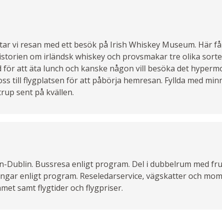
ar vi resan med ett besök på Irish Whiskey Museum. Här får
storien om irländsk whiskey och provsmakar tre olika sorter
 tid för att äta lunch och kanske någon vill besöka det hype
ss till flygplatsen för att påbörja hemresan. Fyllda med mi
rup sent på kvällen.
n-Dublin. Bussresa enligt program. Del i dubbelrum med fru
ngar enligt program. Reseledarservice, vägskatter och moms
met samt flygtider och flygpriser.