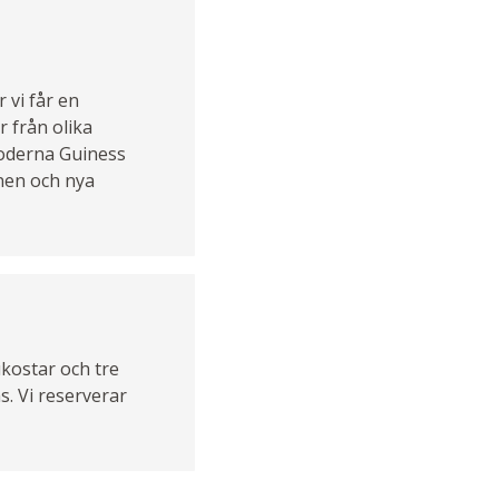
 vi får en
 från olika
rmoderna Guiness
nnen och nya
kostar och tre
. Vi reserverar