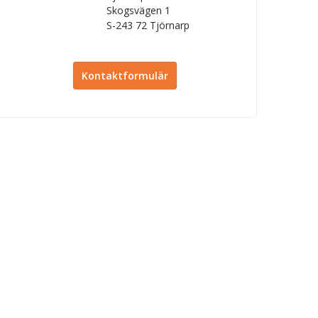
Skogsvägen 1
S-243 72
Tjörnarp
Kontaktformulär