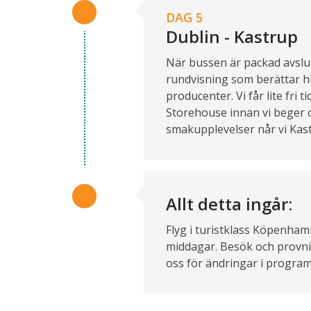
DAG 5
Dublin - Kastrup
När bussen är packad avslut
rundvisning som berättar hi
producenter. Vi får lite fri
Storehouse innan vi beger o
smakupplevelser når vi Kast
Allt detta ingår:
Flyg i turistklass Köpenham
middagar. Besök och provni
oss för ändringar i program