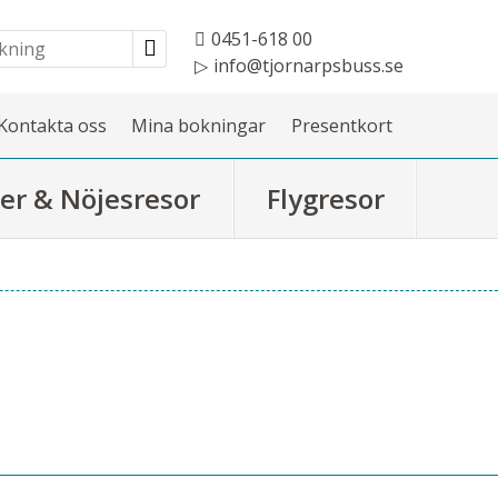
0451-618 00
info@tjornarpsbuss.se
Kontakta oss
Mina bokningar
Presentkort
er & Nöjesresor
Flygresor