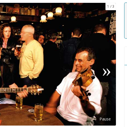
1
3
Pause