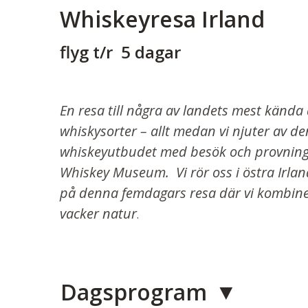
Whiskeyresa Irland
flyg t/r 5 dagar
En resa till några av landets mest kända d
whiskysorter – allt medan vi njuter av d
whiskeyutbudet med besök och provningar 
Whiskey Museum. Vi rör oss i östra Irlan
på denna femdagars resa där vi kombine
vacker natur
.
Dagsprogram