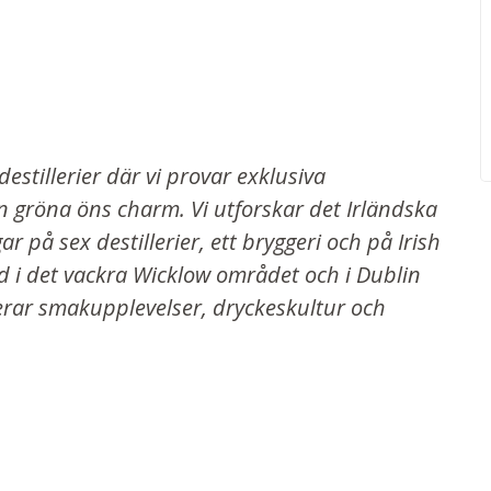
estillerier där vi provar exklusiva
en gröna öns charm. Vi utforskar det Irländska
på sex destillerier, ett bryggeri och på Irish
d i det vackra Wicklow området och i Dublin
rar smakupplevelser, dryckeskultur och