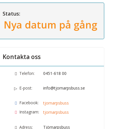
Status:
Nya datum på gång
Kontakta oss
Telefon:
0451-618 00
E-post:
info@tjornarpsbuss.se
Facebook:
tjornarpsbuss
Instagram:
tjornarpsbuss
Adress:
Tjörnarpsbuss