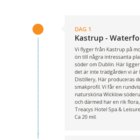
DAG 1
Kastrup - Waterfo
Vi flyger från Kastrup på mo
ön till några intressanta pla
söder om Dublin. Här ligge
det är inte trädgården vi är
Distillery, Här produceras 
smakprofil. Vi får en rundv
natursköna Wicklow söderut.
och därmed har en rik flora,
Treacys Hotel Spa & Leisure
Ca 20 mil.