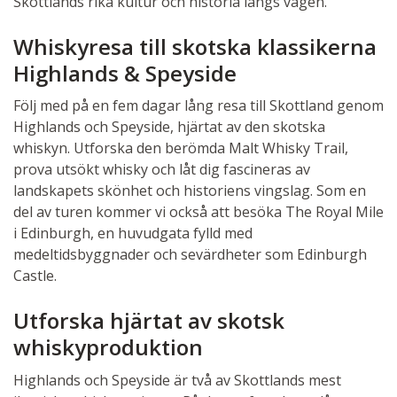
Skottlands rika kultur och historia längs vägen.
Whiskyresa till skotska klassikerna
Highlands & Speyside
Följ med på en fem dagar lång resa till Skottland genom
Highlands och Speyside, hjärtat av den skotska
whiskyn. Utforska den berömda Malt Whisky Trail,
prova utsökt whisky och låt dig fascineras av
landskapets skönhet och historiens vingslag. Som en
del av turen kommer vi också att besöka The Royal Mile
i Edinburgh, en huvudgata fylld med
medeltidsbyggnader och sevärdheter som Edinburgh
Castle.
Utforska hjärtat av skotsk
whiskyproduktion
Highlands och Speyside är två av Skottlands mest