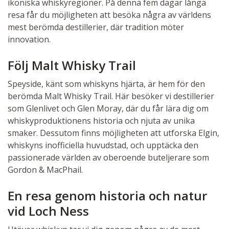
ikoniska whiskyregioner. På denna fem dagar långa
resa får du möjligheten att besöka några av världens
mest berömda destillerier, där tradition möter
innovation.
Följ Malt Whisky Trail
Speyside, känt som whiskyns hjärta, är hem för den
berömda Malt Whisky Trail. Här besöker vi destillerier
som Glenlivet och Glen Moray, där du får lära dig om
whiskyproduktionens historia och njuta av unika
smaker. Dessutom finns möjligheten att utforska Elgin,
whiskyns inofficiella huvudstad, och upptäcka den
passionerade världen av oberoende buteljerare som
Gordon & MacPhail.
En resa genom historia och natur
vid Loch Ness