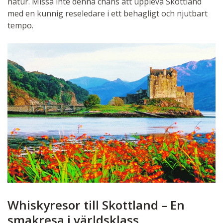
natur. Missa inte denna chans att uppleva Skottland
med en kunnig reseledare i ett behagligt och njutbart
tempo.
Whiskyresor till Skottland – En
smakresa i världsklass