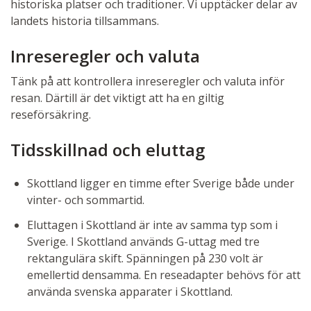
historiska platser och traditioner. Vi upptäcker delar av
landets historia tillsammans.
Inreseregler och valuta
Tänk på att kontrollera inreseregler och valuta inför
resan. Därtill är det viktigt att ha en giltig
reseförsäkring.
Tidsskillnad och eluttag
Skottland ligger en timme efter Sverige både under
vinter- och sommartid.
Eluttagen i Skottland är inte av samma typ som i
Sverige. I Skottland används G-uttag med tre
rektangulära skift. Spänningen på 230 volt är
emellertid densamma. En reseadapter behövs för att
använda svenska apparater i Skottland.