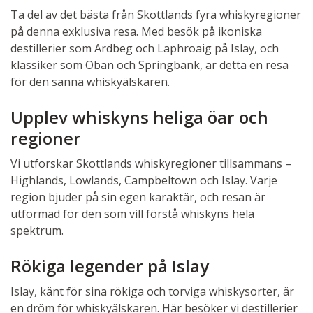
Ta del av det bästa från Skottlands fyra whiskyregioner
på denna exklusiva resa. Med besök på ikoniska
destillerier som Ardbeg och Laphroaig på Islay, och
klassiker som Oban och Springbank, är detta en resa
för den sanna whiskyälskaren.
Upplev whiskyns heliga öar och
regioner
Vi utforskar Skottlands whiskyregioner tillsammans –
Highlands, Lowlands, Campbeltown och Islay. Varje
region bjuder på sin egen karaktär, och resan är
utformad för den som vill förstå whiskyns hela
spektrum.
Rökiga legender på Islay
Islay, känt för sina rökiga och torviga whiskysorter, är
en dröm för whiskyälskaren. Här besöker vi destillerier