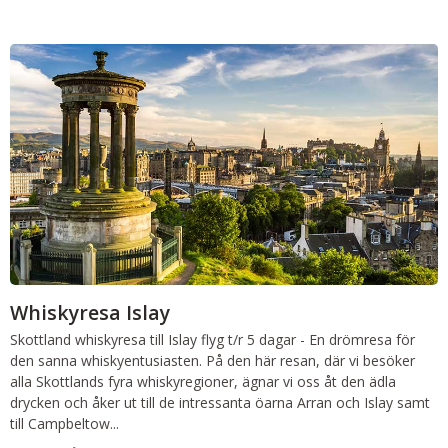
Whiskyresa Islay
Skottland whiskyresa till Islay
flyg t/r 5 dagar
-
En drömresa för
den sanna whiskyentusiasten. På den här resan, där vi besöker
alla Skottlands fyra whiskyregioner, ägnar vi oss åt den ädla
drycken och åker ut till de intressanta öarna Arran och Islay samt
till Campbeltow...