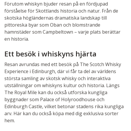
Förutom whiskyn bjuder resan på en fördjupad
förståelse för Skottlands historia och natur. Från de
skotska högländernas dramatiska landskap till
pittoreska byar som Oban och blomstrande
hamnstäder som Campbeltown – varje plats berättar
en historia.
Ett besök i whiskyns hjärta
Resan avrundas med ett besök på The Scotch Whisky
Experience i Edinburgh, där vi får ta del av världens
största samling av skotsk whisky och interaktiva
utställningar om whiskyns kultur och historia. Längs
The Royal Mile kan du också utforska kungliga
byggnader som Palace of Holyroodhouse och
Edinburgh Castle, vilket betonar stadens rika kungliga
arv. Här kan du också köpa med dig exklusiva sorter
hem.