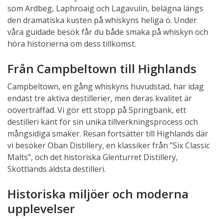
som Ardbeg, Laphroaig och Lagavulin, belägna längs
den dramatiska kusten på whiskyns heliga ö. Under
våra guidade besök får du både smaka på whiskyn och
höra historierna om dess tillkomst.
Från Campbeltown till Highlands
Campbeltown, en gång whiskyns huvudstad, har idag
endast tre aktiva destillerier, men deras kvalitet är
oöverträffad. Vi gör ett stopp på Springbank, ett
destilleri känt för sin unika tillverkningsprocess och
mångsidiga smaker. Resan fortsätter till Highlands där
vi besöker Oban Distillery, en klassiker från ”Six Classic
Malts”, och det historiska Glenturret Distillery,
Skottlands äldsta destilleri.
Historiska miljöer och moderna
upplevelser