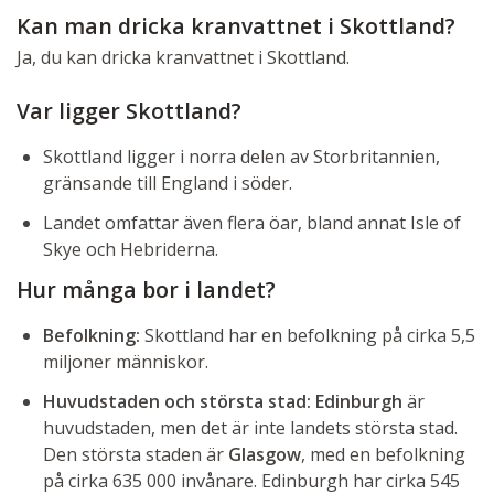
Kan man dricka kranvattnet i Skottland?
Ja, du kan dricka kranvattnet i Skottland.
Var ligger Skottland?
Skottland ligger i norra delen av Storbritannien,
gränsande till England i söder.
Landet omfattar även flera öar, bland annat Isle of
Skye och Hebriderna.
Hur många bor i landet?
Befolkning:
Skottland har en befolkning på cirka 5,5
miljoner människor.
Huvudstaden och största stad:
Edinburgh
är
huvudstaden, men det är inte landets största stad.
Den största staden är
Glasgow
, med en befolkning
på cirka 635 000 invånare. Edinburgh har cirka 545