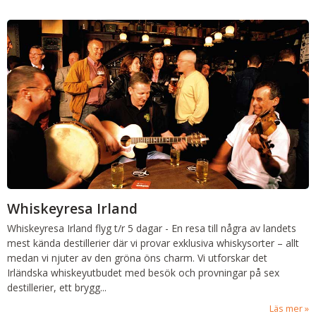
Whiskeyresa Irland
Whiskeyresa Irland
flyg t/r 5 dagar
-
En resa till några av landets
mest kända destillerier där vi provar exklusiva whiskysorter – allt
medan vi njuter av den gröna öns charm. Vi utforskar det
Irländska whiskeyutbudet med besök och provningar på sex
destillerier, ett brygg...
Läs mer