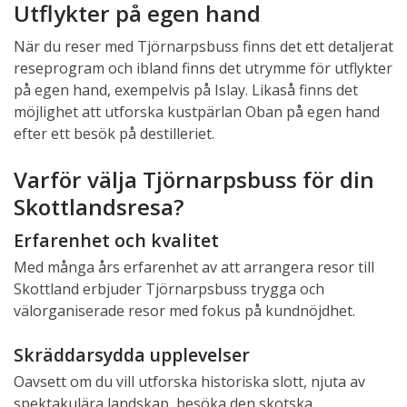
Utflykter på egen hand
När du reser med Tjörnarpsbuss finns det ett detaljerat
reseprogram och ibland finns det utrymme för utflykter
på egen hand, exempelvis på Islay. Likaså finns det
möjlighet att utforska kustpärlan Oban på egen hand
efter ett besök på destilleriet.
Varför välja Tjörnarpsbuss för din
Skottlandsresa?
Erfarenhet och kvalitet
Med många års erfarenhet av att arrangera resor till
Skottland erbjuder Tjörnarpsbuss trygga och
välorganiserade resor med fokus på kundnöjdhet.
Skräddarsydda upplevelser
Oavsett om du vill utforska historiska slott, njuta av
spektakulära landskap, besöka den skotska