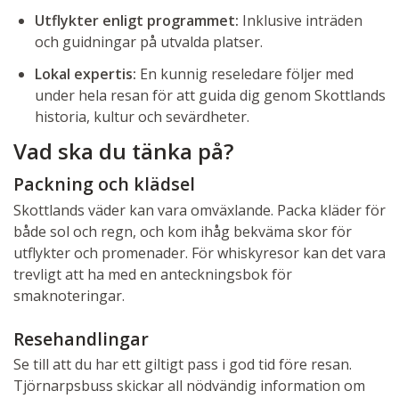
Utflykter enligt programmet:
Inklusive inträden
och guidningar på utvalda platser.
Lokal expertis:
En kunnig reseledare följer med
under hela resan för att guida dig genom Skottlands
historia, kultur och sevärdheter.
Vad ska du tänka på?
Packning och klädsel
Skottlands väder kan vara omväxlande. Packa kläder för
både sol och regn, och kom ihåg bekväma skor för
utflykter och promenader. För whiskyresor kan det vara
trevligt att ha med en anteckningsbok för
smaknoteringar.
Resehandlingar
Se till att du har ett giltigt pass i god tid före resan.
Tjörnarpsbuss skickar all nödvändig information om