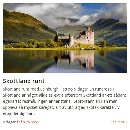
Skottland runt
Skottland runt med Edinburgh Tattoo
9 dagar
En rundresa i
Skottland är något alldeles extra eftersom Skottland är ett sådant
egenartat resmål. Ingen annanstans i Storbritannien kan man
uppleva så mycket säreget, allt av utpräglad skotsk karaktär. Vi
erbjuder dig här
...
9 dagar
från
25 595:-
Läs mer