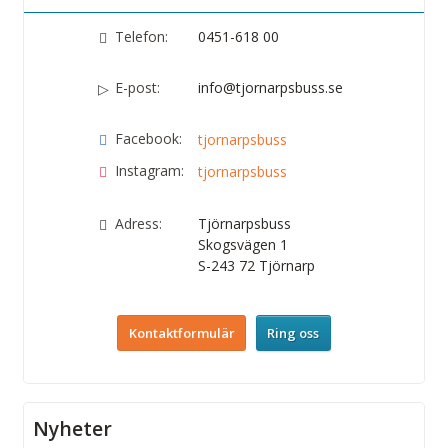
Telefon:
0451-618 00
E-post:
info@tjornarpsbuss.se
Facebook:
tjornarpsbuss
Instagram:
tjornarpsbuss
Adress:
Tjörnarpsbuss
Skogsvägen 1
S-243 72
Tjörnarp
Kontaktformulär
Ring oss
Nyheter