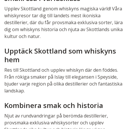
Upplev Skottland genom whiskyns magiska värld! Våra
whiskyresor tar dig till landets mest ikoniska
destillerier, där du får provsmaka exklusiva sorter, lära
dig om whiskyns historia och njuta av Skottlands unika
kultur och natur.
Upptäck Skottland som whiskyns
hem
Res till Skottland och upplev whiskyn där den föddes.
Från rökiga smaker på Islay till elegansen i Speyside,
bjuder varje region på olika destillerier och fantastiska
landskap.
Kombinera smak och historia
Njut av rundvandringar på berömda destillerier,
provsmaka exklusiva whiskysorter och upplev