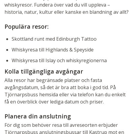
whiskyresor. Fundera över vad du vill uppleva –
historia, natur, kultur eller kanske en blandning av allt?
Populära resor:
Skottland runt med Edinburgh Tattoo
Whiskyresa till Highlands & Speyside
Whiskyresa till Islay och whiskyregionerna
Kolla tillgängliga avgångar
Alla resor har begränsade platser och fasta
avgångsdatum, så det är bra att boka i god tid. På
Tjörnarpsbuss hemsida eller via telefon kan du enkelt
få en överblick över lediga datum och priser.
Planera din anslutning
För dig som behöver resa till avreseorten erbjuder
Tjörnarpsbuss anslutningsbussar till Kastrup mot en