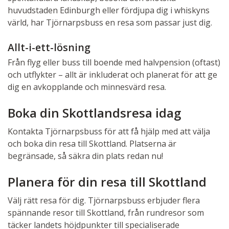
huvudstaden Edinburgh eller fördjupa dig i whiskyns
värld, har Tjörnarpsbuss en resa som passar just dig.
Allt-i-ett-lösning
Från flyg eller buss till boende med halvpension (oftast)
och utflykter – allt är inkluderat och planerat för att ge
dig en avkopplande och minnesvärd resa.
Boka din Skottlandsresa idag
Kontakta Tjörnarpsbuss för att få hjälp med att välja
och boka din resa till Skottland. Platserna är
begränsade, så säkra din plats redan nu!
Planera för din resa till Skottland
Välj rätt resa för dig. Tjörnarpsbuss erbjuder flera
spännande resor till Skottland, från rundresor som
täcker landets höjdpunkter till specialiserade