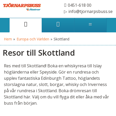
0451-618 00
info@tjornarpsbuss.se
Hem
»
Europa och Världen
»
Skottland
Resor till Skottland
Res med till Skottland! Boka en whiskyresa till Islay
högländerna eller Speyside. Gör en rundresa och
upplev fantastiska Edinburgh Tattoo, höglandets
storslagna natur, slott, borgar, whisky och Inverness
på vår rundresa i Skottland. Boka drömresan till
Skottland här. Välj om du vill flyga dit eller åka med vår
buss från början.