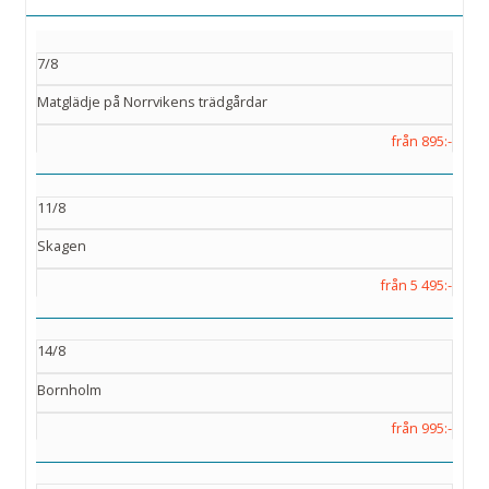
7/8
Matglädje på Norrvikens trädgårdar
från 895:-
11/8
Skagen
från 5 495:-
14/8
Bornholm
från 995:-