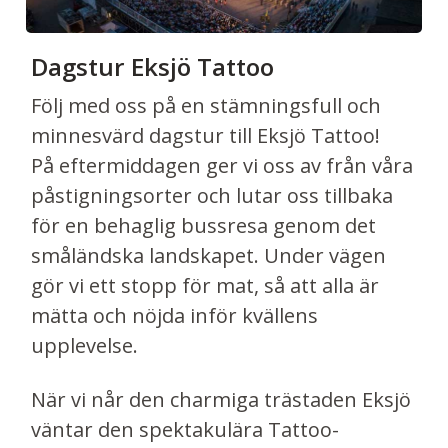
Dagstur Eksjö Tattoo
Följ med oss på en stämningsfull och
minnesvärd dagstur till Eksjö Tattoo!
På eftermiddagen ger vi oss av från våra
påstigningsorter och lutar oss tillbaka
för en behaglig bussresa genom det
småländska landskapet. Under vägen
gör vi ett stopp för mat, så att alla är
mätta och nöjda inför kvällens
upplevelse.
När vi når den charmiga trästaden Eksjö
väntar den spektakulära Tattoo-