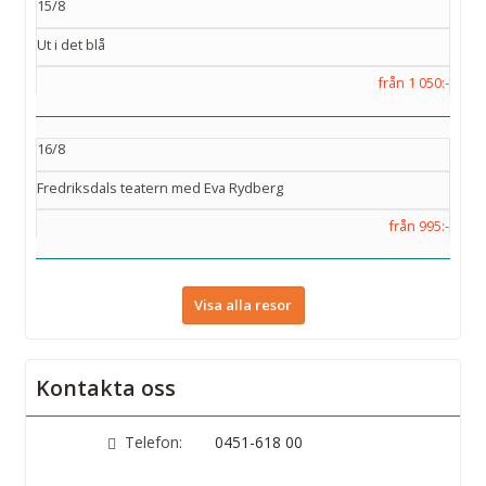
15/8
Ut i det blå
från 1 050:-
16/8
Fredriksdals teatern med Eva Rydberg
från 995:-
Visa alla resor
Kontakta oss
Telefon:
0451-618 00