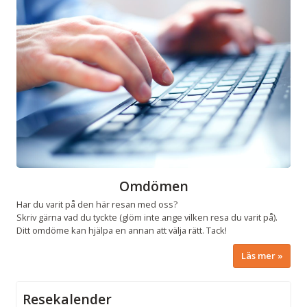
Omdömen
Har du varit på den här resan med oss?
Skriv gärna vad du tyckte (glöm inte ange vilken resa du varit på).
Ditt omdöme kan hjälpa en annan att välja rätt. Tack!
Läs mer
Resekalender