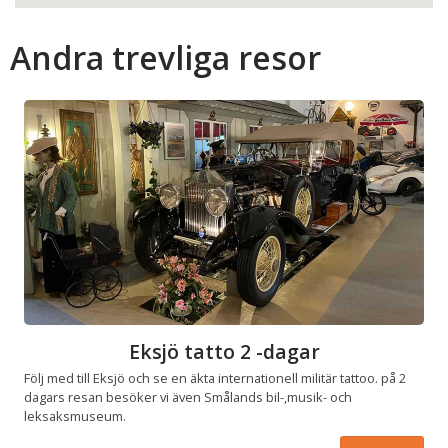
Andra trevliga resor
Eksjö tatto 2 -dagar
Följ med till Eksjö och se en äkta internationell militär tattoo. på 2
dagars resan besöker vi även Smålands bil-,musik- och
leksaksmuseum.