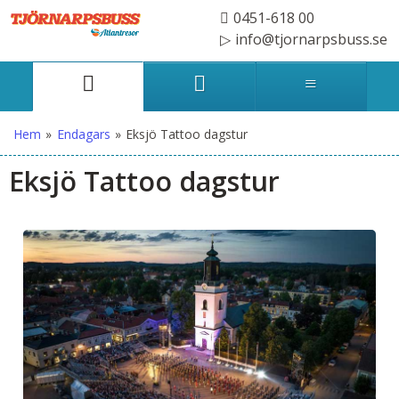
0451-618 00
info@tjornarpsbuss.se
Hem
»
Endagars
»
Eksjö Tattoo dagstur
Eksjö Tattoo dagstur