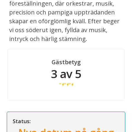
föreställningen, där orkestrar, musik,
precision och pampiga uppträdanden
skapar en oförglömlig kväll. Efter beger
vi oss söderut igen, fyllda av musik,
intryck och härlig stämning.
Gästbetyg
3 av 5
★
★
★
Status: