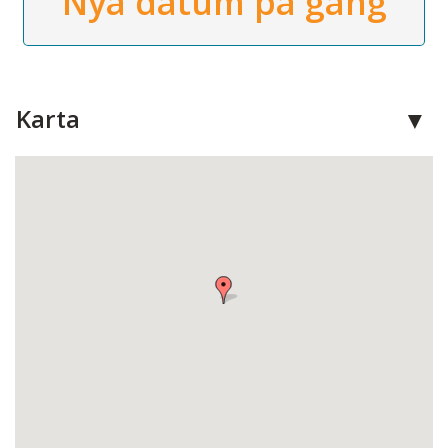
Nya datum på gång
Karta