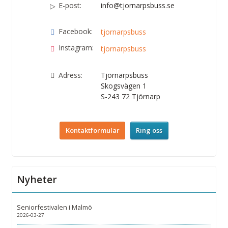
E-post:
info@tjornarpsbuss.se
Facebook:
tjornarpsbuss
Instagram:
tjornarpsbuss
Adress:
Tjörnarpsbuss
Skogsvägen 1
S-243 72
Tjörnarp
Kontaktformulär
Ring oss
Nyheter
Seniorfestivalen i Malmö
2026-03-27