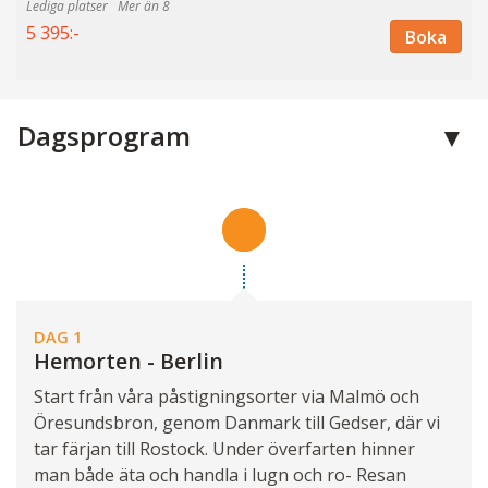
Mer än 8
5 395:-
Boka
Dagsprogram
DAG 1
Hemorten - Berlin
Start från våra påstigningsorter via Malmö och
Öresundsbron, genom Danmark till Gedser, där vi
tar färjan till Rostock. Under överfarten hinner
man både äta och handla i lugn och ro- Resan