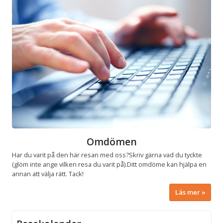
Omdömen
Har du varit på den här resan med oss?Skriv gärna vad du tyckte
(glöm inte ange vilken resa du varit på).Ditt omdöme kan hjälpa en
annan att välja rätt. Tack!
Läs mer