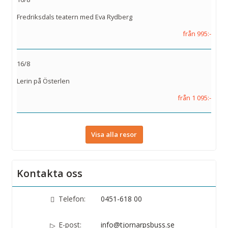
Fredriksdals teatern med Eva Rydberg
från 995:-
16/8
Lerin på Österlen
från 1 095:-
Visa alla resor
Kontakta oss
Telefon:
0451-618 00
E-post:
info@tjornarpsbuss.se