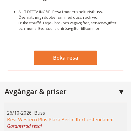
ALLT DETTA INGÅR: Resa i modern helturistbuss.
Övernattning i dubbelrum med dusch och wc.
Frukostbuffé. Färje-, bro- och vägavgifter, serviceavgifter
och moms. Eventuella entréavgifter tillkommer.
Boka resa
Avgångar & priser
26/10-2026
Buss
Best Western Plus Plaza Berlin Kurfürstendamm
Garanterad resa!