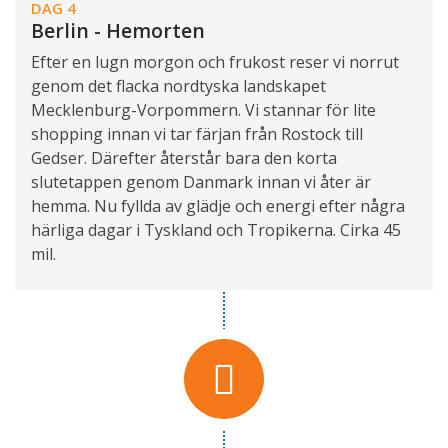
DAG 4
Berlin - Hemorten
Efter en lugn morgon och frukost reser vi norrut
genom det flacka nordtyska landskapet
Mecklenburg-Vorpommern. Vi stannar för lite
shopping innan vi tar färjan från Rostock till
Gedser. Därefter återstår bara den korta
slutetappen genom Danmark innan vi åter är
hemma. Nu fyllda av glädje och energi efter några
härliga dagar i Tyskland och Tropikerna. Cirka 45
mil.