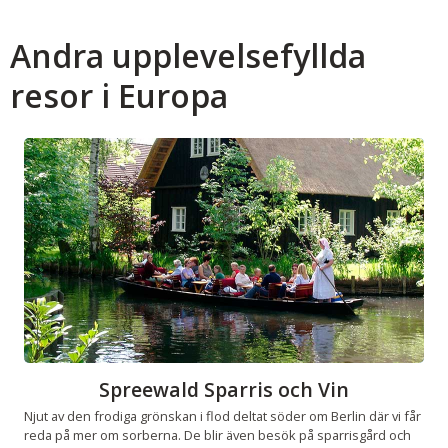
Andra upplevelsefyllda
resor i Europa
Spreewald Sparris och Vin
Njut av den frodiga grönskan i flod deltat söder om Berlin där vi får
reda på mer om sorberna. De blir även besök på sparrisgård och