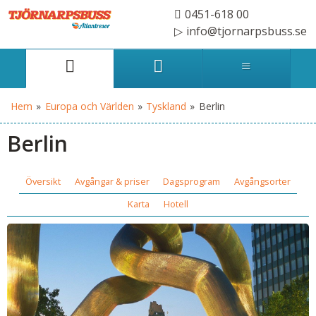
0451-618 00
info@tjornarpsbuss.se
Hem
»
Europa och Världen
»
Tyskland
»
Berlin
Berlin
Översikt
Avgångar & priser
Dagsprogram
Avgångsorter
Karta
Hotell