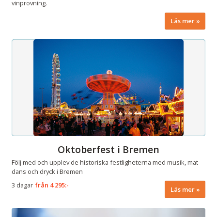
vinprovning.
Läs mer
Oktoberfest i Bremen
Följ med och upplev de historiska festligheterna med musik, mat
dans och dryck i Bremen
3 dagar
från
4 295:-
Läs mer