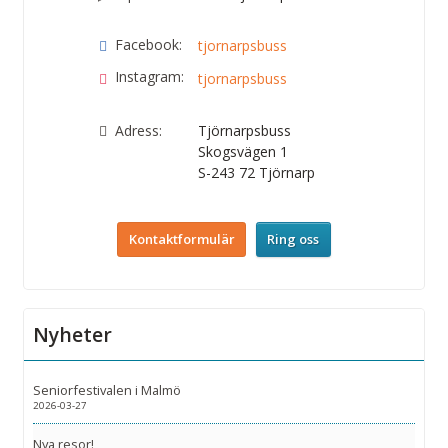
Facebook:
tjornarpsbuss
Instagram:
tjornarpsbuss
Adress:
Tjörnarpsbuss
Skogsvägen 1
S-243 72
Tjörnarp
Kontaktformulär
Ring oss
Nyheter
Seniorfestivalen i Malmö
2026-03-27
Nya resor!