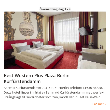
Övernattning dag 1 - 4
Best Western Plus Plaza Berlin
Kurfürstendamm
Adress: Kurfürstendamm 203 D-10719 Berlin Telefon: +49 30 8870 820
Detta hotell ligger i hjärtat av Berlin vid Kurfürstendamm med perfekt
utgångsläge till sevärdheter som zoo, kända varuhuset KaDeWe o...
Läs mer