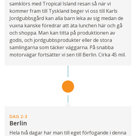
samklörs med Tropical Island resan så när vi
kommer fram till Tyskland beger vi oss till Karls
Jordgubbsgård kan alla barn leka av sig medan de
vuxna kanske föredrar att äta lunchen här och gå
och shoppa. Man kan titta på produktionen av
godis, och jordgubbsprodukter eller de stora
samlingarna som täcker väggarna. På snabba
motorvägar fortsätter vi sen till Berlin. Cirka 45 mil.
DAG 2-3
Berlin
Hela två dagar har man till eget förfogande i denna