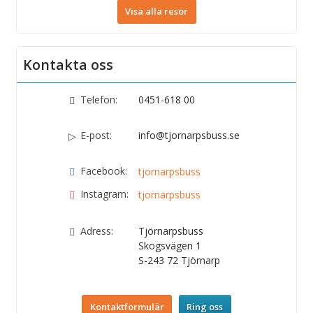
Visa alla resor
Kontakta oss
Telefon:
0451-618 00
E-post:
info@tjornarpsbuss.se
Facebook:
tjornarpsbuss
Instagram:
tjornarpsbuss
Adress:
Tjörnarpsbuss
Skogsvägen 1
S-243 72
Tjörnarp
Kontaktformulär
Ring oss