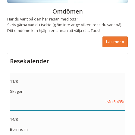
Omdömen
Har du varit på den här resan med oss?
Skriv gärna vad du tyckte (glöm inte ange vilken resa du varit på).
Ditt omdöme kan hjälpa en annan att välja rätt. Tack!
Läs mer
Resekalender
11/8
Skagen
från 5 495:-
14/8
Bornholm