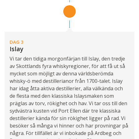
DAG 3
Islay
Vi tar den tidiga morgonfärjan till Islay, den tredje
av Skottlands fyra whiskyregioner, för att få ut så
mycket som möjligt av denna världsberömda
whisky-ö med destillerianor från 1700-talet. Islay
har idag åtta aktiva destillerier, alla välkända och
de flesta med den klassiska Islaysmaken som
präglas av torv, rökighet och hav. Vi tar oss till den
sydvästra kusten vid Port Ellen där tre klassiska
destillerier kända för sin rökighet ligger på rad. Vi
besöker så många vi hinner och har provningar på
några. För tillfället är vi inbokade på Ardbeg och