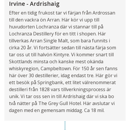
Irvine - Ardrishaig
Efter en tidig frukost tar vi färjan från Ardrossan
till den vackra ön Arran. Här kör vi upp till
huvudorten Lochranza där vi stannar till på
Lochranza Destillery för en titt i shopen. Här
tillverkas Arran Single Malt, som bara funnits i
cirka 20 år. Vi fortsätter sedan till nästa färja som
tar oss ut till halvön Kintyre. Vi kommer snart till
Skottlands minsta och kanske mest okända
whiskyregion, Campbeltown. För 150 år sen fanns
här över 30 destillerier, idag endast tre. Här gör vi
ett besök på Springbank, ett litet välrenommerat
destilleri från 1828 vars tillverkningsprocess är
unik. Vi tar oss sen in till Ardrishaig där vi ska bo
två nätter på The Grey Gull Hotel. Här avslutar vi
dagen med en gemensam middag. Ca 18 mil.