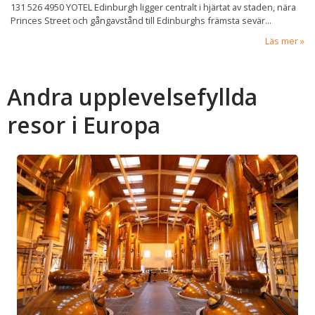
131 526 4950 YOTEL Edinburgh ligger centralt i hjärtat av staden, nära
Princes Street och gångavstånd till Edinburghs främsta sevär...
Läs mer
Andra upplevelsefyllda
resor i Europa