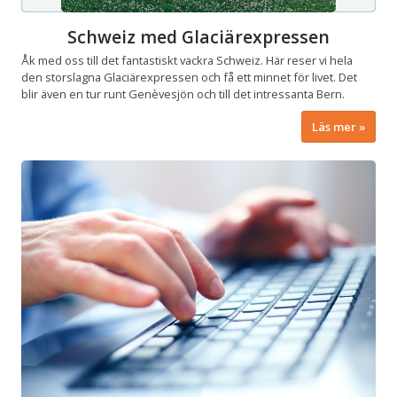
Schweiz med Glaciärexpressen
Åk med oss till det fantastiskt vackra Schweiz. Här reser vi hela
den storslagna Glaciärexpressen och få ett minnet för livet. Det
blir även en tur runt Genèvesjön och till det intressanta Bern.
Läs mer