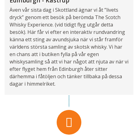
Edinburgh - Kastrup
Även vår sista dag i Skottland ägnar vi åt ”livets
dryck” genom ett besök på berömda The Scotch
Whisky Experience. (vid tidigt flyg utgår detta
besök). Här får vi efter en interaktiv rundvandring
känna ett sting av avundsjuka när vi står framför
världens största samling av skotsk whisky. Vi har
en chans att i butiken fylla på vår egen
whiskysamling så att vi har något att njuta av när vi
efter flyget hem från Edinburgh åter sitter
därhemma i fåtöljen och tänker tillbaka på dessa
dagar i himmelriket.