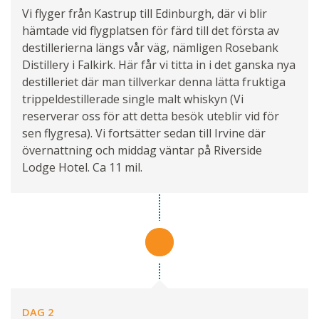
Vi flyger från Kastrup till Edinburgh, där vi blir
hämtade vid flygplatsen för färd till det första av
destillerierna längs vår väg, nämligen Rosebank
Distillery i Falkirk. Här får vi titta in i det ganska nya
destilleriet där man tillverkar denna lätta fruktiga
trippeldestillerade single malt whiskyn (Vi
reserverar oss för att detta besök uteblir vid för
sen flygresa). Vi fortsätter sedan till Irvine där
övernattning och middag väntar på Riverside
Lodge Hotel. Ca 11 mil.
DAG 2