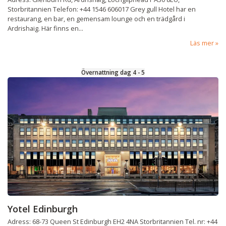
Storbritannien Telefon: +44 1546 606017 Grey gull Hotel har en
restaurang, en bar, en gemensam lounge och en trädgård i
Ardrishaig. Här finns en...
Läs mer
Övernattning dag 4 - 5
Yotel Edinburgh
Adress: 68-73 Queen St Edinburgh EH2 4NA Storbritannien Tel. nr: +44