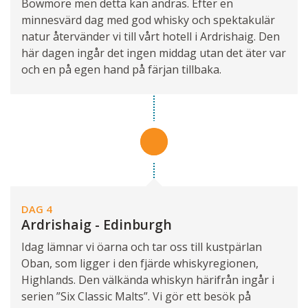
Bowmore men detta kan ändras. Efter en
minnesvärd dag med god whisky och spektakulär
natur återvänder vi till vårt hotell i Ardrishaig. Den
här dagen ingår det ingen middag utan det äter var
och en på egen hand på färjan tillbaka.
DAG 4
Ardrishaig - Edinburgh
Idag lämnar vi öarna och tar oss till kustpärlan
Oban, som ligger i den fjärde whiskyregionen,
Highlands. Den välkända whiskyn härifrån ingår i
serien ”Six Classic Malts”. Vi gör ett besök på