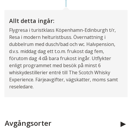
Allt detta ingår:
Flygresa i turistklass Köpenhamn-Edinburgh t/r,
Resa i modern helturistbuss. Övernattning i
dubbelrum med dusch/bad och wc. Halvpension,
d.v.s. middag dag ett t.o.m. frukost dag fem,
förutom dag 4 då bara frukost ingår. Utflykter
enligt programmet med besök på minst 6
whiskydestillerier entré till The Scotch Whisky
Experience. Färjeavgifter, vägskatter, moms samt
reseledare.
Avgångsorter