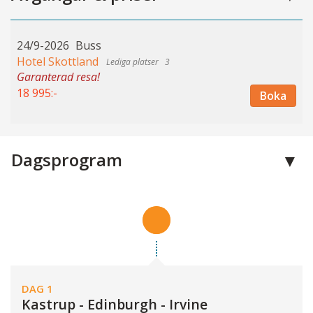
24/9-2026
Buss
Hotel Skottland
3
Garanterad resa!
18 995:-
Boka
Dagsprogram
DAG 1
Kastrup - Edinburgh - Irvine