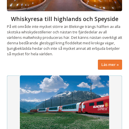
Whiskyresa till highlands och Speyside
På ett område inte mycket större än Blekinge trängs hälften av alla
skotska whiskydestillerier och nästan tre fjärdedelar av all
världens maltwhisky produceras här. Det känns nästan overkligt att
denna bedårande glesbygd kring floddeltat med krokiga vägar,
ljungbeklädda hedar och inte så mycket annat att erbjuda betyder
så mycket för hela världen.
Läs mer