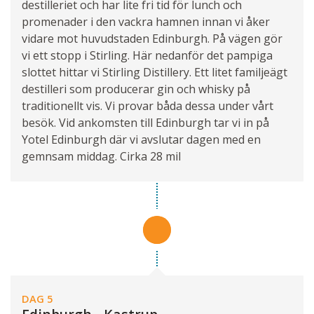
destilleriet och har lite fri tid för lunch och
promenader i den vackra hamnen innan vi åker
vidare mot huvudstaden Edinburgh. På vägen gör
vi ett stopp i Stirling. Här nedanför det pampiga
slottet hittar vi Stirling Distillery. Ett litet familjeägt
destilleri som producerar gin och whisky på
traditionellt vis. Vi provar båda dessa under vårt
besök. Vid ankomsten till Edinburgh tar vi in på
Yotel Edinburgh där vi avslutar dagen med en
gemnsam middag. Cirka 28 mil
DAG 5