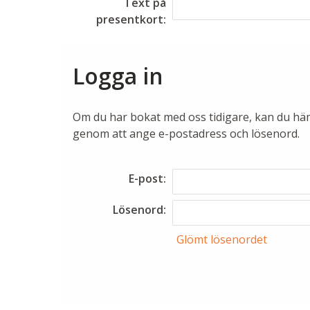
Text på
presentkort:
Logga in
Om du har bokat med oss tidigare, kan du hä
genom att ange e-postadress och lösenord.
E-post:
Lösenord:
Glömt lösenordet