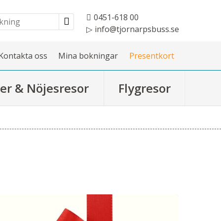
0451-618 00
info@tjornarpsbuss.se
Kontakta oss
Mina bokningar
Presentkort
er & Nöjesresor
Flygresor