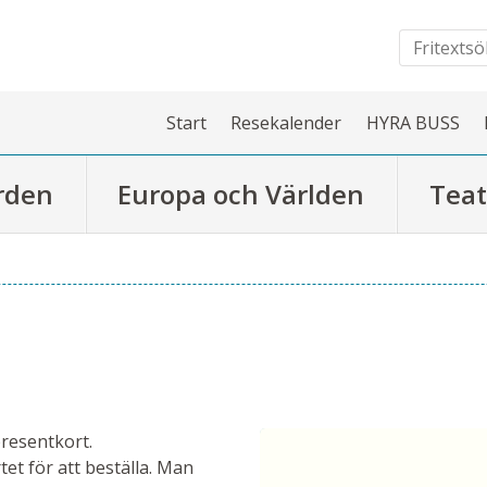
Start
Resekalender
HYRA BUSS
rden
Europa och Världen
Teat
presentkort.
tet för att beställa. Man