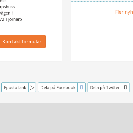
ess:
rpsbuss
Fler ny
vägen 1
 72
Tjörnarp
Kontaktformulär
Eposta länk
Dela på Facebook
Dela på Twitter