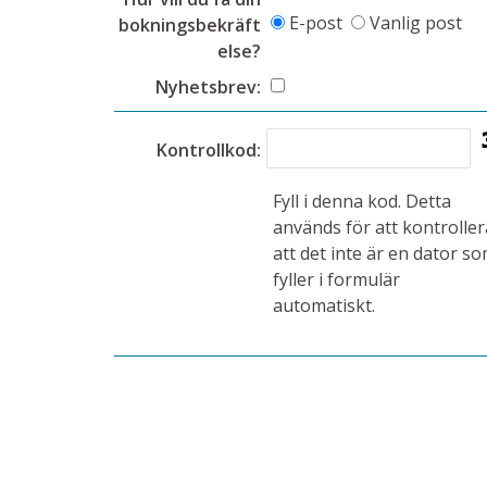
E-post
Vanlig post
bokningsbekräft
else?
Nyhetsbrev:
Kontrollkod:
Fyll i denna kod. Detta
används för att kontroller
att det inte är en dator s
fyller i formulär
automatiskt.