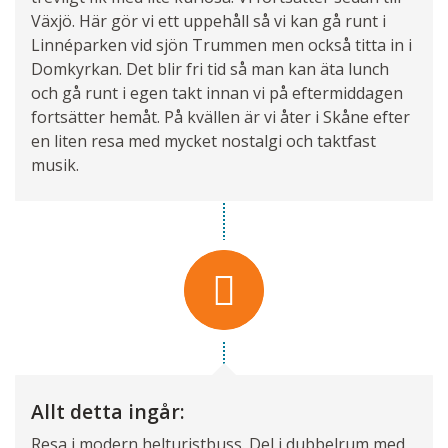
Växjö. Här gör vi ett uppehåll så vi kan gå runt i
Linnéparken vid sjön Trummen men också titta in i
Domkyrkan. Det blir fri tid så man kan äta lunch
och gå runt i egen takt innan vi på eftermiddagen
fortsätter hemåt. På kvällen är vi åter i Skåne efter
en liten resa med mycket nostalgi och taktfast
musik.
Allt detta ingår:
Resa i modern helturistbuss. Del i dubbelrum med