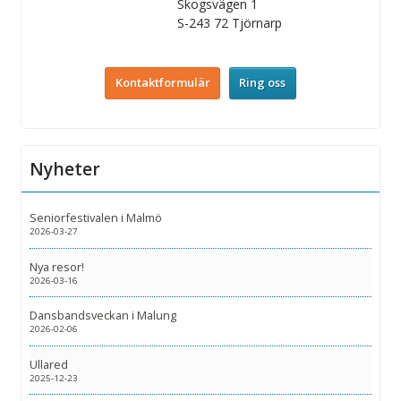
Skogsvägen 1
S-243 72
Tjörnarp
Kontaktformulär
Ring oss
Nyheter
Seniorfestivalen i Malmö
2026-03-27
Nya resor!
2026-03-16
Dansbandsveckan i Malung
2026-02-06
Ullared
2025-12-23