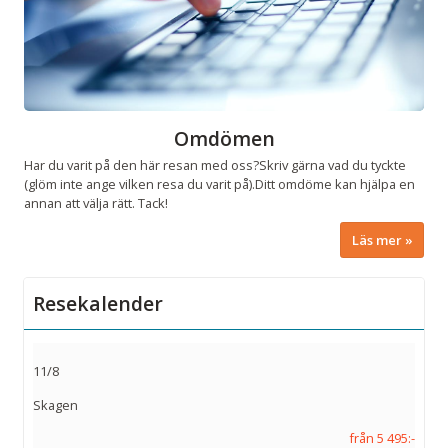
Omdömen
Har du varit på den här resan med oss?Skriv gärna vad du tyckte
(glöm inte ange vilken resa du varit på).Ditt omdöme kan hjälpa en
annan att välja rätt. Tack!
Läs mer
Resekalender
11/8
Skagen
från 5 495:-