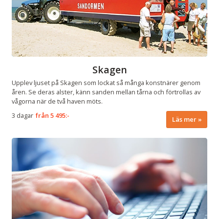
Skagen
Upplev ljuset på Skagen som lockat så många konstnärer genom
åren. Se deras alster, känn sanden mellan tårna och förtrollas av
vågorna när de två haven möts.
3 dagar
från
5 495:-
Läs mer