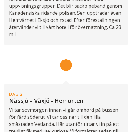
uppvisningsgrupper. Det blir säckpipeband genom
Kanadensiska ridande polisen. Sen uppträder även
Hemvärnet i Eksjö och Ystad. Efter föreställningen
återvänder vi till vårt hotell för övernattning. Ca 28
mil.
DAG 2
Nässjö – Växjö - Hemorten
Vi tar sovmorgon innan vi går ombord på bussen
för färd söderut. Vi tar oss ner till den lilla
småstaden Vetlanda. Här utanför tittar vi in på ett
trevligt fik med lite kuriosa. Vi fortsätter sedan till