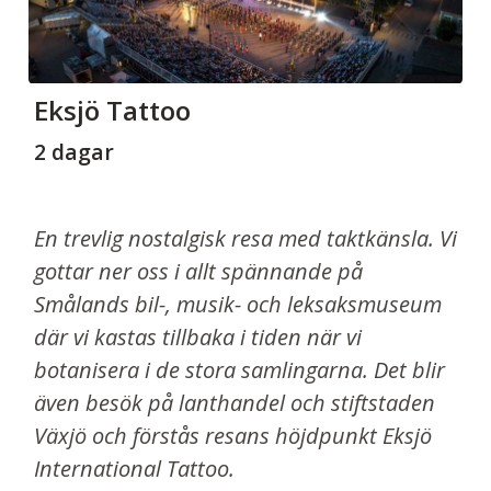
Eksjö Tattoo
2 dagar
En trevlig nostalgisk resa med taktkänsla. Vi
gottar ner oss i allt spännande på
Smålands bil-, musik- och leksaksmuseum
där vi kastas tillbaka i tiden när vi
botanisera i de stora samlingarna. Det blir
även besök på lanthandel och stiftstaden
Växjö och förstås resans höjdpunkt Eksjö
International Tattoo.