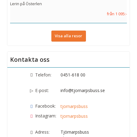
Lerin på Österlen
från 1 095:-
Visa alla resor
Kontakta oss
Telefon:
0451-618 00
E-post:
info@tjornarpsbuss.se
Facebook:
tjornarpsbuss
Instagram:
tjornarpsbuss
Adress:
Tjörnarpsbuss