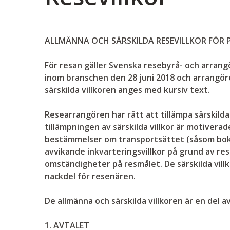
ALLMÄNNA OCH SÄRSKILDA RESEVILLKOR FÖR
För resan gäller Svenska resebyrå- och arran
inom branschen den 28 juni 2018 och arrangöre
särskilda villkoren anges med kursiv text.
Researrangören har rätt att tillämpa särskilda
tillämpningen av särskilda villkor är motiverad
bestämmelser om transportsättet (såsom boknin
avvikande inkvarteringsvillkor på grund av resa
omständigheter på resmålet. De särskilda villk
nackdel för resenären.
De allmänna och särskilda villkoren är en del av
1.
AVTALET