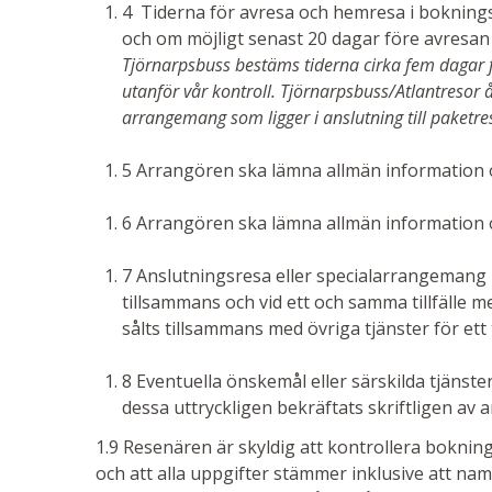
4 Tiderna för avresa och hemresa i boknings
och om möjligt senast 20 dagar före avresan
Tjörnarpsbuss bestäms tiderna cirka fem dagar fö
utanför vår kontroll. Tjörnarpsbuss/Atlantresor å
arrangemang som ligger i anslutning till paketre
5 Arrangören ska lämna allmän information o
6 Arrangören ska lämna allmän information
7 Anslutningsresa eller specialarrangemang 
tillsammans och vid ett och samma tillfälle m
sålts tillsammans med övriga tjänster för ett 
8 Eventuella önskemål eller särskilda tjänst
dessa uttryckligen bekräftats skriftligen av
1.9 Resenären är skyldig att kontrollera boknin
och att alla uppgifter stämmer inklusive att n