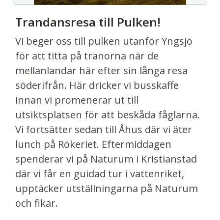
Trandansresa till Pulken!
Vi beger oss till pulken utanför Yngsjö
för att titta på tranorna när de
mellanlandar här efter sin långa resa
söderifrån. Här dricker vi busskaffe
innan vi promenerar ut till
utsiktsplatsen för att beskåda fåglarna.
Vi fortsätter sedan till Åhus där vi äter
lunch på Rökeriet. Eftermiddagen
spenderar vi på Naturum i Kristianstad
där vi får en guidad tur i vattenriket,
upptäcker utställningarna på Naturum
och fikar.