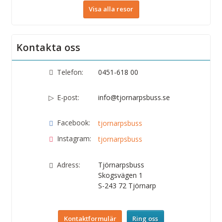
Visa alla resor
Kontakta oss
Telefon:
0451-618 00
E-post:
info@tjornarpsbuss.se
Facebook:
tjornarpsbuss
Instagram:
tjornarpsbuss
Adress:
Tjörnarpsbuss
Skogsvägen 1
S-243 72
Tjörnarp
Kontaktformulär
Ring oss