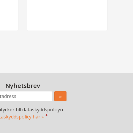
Nyhetsbrev
tycker till dataskyddspolicyn.
*
taskyddspolicy här »