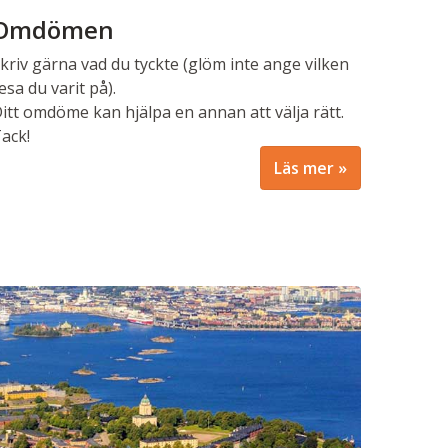
Omdömen
kriv gärna vad du tyckte (glöm inte ange vilken
esa du varit på).
itt omdöme kan hjälpa en annan att välja rätt.
ack!
Läs mer