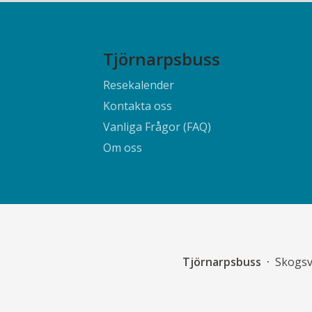
Tjörnarpsbuss
Resekalender
Kontakta oss
Vanliga Frågor (FAQ)
Om oss
Tjörnarpsbuss
Skogsv