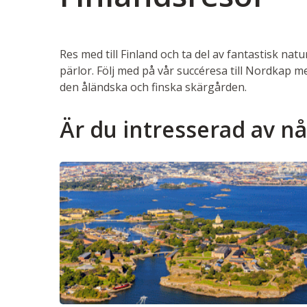
Res med till Finland och ta del av fantastisk nat
pärlor. Följ med på vår succéresa till Nordkap 
den åländska och finska skärgården.
Är du intresserad av n