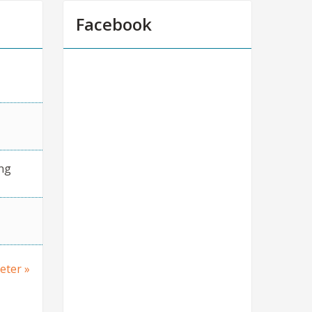
Facebook
ng
heter