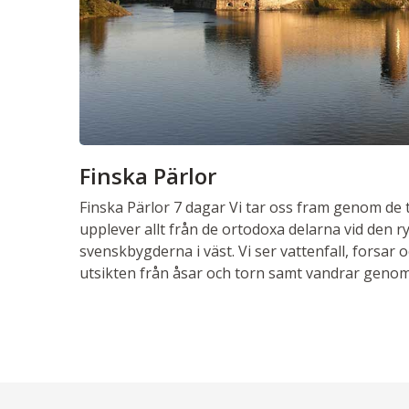
Finska Pärlor
Finska Pärlor
7 dagar
Vi tar oss fram genom de t
upplever allt från de ortodoxa delarna vid den ry
svenskbygderna i väst. Vi ser vattenfall, forsar oc
utsikten från åsar och torn samt vandrar gen