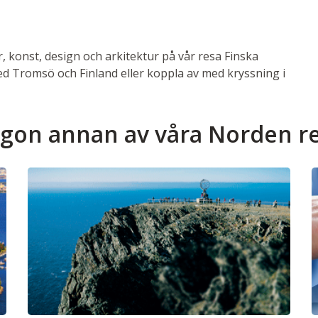
ur, konst, design och arkitektur på vår resa Finska
med Tromsö och Finland eller koppla av med kryssning i
ågon annan av våra Norden r