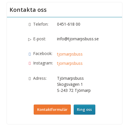
Kontakta oss
Telefon:
0451-618 00
E-post:
info@tjornarpsbuss.se
Facebook:
tjornarpsbuss
Instagram:
tjornarpsbuss
Adress:
Tjörnarpsbuss
Skogsvägen 1
S-243 72
Tjörnarp
Kontaktformulär
Ring oss