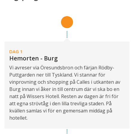
DAG 1
Hemorten - Burg
Vi avreser via Öresundsbron och färjan Rödby-
Puttgarden ner till Tyskland. Vi stannar för
vinprovning och shopping på Calles i utkanten av
Burg innan vi åker in till centrum där vi ska bo en
natt på Wissers Hotell. Resten av dagen är fri för
att egna strövtåg i den lilla trevliga staden. På
kvällen samlas vi för en gemensam middag på
hotellet.