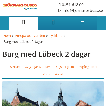
0451-618 00
info@tjornarpsbuss.se
Hem
»
Europa och Världen
»
Tyskland
»
Burg med Lübeck 2 dagar
Burg med Lübeck 2 dagar
Översikt
Avgångar & priser
Dagsprogram
Avgångsorter
Karta
Hotell