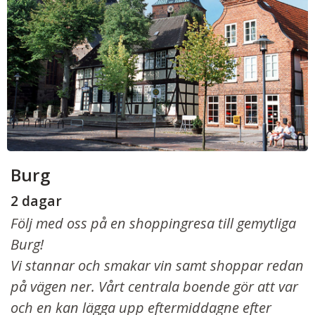
Burg
2 dagar
Följ med oss på en shoppingresa till gemytliga
Burg!
Vi stannar och smakar vin samt shoppar redan
på vägen ner. Vårt centrala boende gör att var
och en kan lägga upp eftermiddagne efter