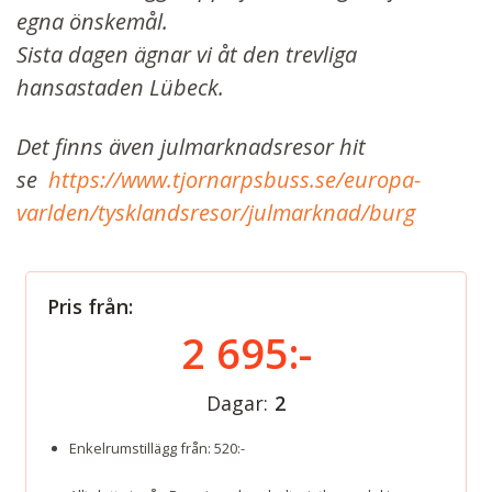
egna önskemål.
Sista dagen ägnar vi åt den trevliga
hansastaden Lübeck.
Det finns även julmarknadsresor hit
se
https://www.tjornarpsbuss.se/europa-
varlden/tysklandsresor/julmarknad/burg
Pris från:
2 695:-
Dagar:
2
Enkelrumstillägg från: 520:-