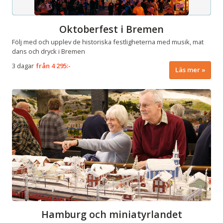
Oktoberfest i Bremen
Följ med och upplev de historiska festligheterna med musik, mat
dans och dryck i Bremen
3 dagar
från
4 295:-
Läs mer
Hamburg och miniatyrlandet