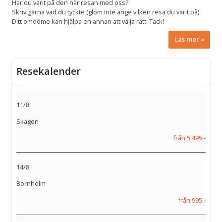
Har du varit på den här resan med oss?
Skriv gärna vad du tyckte (glöm inte ange vilken resa du varit på).
Ditt omdöme kan hjälpa en annan att välja rätt. Tack!
Läs mer
Resekalender
11/8
Skagen
från 5 495:-
14/8
Bornholm
från 995:-