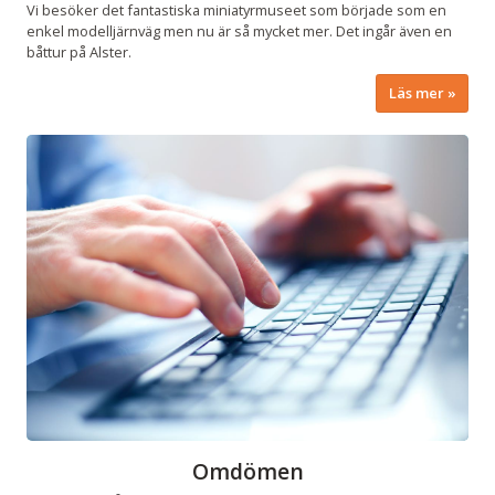
Vi besöker det fantastiska miniatyrmuseet som började som en
enkel modelljärnväg men nu är så mycket mer. Det ingår även en
båttur på Alster.
Läs mer
Omdömen