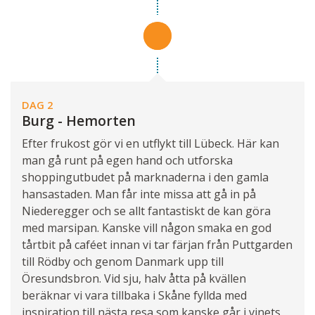
DAG 2
Burg - Hemorten
Efter frukost gör vi en utflykt till Lübeck. Här kan
man gå runt på egen hand och utforska
shoppingutbudet på marknaderna i den gamla
hansastaden. Man får inte missa att gå in på
Niederegger och se allt fantastiskt de kan göra
med marsipan. Kanske vill någon smaka en god
tårtbit på caféet innan vi tar färjan från Puttgarden
till Rödby och genom Danmark upp till
Öresundsbron. Vid sju, halv åtta på kvällen
beräknar vi vara tillbaka i Skåne fyllda med
inspiration till nästa resa som kanske går i vinets