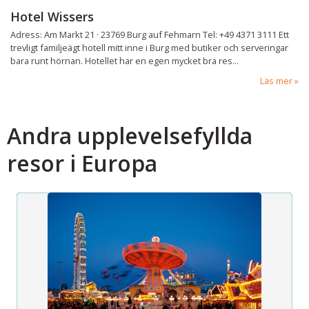
Hotel Wissers
Adress: Am Markt 21 · 23769 Burg auf Fehmarn Tel: +49 4371 3111 Ett
trevligt familjeägt hotell mitt inne i Burg med butiker och serveringar
bara runt hörnan. Hotellet har en egen mycket bra res...
Läs mer
Andra upplevelsefyllda
resor i Europa