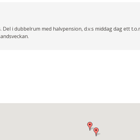
. Del i dubbelrum med halvpension, d.v.s middag dag ett t.o.
sbandsveckan.