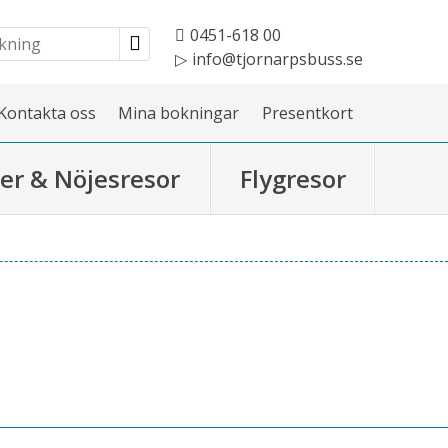
0451-618 00
info@tjornarpsbuss.se
Kontakta oss
Mina bokningar
Presentkort
er & Nöjesresor
Flygresor