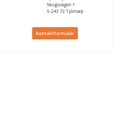
Skogsvägen 1
S-243 72
Tjörnarp
Kontaktformulär