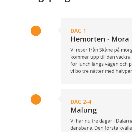
DAG 1
Hemorten - Mora
Vi reser från Skåne på mor
kommer upp till den vackra 
för lunch längs vägen och p
vi bo tre nätter med halvpen
DAG 2-4
Malung
Vi har nu tre dagar i Dalar
dansbana. Den första kvälle