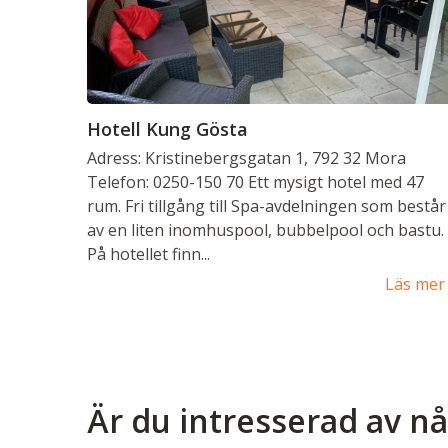
Hotell Kung Gösta
Adress: Kristinebergsgatan 1, 792 32 Mora
Telefon: 0250-150 70 Ett mysigt hotel med 47
rum. Fri tillgång till Spa-avdelningen som består
av en liten inomhuspool, bubbelpool och bastu.
På hotellet finn...
Läs mer
Är du intresserad av n