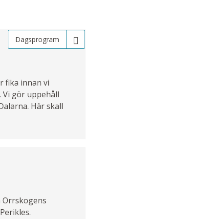
Dagsprogram
fika innan vi
. Vi gör uppehåll
alarna. Här skall
på Orrskogens
Perikles.