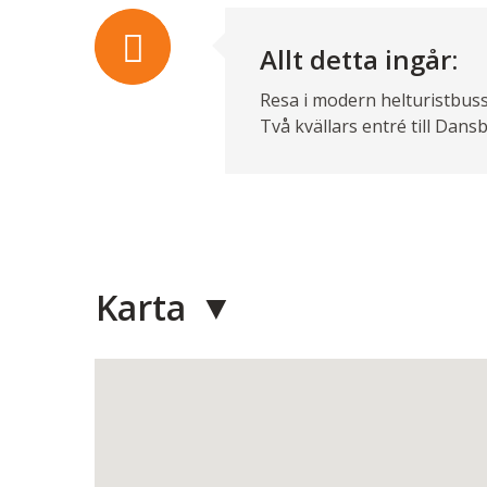
Allt detta ingår:
Resa i modern helturistbuss
Två kvällars entré till Dan
Karta