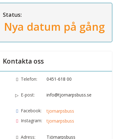
Status:
Nya datum på gång
Kontakta oss
Telefon:
0451-618 00
E-post:
info@tjornarpsbuss.se
Facebook:
tjornarpsbuss
Instagram:
tjornarpsbuss
Adress:
Tjörnarpsbuss