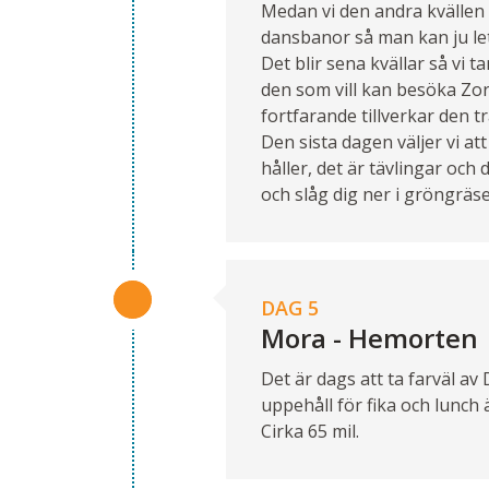
Medan vi den andra kvällen k
dansbanor så man kan ju let
Det blir sena kvällar så vi 
den som vill kan besöka Zo
fortfarande tillverkar den t
Den sista dagen väljer vi a
håller, det är tävlingar och
och slåg dig ner i gröngräs
DAG 5
Mora - Hemorten
Det är dags att ta farväl a
uppehåll för fika och lunch
Cirka 65 mil.