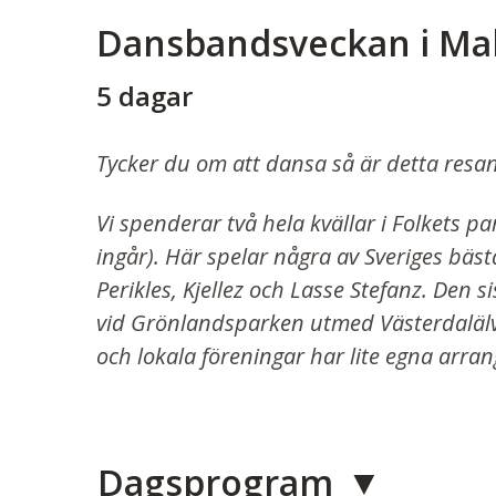
Dansbandsveckan i Ma
5 dagar
Tycker du om att dansa så är detta resan 
Vi spenderar två hela kvällar i Folkets 
ingår). Här spelar några av Sveriges bäs
Perikles, Kjellez och Lasse Stefanz. Den 
vid Grönlandsparken utmed Västerdalälv
och lokala föreningar har lite egna arr
Dagsprogram