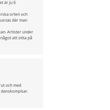
t är ju 6
forska orten och
 Nusnäs där man
an. Artister under
något att sitta på
erut och med
ya danskompisar.