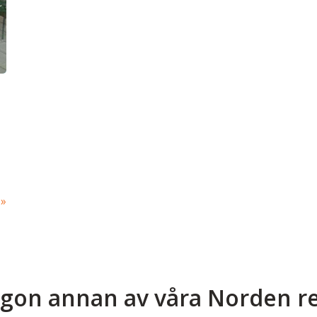
ågon annan av våra Norden r