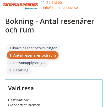
0451-618 00
info@tjornarpsbuss.se
Bokning - Antal resenärer
och rum
Tillbaka till resebeskrivningen
1. Antal resenärer och rum
2. Personupplysningar
3. Betalning
Vald resa
Destination:
Oktoberfest Bremen