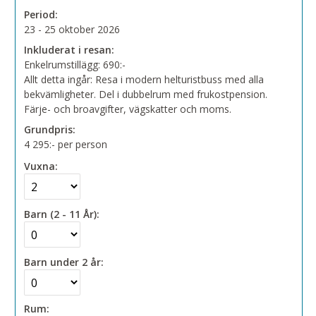
Period:
23 - 25 oktober 2026
Inkluderat i resan:
Enkelrumstillägg: 690:-
Allt detta ingår: Resa i modern helturistbuss med alla
bekvämligheter. Del i dubbelrum med frukostpension.
Färje- och broavgifter, vägskatter och moms.
Grundpris:
4 295:-
per person
Vuxna:
Barn (2 - 11 År):
Barn under 2 år:
Rum: