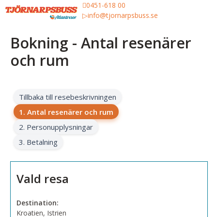
0451-618 00
info@tjornarpsbuss.se
Bokning - Antal resenärer
och rum
Tillbaka till resebeskrivningen
1. Antal resenärer och rum
2. Personupplysningar
3. Betalning
Vald resa
Destination:
Kroatien, Istrien