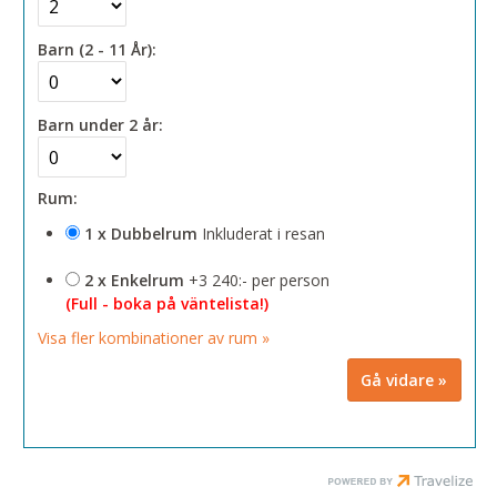
Barn (2 - 11 År):
Barn under 2 år:
Rum:
1 x Dubbelrum
Inkluderat i resan
2 x Enkelrum
+3 240:- per person
(Full - boka på väntelista!)
Visa fler kombinationer av rum »