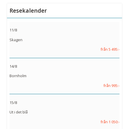
Resekalender
11/8
Skagen
från 5 495:-
14/8
Bornholm
från 995:-
15/8
Ut i det blå
från 1 050:-