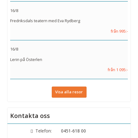
16/8
Fredriksdals teatern med Eva Rydberg
från 995:-
16/8
Lerin på Österlen
från 1 095:-
Visa alla resor
Kontakta oss
Telefon:
0451-618 00