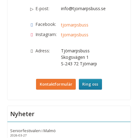
E-post:
info@tjornarpsbuss.se
Facebook:
tjornarpsbuss
Instagram:
tjornarpsbuss
Adress:
Tjörnarpsbuss
Skogsvägen 1
S-243 72
Tjörnarp
Kontaktformulär
Ring oss
Nyheter
Seniorfestivalen i Malmö
2026-03-27