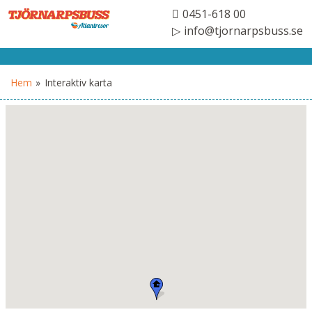
0451-618 00
info@tjornarpsbuss.se
Hem
»
Interaktiv karta