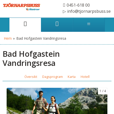
0451-618 00
info@tjornarpsbuss.se
Hem
»
Bad Hofgastein Vandringsresa
Bad Hofgastein
Vandringsresa
Översikt
Dagsprogram
Karta
Hotell
1
4