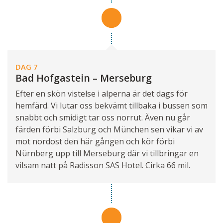
DAG 7
Bad Hofgastein – Merseburg
Efter en skön vistelse i alperna är det dags för
hemfärd. Vi lutar oss bekvämt tillbaka i bussen som
snabbt och smidigt tar oss norrut. Även nu går
färden förbi Salzburg och München sen vikar vi av
mot nordost den här gången och kör förbi
Nürnberg upp till Merseburg där vi tillbringar en
vilsam natt på Radisson SAS Hotel. Cirka 66 mil.