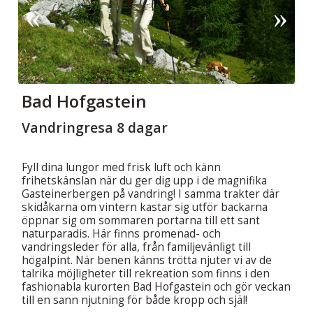
Bad Hofgastein
Vandringresa 8 dagar
Fyll dina lungor med frisk luft och känn
frihetskänslan när du ger dig upp i de magnifika
Gasteinerbergen på vandring! I samma trakter där
skidåkarna om vintern kastar sig utför backarna
öppnar sig om sommaren portarna till ett sant
naturparadis. Här finns promenad- och
vandringsleder för alla, från familjevänligt till
högalpint. När benen känns trötta njuter vi av de
talrika möjligheter till rekreation som finns i den
fashionabla kurorten Bad Hofgastein och gör veckan
till en sann njutning för både kropp och själ!