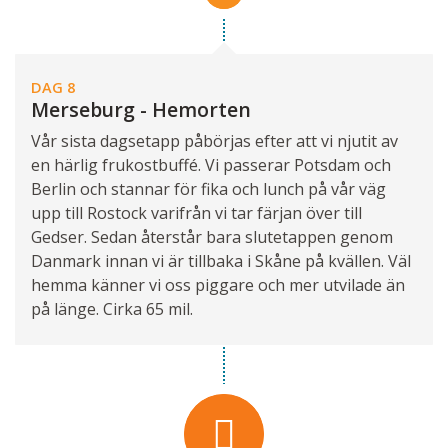
DAG 8
Merseburg - Hemorten
Vår sista dagsetapp påbörjas efter att vi njutit av
en härlig frukostbuffé. Vi passerar Potsdam och
Berlin och stannar för fika och lunch på vår väg
upp till Rostock varifrån vi tar färjan över till
Gedser. Sedan återstår bara slutetappen genom
Danmark innan vi är tillbaka i Skåne på kvällen. Väl
hemma känner vi oss piggare och mer utvilade än
på länge. Cirka 65 mil.