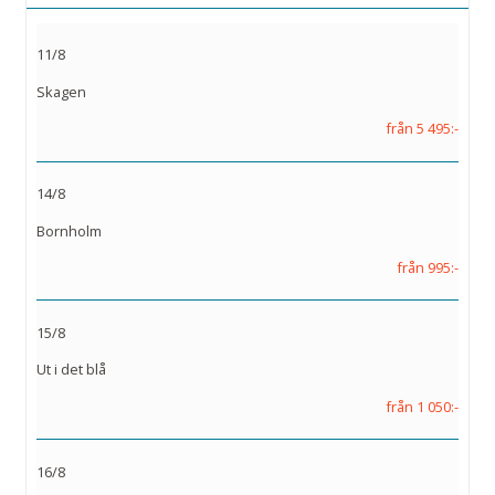
11/8
Skagen
från 5 495:-
14/8
Bornholm
från 995:-
15/8
Ut i det blå
från 1 050:-
16/8