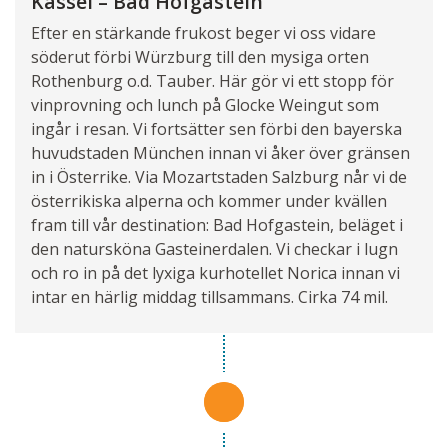
Kassel – Bad Hofgastein
Efter en stärkande frukost beger vi oss vidare
söderut förbi Würzburg till den mysiga orten
Rothenburg o.d. Tauber. Här gör vi ett stopp för
vinprovning och lunch på Glocke Weingut som
ingår i resan. Vi fortsätter sen förbi den bayerska
huvudstaden München innan vi åker över gränsen
in i Österrike. Via Mozartstaden Salzburg når vi de
österrikiska alperna och kommer under kvällen
fram till vår destination: Bad Hofgastein, beläget i
den natursköna Gasteinerdalen. Vi checkar i lugn
och ro in på det lyxiga kurhotellet Norica innan vi
intar en härlig middag tillsammans. Cirka 74 mil.