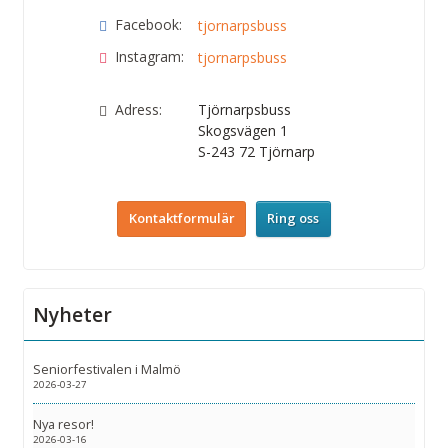
Facebook:
tjornarpsbuss
Instagram:
tjornarpsbuss
Adress:
Tjörnarpsbuss
Skogsvägen 1
S-243 72
Tjörnarp
Kontaktformulär
Ring oss
Nyheter
Seniorfestivalen i Malmö
2026-03-27
Nya resor!
2026-03-16