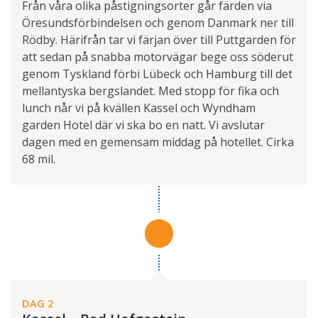
Från våra olika påstigningsorter går färden via
Öresundsförbindelsen och genom Danmark ner till
Rödby. Härifrån tar vi färjan över till Puttgarden för
att sedan på snabba motorvägar bege oss söderut
genom Tyskland förbi Lübeck och Hamburg till det
mellantyska bergslandet. Med stopp för fika och
lunch når vi på kvällen Kassel och Wyndham
garden Hotel där vi ska bo en natt. Vi avslutar
dagen med en gemensam middag på hotellet. Cirka
68 mil.
DAG 2