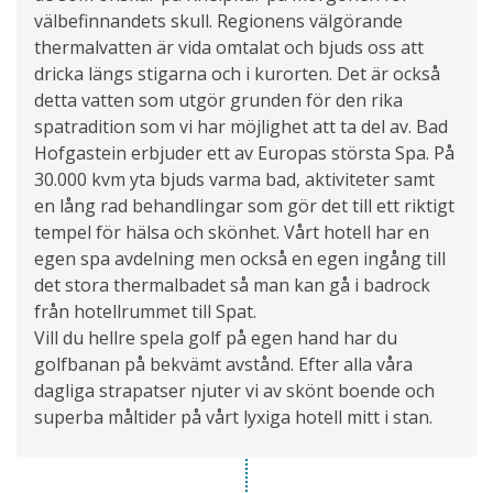
välbefinnandets skull. Regionens välgörande
thermalvatten är vida omtalat och bjuds oss att
dricka längs stigarna och i kurorten. Det är också
detta vatten som utgör grunden för den rika
spatradition som vi har möjlighet att ta del av. Bad
Hofgastein erbjuder ett av Europas största Spa. På
30.000 kvm yta bjuds varma bad, aktiviteter samt
en lång rad behandlingar som gör det till ett riktigt
tempel för hälsa och skönhet. Vårt hotell har en
egen spa avdelning men också en egen ingång till
det stora thermalbadet så man kan gå i badrock
från hotellrummet till Spat.
Vill du hellre spela golf på egen hand har du
golfbanan på bekvämt avstånd. Efter alla våra
dagliga strapatser njuter vi av skönt boende och
superba måltider på vårt lyxiga hotell mitt i stan.