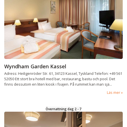
Wyndham Garden Kassel
Adress: Heiligenröder Str. 61, 34123 Kassel, Tyskland Telefon: +49 561
52050 Ett stort bra hotell med bar, restaurang, bastu och pool. Det
finns dessutom en liten kiosk i foajen. På rummet kan man sjä...
Läs mer
Övernattning dag 2 - 7