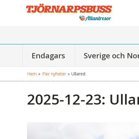
Endagars
Sverige och No
Hem
»
Fler nyheter
»
Ullared
2025-12-23:
Ulla