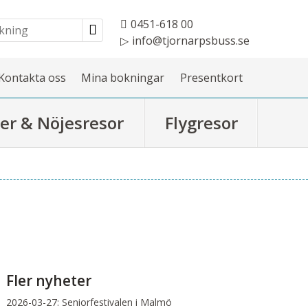
0451-618 00
info@tjornarpsbuss.se
Kontakta oss
Mina bokningar
Presentkort
er & Nöjesresor
Flygresor
Fler nyheter
2026-03-27:
Seniorfestivalen i Malmö