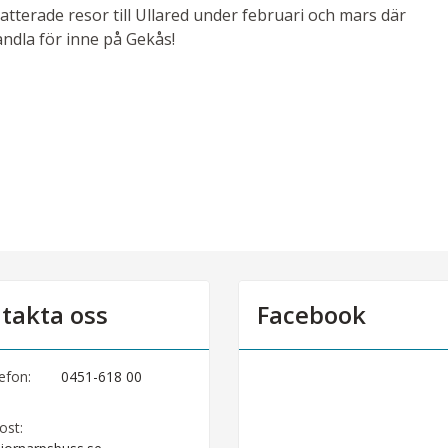
abatterade resor till Ullared under februari och mars där
ndla för inne på Gekås!
takta oss
Facebook
efon:
0451-618 00
ost: