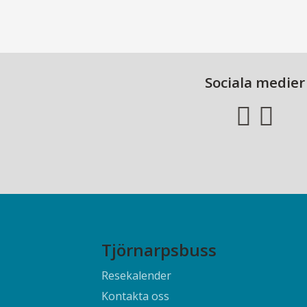
Sociala medier
Tjörnarpsbuss
Resekalender
Kontakta oss