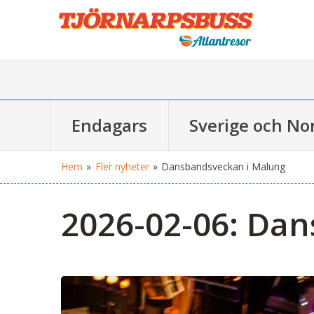
Endagars
Sverige och No
Hem
»
Fler nyheter
»
Dansbandsveckan i Malung
2026-02-06:
Dans