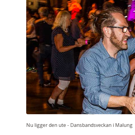
Nu ligger den ute - Dansbandsveckan i Malung