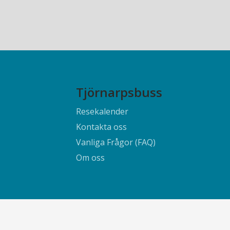
Tjörnarpsbuss
Resekalender
Kontakta oss
Vanliga Frågor (FAQ)
Om oss