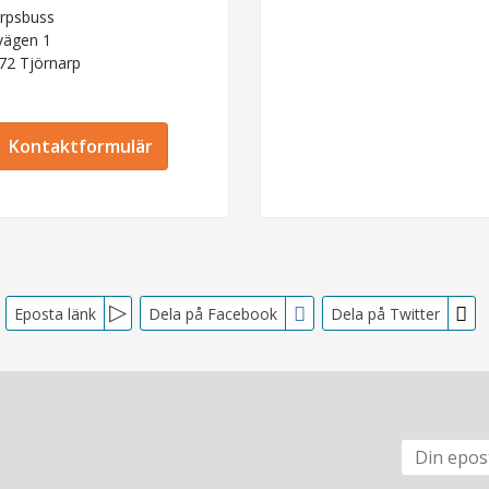
rpsbuss
vägen 1
 72
Tjörnarp
Kontaktformulär
Eposta länk
Dela på Facebook
Dela på Twitter