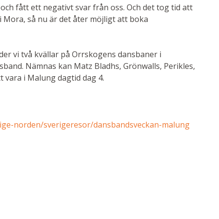
h fått ett negativt svar från oss. Och det tog tid att
i Mora, så nu är det åter möjligt att boka
der vi två kvällar på Orrskogens dansbaner i
sband. Nämnas kan Matz Bladhs, Grönwalls, Perikles,
t vara i Malung dagtid dag 4.
erige-norden/sverigeresor/dansbandsveckan-malung