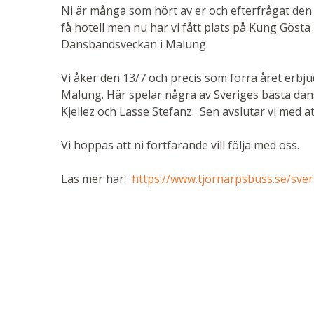
Ni är många som hört av er och efterfrågat den oc
få hotell men nu har vi fått plats på Kung Gösta 
Dansbandsveckan i Malung.
Vi åker den 13/7 och precis som förra året erbju
Malung. Här spelar några av Sveriges bästa dan
Kjellez och Lasse Stefanz. Sen avslutar vi med at
Vi hoppas att ni fortfarande vill följa med oss.
Läs mer här:
https://www.tjornarpsbuss.se/sv