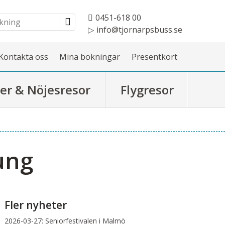
0451-618 00
info@tjornarpsbuss.se
Kontakta oss
Mina bokningar
Presentkort
er & Nöjesresor
Flygresor
ung
Fler nyheter
2026-03-27:
Seniorfestivalen i Malmö