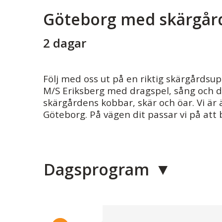
Göteborg med skärgår
2 dagar
Följ med oss ut på en riktig skärgårds
M/S Eriksberg med dragspel, sång och d
skärgårdens kobbar, skär och öar. Vi är 
Göteborg. På vägen dit passar vi på att 
Dagsprogram