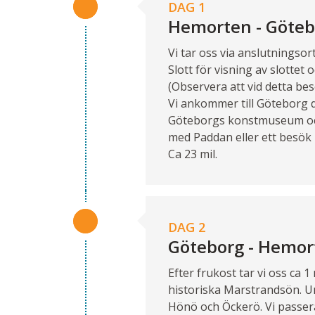
DAG 1
Hemorten - Göteb
Vi tar oss via anslutningso
Slott för visning av slotte
(Observera att vid detta bes
Vi ankommer till Göteborg dä
Göteborgs konstmuseum och
med Paddan eller ett besök 
Ca 23 mil.
DAG 2
Göteborg - Hemor
Efter frukost tar vi oss ca 
historiska Marstrandsön. Un
Hönö och Öckerö. Vi passera