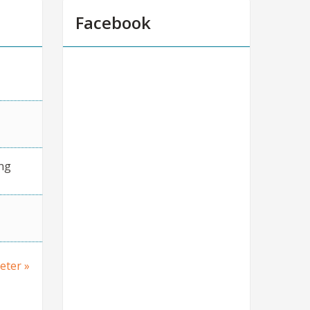
Facebook
ng
heter