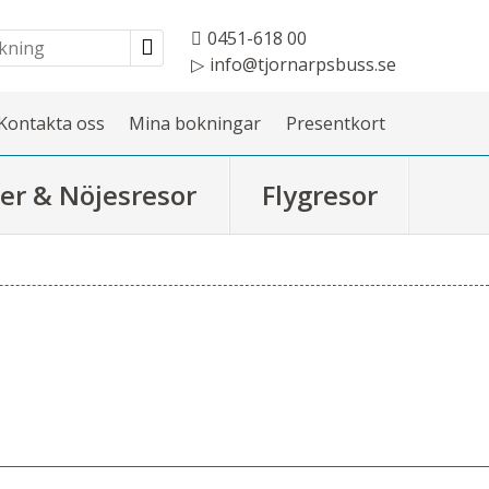
0451-618 00
info@tjornarpsbuss.se
Kontakta oss
Mina bokningar
Presentkort
er & Nöjesresor
Flygresor