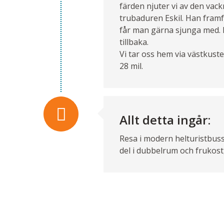
färden njuter vi av den vack
trubaduren Eskil. Han framf
får man gärna sjunga med. P
tillbaka.
Vi tar oss hem via västkust
28 mil.
Allt detta ingår:
Resa i modern helturistbus
del i dubbelrum och frukost