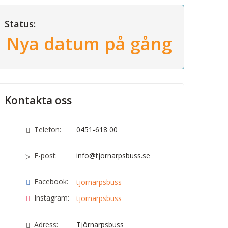
Status:
Nya datum på gång
Kontakta oss
Telefon:
0451-618 00
E-post:
info@tjornarpsbuss.se
Facebook:
tjornarpsbuss
Instagram:
tjornarpsbuss
Adress:
Tjörnarpsbuss