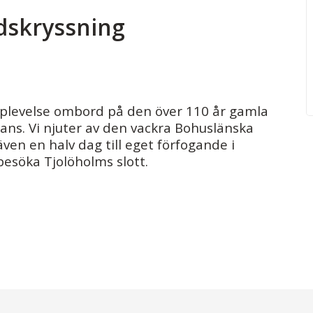
dskryssning
upplevelse ombord på den över 110 år gamla
ans. Vi njuter av den vackra Bohuslänska
även en halv dag till eget förfogande i
besöka Tjolöholms slott.