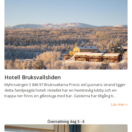
Hotell Bruksvallsliden
Myhrsvängen 5 846 97 Bruksvallarna Precis vid Ljusnans strand ligger
detta familjeägda hotell. Hotellet har en hemtrevlig lobby och en
trappa ner finns en gillestuga med bar. Gästerna har tillgång ti...
Läs mer
Övernattning dag 5 - 6