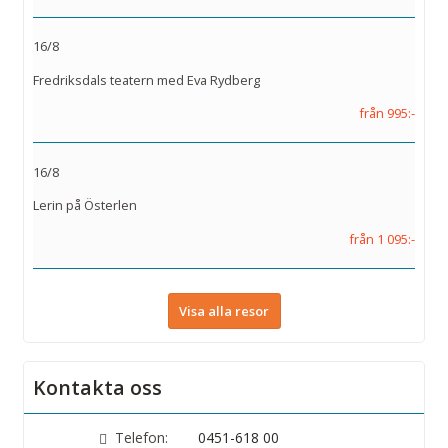
16/8
Fredriksdals teatern med Eva Rydberg
från 995:-
16/8
Lerin på Österlen
från 1 095:-
Visa alla resor
Kontakta oss
Telefon:
0451-618 00