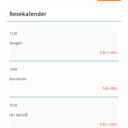
Resekalender
11/8
Skagen
från 5 495:-
14/8
Bornholm
från 995:-
15/8
Ut i det blå
från 1 050:-