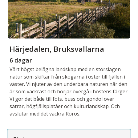
Härjedalen, Bruksvallarna
6 dagar
Vårt högst belägna landskap med en storslagen
natur som skiftar från skogarna i öster till fjällen i
väster. Vi njuter av den underbara naturen när den
är som vackrast och börjar övergå i höstens färger.
Vi gör det både till fots, buss och gondol över
sätrar, högfjällsplatåer och kulturlandskap. Och
avslutar med det vackra Röros.