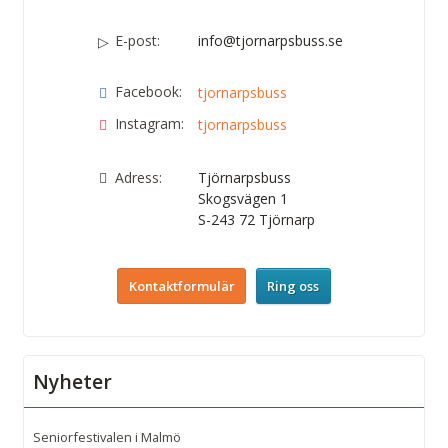
E-post:
info@tjornarpsbuss.se
Facebook:
tjornarpsbuss
Instagram:
tjornarpsbuss
Adress:
Tjörnarpsbuss
Skogsvägen 1
S-243 72
Tjörnarp
Kontaktformulär
Ring oss
Nyheter
Seniorfestivalen i Malmö