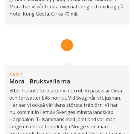
Mora har vi vår första övernattning och middag på
Hotel Kung Gösta. Cirka 70 mil.
DAG 2
Mora - Bruksvallarna
Efter frukost fortsätter vi norrut. Vi passerar Orsa
och fortsätter E45 norrut. Vid Sveg når vi Ljusnan.
Här ser vi också världens största träbjörn. Vi har
nu kommit in i ett av Sveriges minsta landskap
Härjedalen. Tillsammans med Jämtland var man
länge en del av Tröndelag i Norge som man
fortfarande har ett nära band med. Det är inte bara