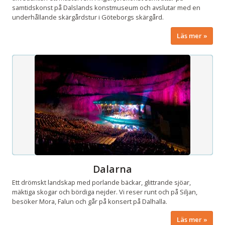
samtidskonst på Dalslands konstmuseum och avslutar med en
underhållande skärgårdstur i Göteborgs skärgård.
Läs mer
Dalarna
Ett drömskt landskap med porlande bäckar, glittrande sjöar,
mäktiga skogar och bördiga nejder. Vi reser runt och på Siljan,
besöker Mora, Falun och går på konsert på Dalhalla.
Läs mer