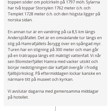
toppen söder om polcirkeln på 1797 möh. Sylarna
har två toppar Storsylen 1762 meter ö.h. och
Templet 1728 meter ö.h. och den högsta ligger på
norska sidan.
En annan tur är en vandring på ca 8,5 km längs
Andersjöåfallet. Det är en omväxlande tur längs en
stig på Hamrafjällets åsrygg över en spångad myr.
Turen har en stigning på 300 meter och man går
på en trätrappa längs ett mäktigt vattenfall. Vi når
sen Blomsterfjället Hamra med vacker utsikt och
börjar nedstigningen där kalfjäll övergår i frodig
fjällbjörkskog. På eftermiddagen lockar kanske en
närmare titt på museet och kyrkan.
Vi avslutar dagarna med gemensamma middagar
på hotellet.