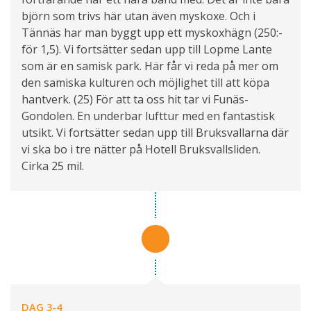
björn som trivs här utan även myskoxe. Och i
Tännäs har man byggt upp ett myskoxhägn (250:-
för 1,5). Vi fortsätter sedan upp till Lopme Lante
som är en samisk park. Här får vi reda på mer om
den samiska kulturen och möjlighet till att köpa
hantverk. (25) För att ta oss hit tar vi Funäs-
Gondolen. En underbar lufttur med en fantastisk
utsikt. Vi fortsätter sedan upp till Bruksvallarna där
vi ska bo i tre nätter på Hotell Bruksvallsliden.
Cirka 25 mil.
DAG 3-4