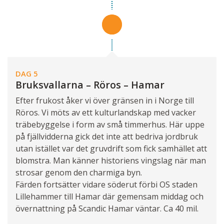
DAG 5
Bruksvallarna – Röros – Hamar
Efter frukost åker vi över gränsen in i Norge till
Röros. Vi möts av ett kulturlandskap med vacker
träbebyggelse i form av små timmerhus. Här uppe
på fjällvidderna gick det inte att bedriva jordbruk
utan istället var det gruvdrift som fick samhället att
blomstra. Man känner historiens vingslag när man
strosar genom den charmiga byn.
Färden fortsätter vidare söderut förbi OS staden
Lillehammer till Hamar där gemensam middag och
övernattning på Scandic Hamar väntar. Ca 40 mil.