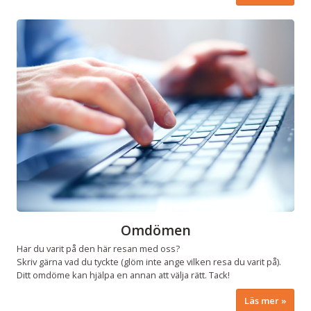
Omdömen
Har du varit på den här resan med oss?
Skriv gärna vad du tyckte (glöm inte ange vilken resa du varit på).
Ditt omdöme kan hjälpa en annan att välja rätt. Tack!
Läs mer