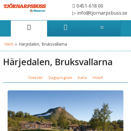
0451-618 00
info@tjornarpsbuss.se
Hem
»
Härjedalen, Bruksvallarna
Härjedalen, Bruksvallarna
Översikt
Dagsprogram
Karta
Hotell