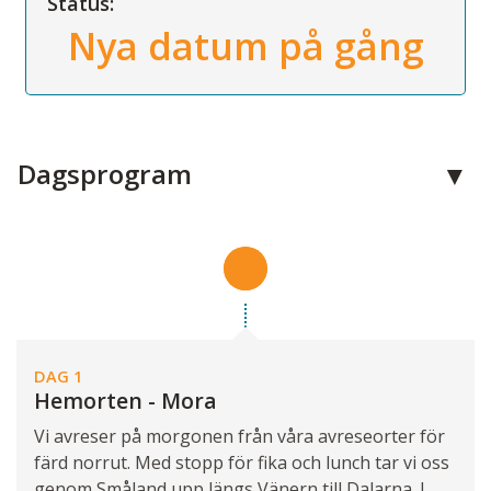
Status:
Nya datum på gång
Dagsprogram
DAG 1
Hemorten - Mora
Vi avreser på morgonen från våra avreseorter för
färd norrut. Med stopp för fika och lunch tar vi oss
genom Småland upp längs Vänern till Dalarna. I