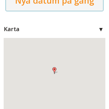
Nya datum på gång
Karta