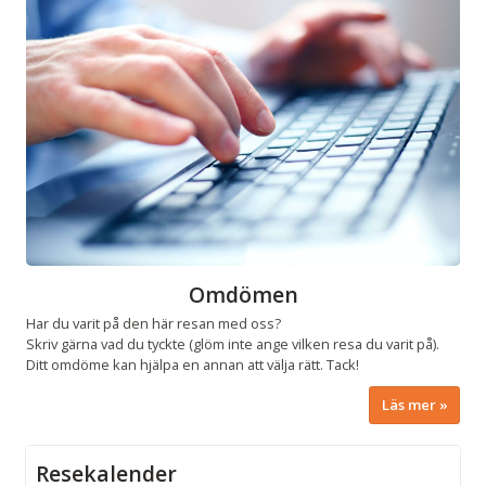
Omdömen
Har du varit på den här resan med oss?
Skriv gärna vad du tyckte (glöm inte ange vilken resa du varit på).
Ditt omdöme kan hjälpa en annan att välja rätt. Tack!
Läs mer
Resekalender