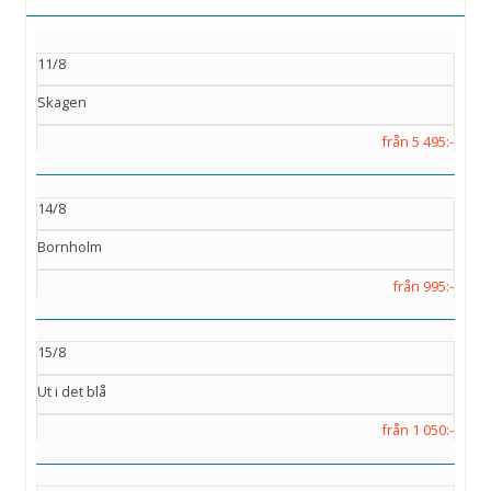
11/8
Skagen
från 5 495:-
14/8
Bornholm
från 995:-
15/8
Ut i det blå
från 1 050:-