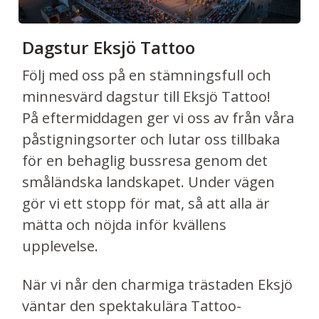
Dagstur Eksjö Tattoo
Följ med oss på en stämningsfull och
minnesvärd dagstur till Eksjö Tattoo!
På eftermiddagen ger vi oss av från våra
påstigningsorter och lutar oss tillbaka
för en behaglig bussresa genom det
småländska landskapet. Under vägen
gör vi ett stopp för mat, så att alla är
mätta och nöjda inför kvällens
upplevelse.
När vi når den charmiga trästaden Eksjö
väntar den spektakulära Tattoo-