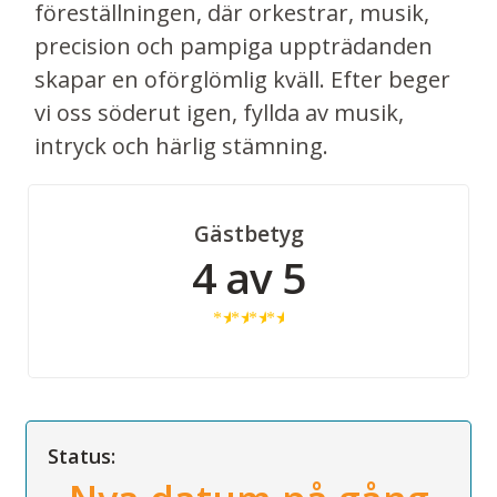
föreställningen, där orkestrar, musik,
precision och pampiga uppträdanden
skapar en oförglömlig kväll. Efter beger
vi oss söderut igen, fyllda av musik,
intryck och härlig stämning.
Gästbetyg
4 av 5
★
★
★
★
Status: