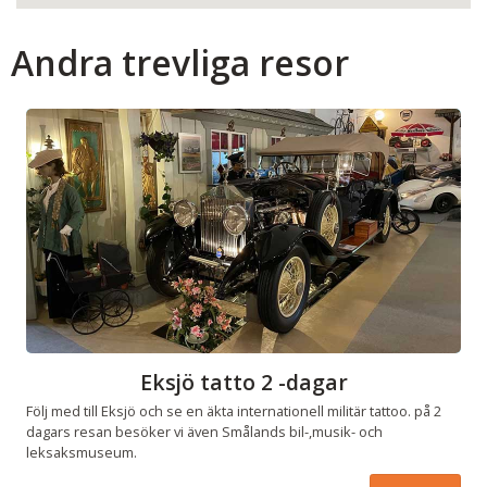
Andra trevliga resor
Eksjö tatto 2 -dagar
Följ med till Eksjö och se en äkta internationell militär tattoo. på 2
dagars resan besöker vi även Smålands bil-,musik- och
leksaksmuseum.