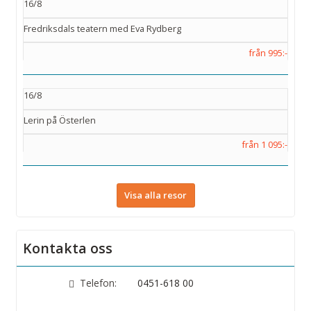
16/8
Fredriksdals teatern med Eva Rydberg
från 995:-
16/8
Lerin på Österlen
från 1 095:-
Visa alla resor
Kontakta oss
Telefon:
0451-618 00