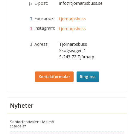
E-post:
info@tjornarpsbuss.se
Facebook:
tjornarpsbuss
Instagram:
tjornarpsbuss
Adress:
Tjörnarpsbuss
Skogsvägen 1
S-243 72
Tjörnarp
Kontaktformulär
Ring oss
Nyheter
Seniorfestivalen i Malmö
2026-03-27