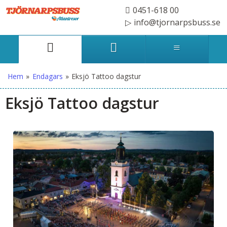
0451-618 00
info@tjornarpsbuss.se
Hem
»
Endagars
»
Eksjö Tattoo dagstur
Eksjö Tattoo dagstur