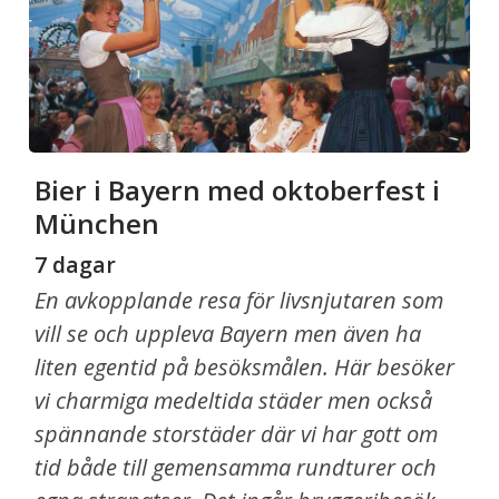
Bier i Bayern med oktoberfest i
München
7 dagar
En avkopplande resa för livsnjutaren som
vill se och uppleva Bayern men även ha
liten egentid på besöksmålen. Här besöker
vi charmiga medeltida städer men också
spännande storstäder där vi har gott om
tid både till gemensamma rundturer och