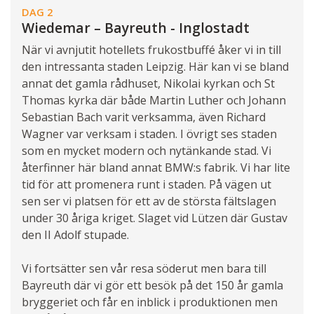
DAG 2
Wiedemar – Bayreuth - Inglostadt
När vi avnjutit hotellets frukostbuffé åker vi in till
den intressanta staden Leipzig. Här kan vi se bland
annat det gamla rådhuset, Nikolai kyrkan och St
Thomas kyrka där både Martin Luther och Johann
Sebastian Bach varit verksamma, även Richard
Wagner var verksam i staden. I övrigt ses staden
som en mycket modern och nytänkande stad. Vi
återfinner här bland annat BMW:s fabrik. Vi har lite
tid för att promenera runt i staden. På vägen ut
sen ser vi platsen för ett av de största fältslagen
under 30 åriga kriget. Slaget vid Lützen där Gustav
den II Adolf stupade.
Vi fortsätter sen vår resa söderut men bara till
Bayreuth där vi gör ett besök på det 150 år gamla
bryggeriet och får en inblick i produktionen men