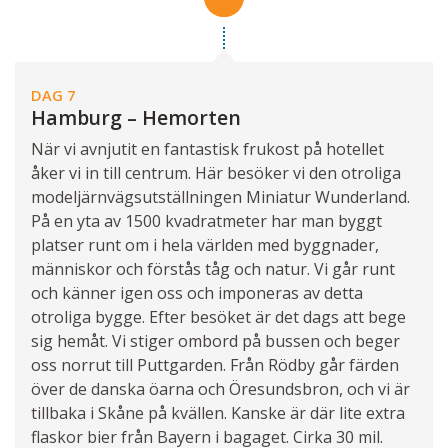
DAG 7
Hamburg – Hemorten
När vi avnjutit en fantastisk frukost på hotellet
åker vi in till centrum. Här besöker vi den otroliga
modeljärnvägsutställningen Miniatur Wunderland.
På en yta av 1500 kvadratmeter har man byggt
platser runt om i hela världen med byggnader,
människor och förstås tåg och natur. Vi går runt
och känner igen oss och imponeras av detta
otroliga bygge. Efter besöket är det dags att bege
sig hemåt. Vi stiger ombord på bussen och beger
oss norrut till Puttgarden. Från Rödby går färden
över de danska öarna och Öresundsbron, och vi är
tillbaka i Skåne på kvällen. Kanske är där lite extra
flaskor bier från Bayern i bagaget. Cirka 30 mil.