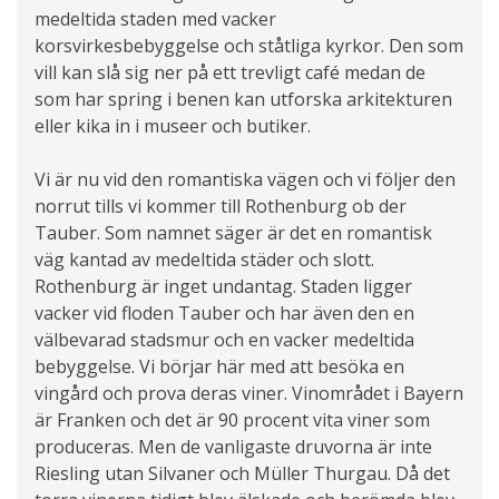
medeltida staden med vacker
korsvirkesbebyggelse och ståtliga kyrkor. Den som
vill kan slå sig ner på ett trevligt café medan de
som har spring i benen kan utforska arkitekturen
eller kika in i museer och butiker.
Vi är nu vid den romantiska vägen och vi följer den
norrut tills vi kommer till Rothenburg ob der
Tauber. Som namnet säger är det en romantisk
väg kantad av medeltida städer och slott.
Rothenburg är inget undantag. Staden ligger
vacker vid floden Tauber och har även den en
välbevarad stadsmur och en vacker medeltida
bebyggelse. Vi börjar här med att besöka en
vingård och prova deras viner. Vinområdet i Bayern
är Franken och det är 90 procent vita viner som
produceras. Men de vanligaste druvorna är inte
Riesling utan Silvaner och Müller Thurgau. Då det