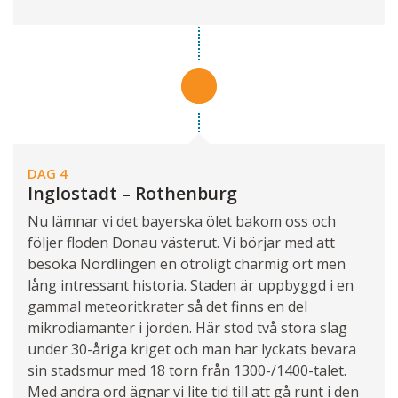
DAG 4
Inglostadt – Rothenburg
Nu lämnar vi det bayerska ölet bakom oss och
följer floden Donau västerut. Vi börjar med att
besöka Nördlingen en otroligt charmig ort men
lång intressant historia. Staden är uppbyggd i en
gammal meteoritkrater så det finns en del
mikrodiamanter i jorden. Här stod två stora slag
under 30-åriga kriget och man har lyckats bevara
sin stadsmur med 18 torn från 1300-/1400-talet.
Med andra ord ägnar vi lite tid till att gå runt i den