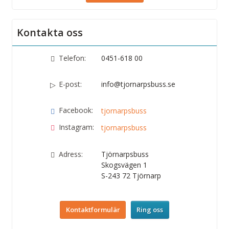
Kontakta oss
Telefon:
0451-618 00
E-post:
info@tjornarpsbuss.se
Facebook:
tjornarpsbuss
Instagram:
tjornarpsbuss
Adress:
Tjörnarpsbuss
Skogsvägen 1
S-243 72
Tjörnarp
Kontaktformulär
Ring oss