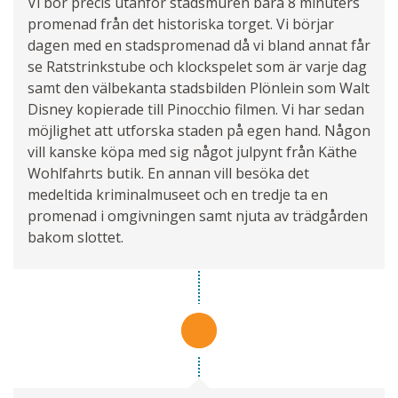
Vi bor precis utanför stadsmuren bara 8 minuters
promenad från det historiska torget. Vi börjar
dagen med en stadspromenad då vi bland annat får
se Ratstrinkstube och klockspelet som är varje dag
samt den välbekanta stadsbilden Plönlein som Walt
Disney kopierade till Pinocchio filmen. Vi har sedan
möjlighet att utforska staden på egen hand. Någon
vill kanske köpa med sig något julpynt från Käthe
Wohlfahrts butik. En annan vill besöka det
medeltida kriminalmuseet och en tredje ta en
promenad i omgivningen samt njuta av trädgården
bakom slottet.