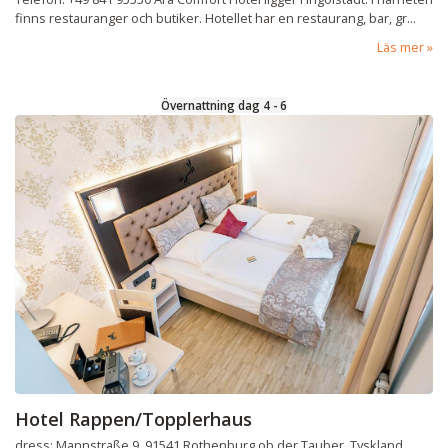
finns restauranger och butiker. Hotellet har en restaurang, bar, gr...
Läs mer
Övernattning dag 4 - 6
Hotel Rappen/Topplerhaus
dress: Mannstraße 9, 91541 Rothenburg ob der Tauber, Tyskland