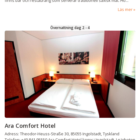
finns bar och restaurang som serverar traditionell saxisk mat. Ho...
Läs mer
Övernattning dag 2 - 4
Ara Comfort Hotel
Adress: Theodor-Heuss-Straße 30, 85055 Ingolstadt, Tyskland
Telefon: +49 841 95550 Ara Comfort Hotel ligger i Ingolstadt. I närheten