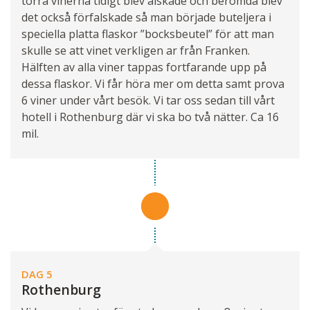
torra vinerna tidigt blev älskade och berömda blev
det också förfalskade så man började buteljera i
speciella platta flaskor ”bocksbeutel” för att man
skulle se att vinet verkligen ar från Franken.
Hälften av alla viner tappas fortfarande upp på
dessa flaskor. Vi får höra mer om detta samt prova
6 viner under vårt besök. Vi tar oss sedan till vårt
hotell i Rothenburg där vi ska bo två nätter. Ca 16
mil.
DAG 5
Rothenburg