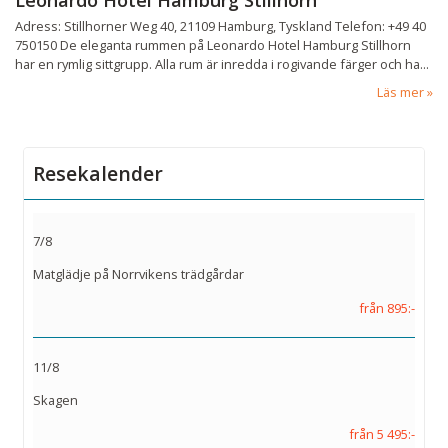
Leonardo Hotel Hamburg Stillhorn
Adress: Stillhorner Weg 40, 21109 Hamburg, Tyskland Telefon: +49 40
750150 De eleganta rummen på Leonardo Hotel Hamburg Stillhorn
har en rymlig sittgrupp. Alla rum är inredda i rogivande färger och ha...
Läs mer
Resekalender
7/8
Matglädje på Norrvikens trädgårdar
från 895:-
11/8
Skagen
från 5 495:-