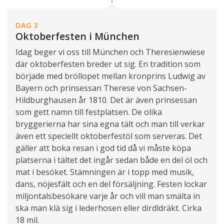
DAG 3
Oktoberfesten i München
Idag beger vi oss till München och Theresienwiese
där oktoberfesten breder ut sig. En tradition som
började med bröllopet mellan kronprins Ludwig av
Bayern och prinsessan Therese von Sachsen-
Hildburghausen år 1810. Det är även prinsessan
som gett namn till festplatsen. De olika
bryggerierna har sina egna tält och man till verkar
även ett speciellt oktoberfestöl som serveras. Det
gäller att boka resan i god tid då vi måste köpa
platserna i tältet det ingår sedan både en del öl och
mat i besöket. Stämningen är i topp med musik,
dans, nöjesfält och en del försäljning. Festen lockar
miljontalsbesökare varje år och vill man smälta in
ska man klä sig i lederhosen eller dirdldräkt. Cirka
18 mil.