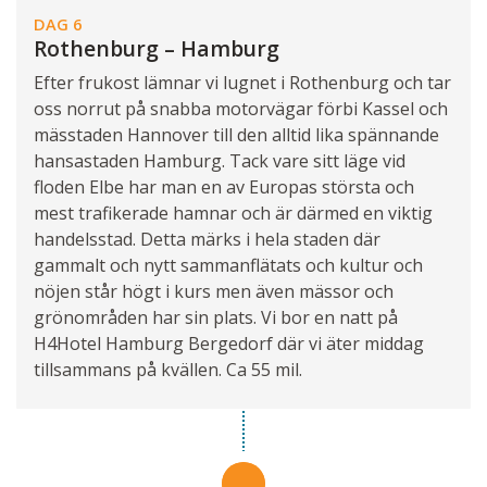
DAG 6
Rothenburg – Hamburg
Efter frukost lämnar vi lugnet i Rothenburg och tar
oss norrut på snabba motorvägar förbi Kassel och
mässtaden Hannover till den alltid lika spännande
hansastaden Hamburg. Tack vare sitt läge vid
floden Elbe har man en av Europas största och
mest trafikerade hamnar och är därmed en viktig
handelsstad. Detta märks i hela staden där
gammalt och nytt sammanflätats och kultur och
nöjen står högt i kurs men även mässor och
grönområden har sin plats. Vi bor en natt på
H4Hotel Hamburg Bergedorf där vi äter middag
tillsammans på kvällen. Ca 55 mil.