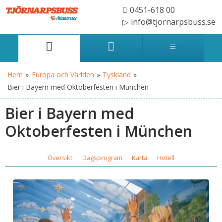
0451-618 00
info@tjornarpsbuss.se
Hem
»
Europa och Världen
»
Tyskland
»
Bier i Bayern med Oktoberfesten i München
Bier i Bayern med
Oktoberfesten i München
Översikt
Dagsprogram
Karta
Hotell