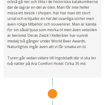
också gå ner och titta i de historiska katakomberna
där de lagrar en del av ölen. Man får inte heller
missa ett besök i shopen. Här har man ett stort
urval och erbjuder en hel del ovanliga sorter men
även roliga tillbehör och souvenirer. Man är kända
för sin såväl ljusa som mörka öl men även veteölen
är berömd. Deras Zwick´l Kellerbier har vunnit
medalj två gånger under World Beer Awards.
Naturligtvis ingår även att vi får smaka en öl.
Turen går sedan vidare till Ingolstadt där vi ska bo
två nätter på Ara Comfort Hotel. Cirka 35 mil.