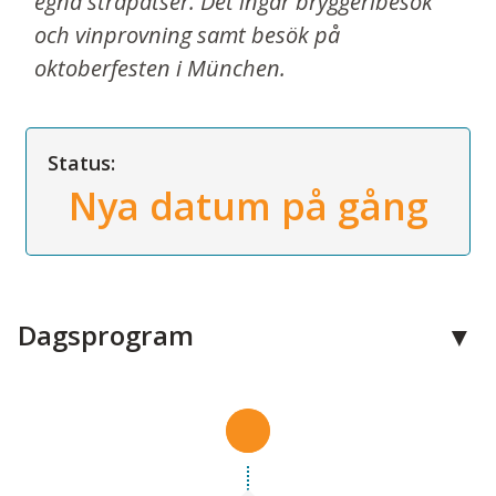
egna strapatser. Det ingår bryggeribesök
och vinprovning samt besök på
oktoberfesten i München.
Status:
Nya datum på gång
Dagsprogram