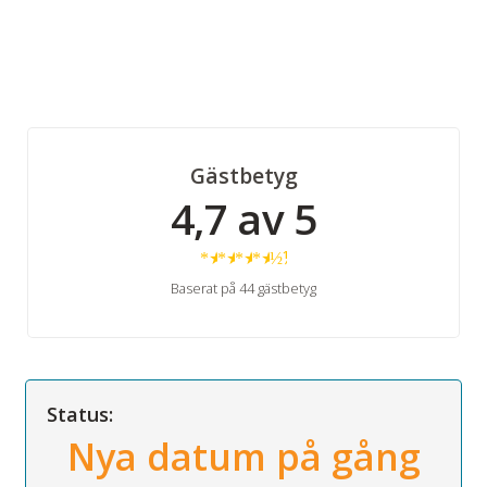
Gästbetyg
4,7 av 5
★
★
★
★
½
Baserat på 44 gästbetyg
Status:
Nya datum på gång