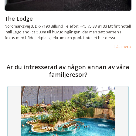
The Lodge
Nordmarksvej 3, DK-7190 Billund Telefon: +45 75 33 81 33 Ett fint hotell
intill Legoland (ca 500m till huvudingången) där man satt barnen i
fokus med både lekplats, lekrum och pool. Hotellet har dessu...
Läs mer
Är du intresserad av någon annan av våra
familjeresor?