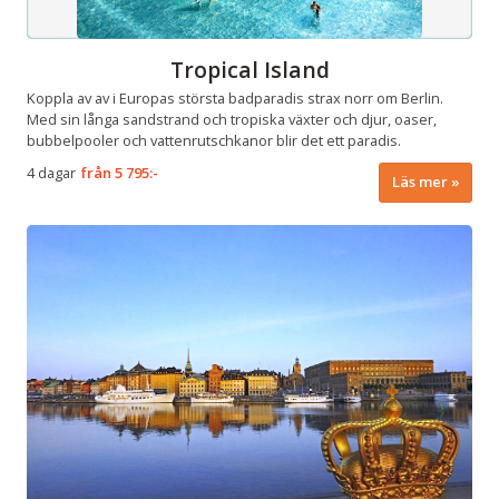
Tropical Island
Koppla av av i Europas största badparadis strax norr om Berlin.
Med sin långa sandstrand och tropiska växter och djur, oaser,
bubbelpooler och vattenrutschkanor blir det ett paradis.
4 dagar
från
5 795:-
Läs mer