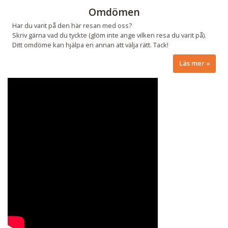
Omdömen
Har du varit på den här resan med oss?
Skriv gärna vad du tyckte (glöm inte ange vilken resa du varit på).
Ditt omdöme kan hjälpa en annan att välja rätt. Tack!
Läs mer