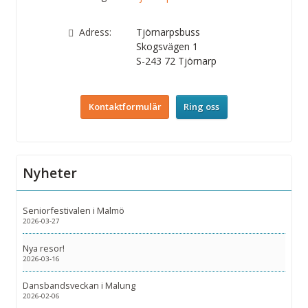
Adress:
Tjörnarpsbuss
Skogsvägen 1
S-243 72
Tjörnarp
Kontaktformulär
Ring oss
Nyheter
Seniorfestivalen i Malmö
2026-03-27
Nya resor!
2026-03-16
Dansbandsveckan i Malung
2026-02-06