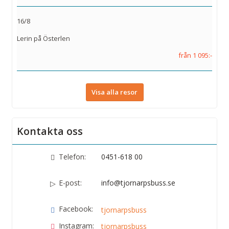
16/8
Lerin på Österlen
från 1 095:-
Visa alla resor
Kontakta oss
Telefon:
0451-618 00
E-post:
info@tjornarpsbuss.se
Facebook:
tjornarpsbuss
Instagram:
tjornarpsbuss