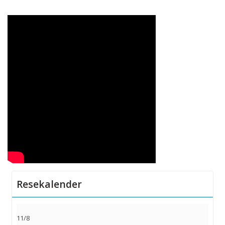
Resekalender
11/8