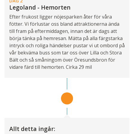
DAG 2
Legoland - Hemorten
Efter frukost ligger nöjesparken åter för våra
fötter. Vi förlustar oss bland attraktionerna ända
till fram på eftermiddagen, innan det är dags att
börja tänka på hemresan. Mätta på alla färgstarka
intryck och roliga händelser pustar vi ut ombord på
vår bekväma buss som tar oss över Lilla och Stora
Bält och så småningom över Öresundsbron för
vidare färd till hemorten. Cirka 29 mil
Allt detta ingår: