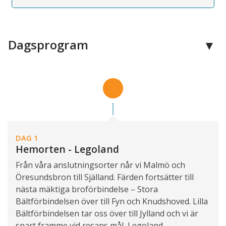
Dagsprogram
DAG 1
Hemorten - Legoland
Från våra anslutningsorter når vi Malmö och
Öresundsbron till Själland. Färden fortsätter till
nästa mäktiga broförbindelse – Stora
Bältförbindelsen över till Fyn och Knudshoved. Lilla
Bältförbindelsen tar oss över till Jylland och vi är
snart framme vid resans mål, Legoland.