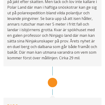
på jakt efter skatten. Men tack och lov inte kallare i
Polar Land där man i häftiga snöskotrar kan ge sig
ut på polarexpedition bland vilda polardjur och
levande pingviner. Se bara upp så att isen håller,
annars rutschar man ner 5 meter i fritt fall och
landar i isbjörnens grotta. Kvar är spökhuset med
en galen professor och Ninjago land där man kan
sätta sina Ninjakunskaper på prov. Årets nyhet är
en duel berg och dalbana som går både framåt och
bakåt. Där man kan utmana varandra om vem som
kommer först över mållinjen. Cirka 29 mil.