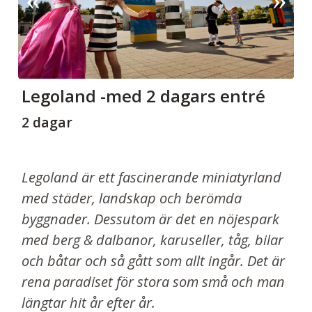
Legoland -med 2 dagars entré
2 dagar
Legoland är ett fascinerande miniatyrland
med städer, landskap och berömda
byggnader. Dessutom är det en nöjespark
med berg & dalbanor, karuseller, tåg, bilar
och båtar och så gått som allt ingår. Det är
rena paradiset för stora som små och man
längtar hit år efter år.