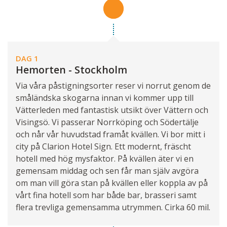
DAG 1
Hemorten - Stockholm
Via våra påstigningsorter reser vi norrut genom de
småländska skogarna innan vi kommer upp till
Vätterleden med fantastisk utsikt över Vättern och
Visingsö. Vi passerar Norrköping och Södertälje
och når vår huvudstad framåt kvällen. Vi bor mitt i
city på Clarion Hotel Sign. Ett modernt, fräscht
hotell med hög mysfaktor. På kvällen äter vi en
gemensam middag och sen får man själv avgöra
om man vill göra stan på kvällen eller koppla av på
vårt fina hotell som har både bar, brasseri samt
flera trevliga gemensamma utrymmen. Cirka 60 mil.