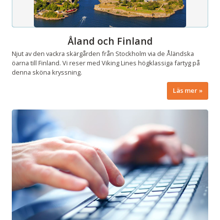
Åland och Finland
Njut av den vackra skärgården från Stockholm via de Åländska
öarna till Finland. Vi reser med Viking Lines högklassiga fartyg på
denna sköna kryssning.
Läs mer