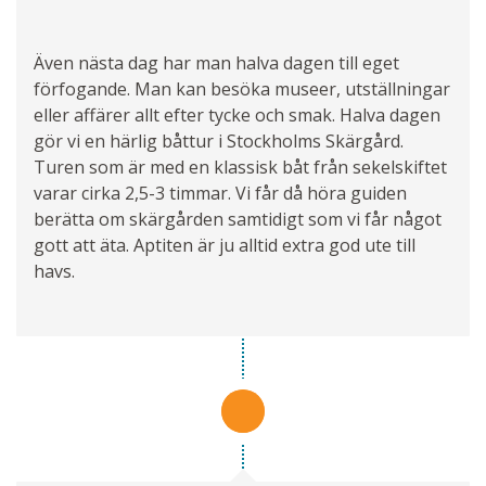
Även nästa dag har man halva dagen till eget
förfogande. Man kan besöka museer, utställningar
eller affärer allt efter tycke och smak. Halva dagen
gör vi en härlig båttur i Stockholms Skärgård.
Turen som är med en klassisk båt från sekelskiftet
varar cirka 2,5-3 timmar. Vi får då höra guiden
berätta om skärgården samtidigt som vi får något
gott att äta. Aptiten är ju alltid extra god ute till
havs.