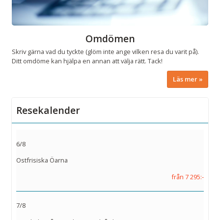
Omdömen
Skriv gärna vad du tyckte (glöm inte ange vilken resa du varit på).
Ditt omdöme kan hjälpa en annan att välja rätt. Tack!
Läs mer
Resekalender
6/8
Ostfrisiska Öarna
från 7 295:-
7/8