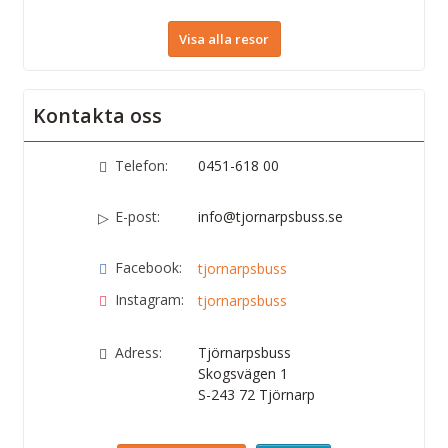
Visa alla resor
Kontakta oss
Telefon:
0451-618 00
E-post:
info@tjornarpsbuss.se
Facebook:
tjornarpsbuss
Instagram:
tjornarpsbuss
Adress:
Tjörnarpsbuss
Skogsvägen 1
S-243 72
Tjörnarp