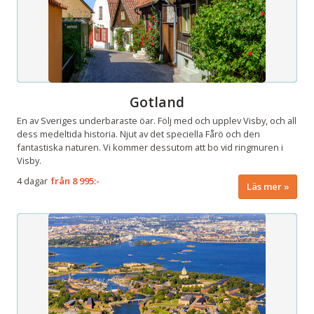
Gotland
En av Sveriges underbaraste öar. Följ med och upplev Visby, och all
dess medeltida historia. Njut av det speciella Fårö och den
fantastiska naturen. Vi kommer dessutom att bo vid ringmuren i
Visby.
4 dagar
från
8 995:-
Läs mer