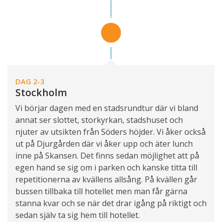
DAG 2-3
Stockholm
Vi börjar dagen med en stadsrundtur där vi bland
annat ser slottet, storkyrkan, stadshuset och
njuter av utsikten från Söders höjder. Vi åker också
ut på Djurgården där vi åker upp och äter lunch
inne på Skansen. Det finns sedan möjlighet att på
egen hand se sig om i parken och kanske titta till
repetitionerna av kvällens allsång. På kvällen går
bussen tillbaka till hotellet men man får gärna
stanna kvar och se när det drar igång på riktigt och
sedan själv ta sig hem till hotellet.