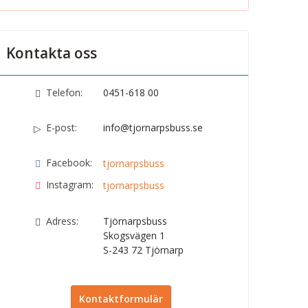
Kontakta oss
Telefon:
0451-618 00
E-post:
info@tjornarpsbuss.se
Facebook:
tjornarpsbuss
Instagram:
tjornarpsbuss
Adress:
Tjörnarpsbuss
Skogsvägen 1
S-243 72
Tjörnarp
Kontaktformulär