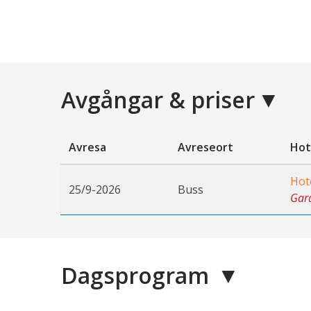
Avgångar & priser
Avresa
Avreseort
Hot
Hot
25/9-2026
Buss
Gara
Dagsprogram