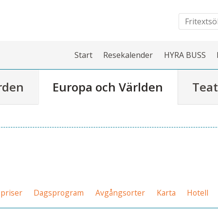
Start
Resekalender
HYRA BUSS
rden
Europa och Världen
Teat
priser
Dagsprogram
Avgångsorter
Karta
Hotell