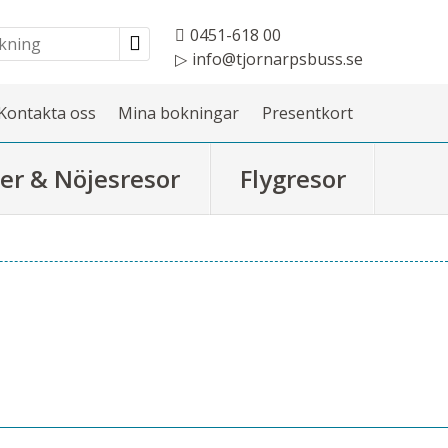
0451-618 00
info@tjornarpsbuss.se
Kontakta oss
Mina bokningar
Presentkort
er & Nöjesresor
Flygresor