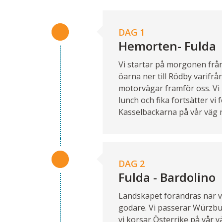
DAG 1
Hemorten- Fulda
Vi startar på morgonen frå
öarna ner till Rödby varifrån
motorvägar framför oss. Vi
lunch och fika fortsätter v
Kasselbackarna på vår väg ne
DAG 2
Fulda - Bardolino
Landskapet förändras när vi
godare. Vi passerar Würzbur
vi korsar Österrike på vår 