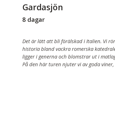
Gardasjön
8 dagar
Det är lätt att bli förälskad i Italien. Vi
historia bland vackra romerska katedral
ligger i generna och blomstrar ut i matl
På den här turen njuter vi av goda viner