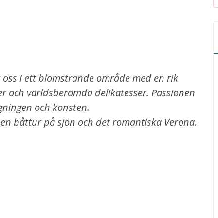
 rör oss i ett blomstrande område med en rik
er och världsberömda delikatesser. Passionen
agningen och konsten.
, en båttur på sjön och det romantiska Verona.