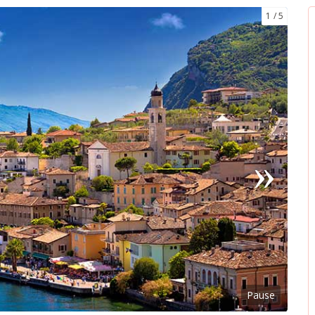
1
5
Pause