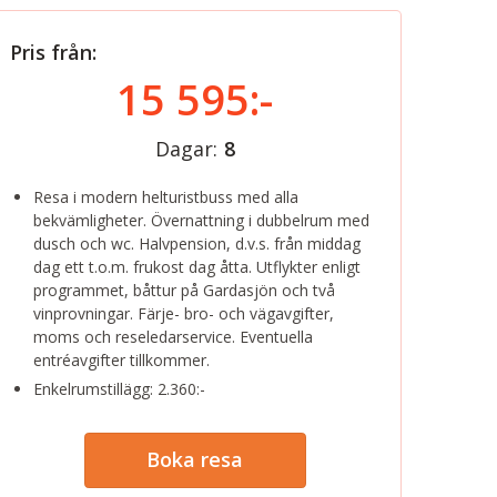
Pris från:
15 595:-
Dagar:
8
Resa i modern helturistbuss med alla
bekvämligheter. Övernattning i dubbelrum med
dusch och wc. Halvpension, d.v.s. från middag
dag ett t.o.m. frukost dag åtta. Utflykter enligt
programmet, båttur på Gardasjön och två
vinprovningar. Färje- bro- och vägavgifter,
moms och reseledarservice. Eventuella
entréavgifter tillkommer.
Enkelrumstillägg: 2.360:-
Boka resa