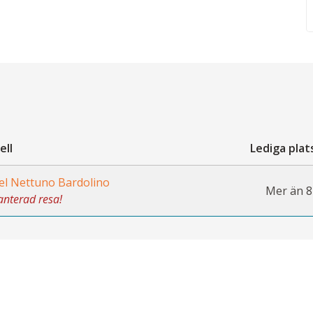
ell
Lediga plat
el Nettuno Bardolino
Mer än 8
nterad resa!