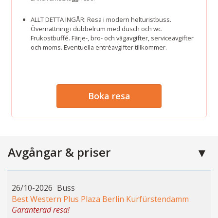
ALLT DETTA INGÅR: Resa i modern helturistbuss.
Övernattning i dubbelrum med dusch och wc.
Frukostbuffé. Färje-, bro- och vägavgifter, serviceavgifter
och moms. Eventuella entréavgifter tillkommer.
Boka resa
Avgångar & priser
26/10-2026
Buss
Best Western Plus Plaza Berlin Kurfürstendamm
Garanterad resa!