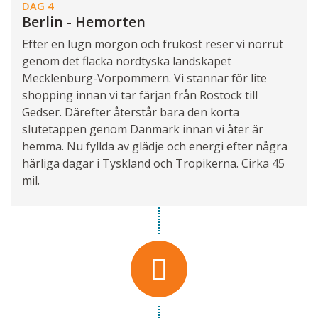
DAG 4
Berlin - Hemorten
Efter en lugn morgon och frukost reser vi norrut
genom det flacka nordtyska landskapet
Mecklenburg-Vorpommern. Vi stannar för lite
shopping innan vi tar färjan från Rostock till
Gedser. Därefter återstår bara den korta
slutetappen genom Danmark innan vi åter är
hemma. Nu fyllda av glädje och energi efter några
härliga dagar i Tyskland och Tropikerna. Cirka 45
mil.