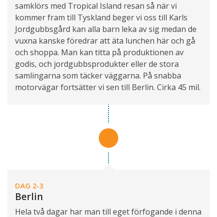
samklörs med Tropical Island resan så när vi
kommer fram till Tyskland beger vi oss till Karls
Jordgubbsgård kan alla barn leka av sig medan de
vuxna kanske föredrar att äta lunchen här och gå
och shoppa. Man kan titta på produktionen av
godis, och jordgubbsprodukter eller de stora
samlingarna som täcker väggarna. På snabba
motorvägar fortsätter vi sen till Berlin. Cirka 45 mil.
DAG 2-3
Berlin
Hela två dagar har man till eget förfogande i denna