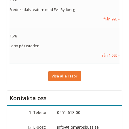
Fredriksdals teatern med Eva Rydberg
från 995:-
16/8
Lerin på Österlen
från 1 095:-
Visa alla resor
Kontakta oss
Telefon:
0451-618 00
E-post:
info@tjornarpsbuss.se