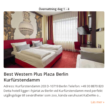
Övernattning dag 1 - 4
Best Western Plus Plaza Berlin
Kurfürstendamm
Adress: Kurfürstendamm 203 D-10719 Berlin Telefon: +49 30 8870 820
Detta hotell ligger i hjärtat av Berlin vid Kurfürstendamm med perfekt
utgångsläge till sevärdheter som zoo, kända varuhuset KaDeWe o...
Läs mer