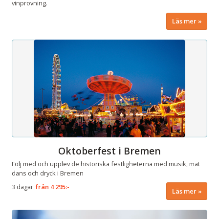
vinprovning.
Läs mer
Oktoberfest i Bremen
Följ med och upplev de historiska festligheterna med musik, mat
dans och dryck i Bremen
3 dagar
från
4 295:-
Läs mer