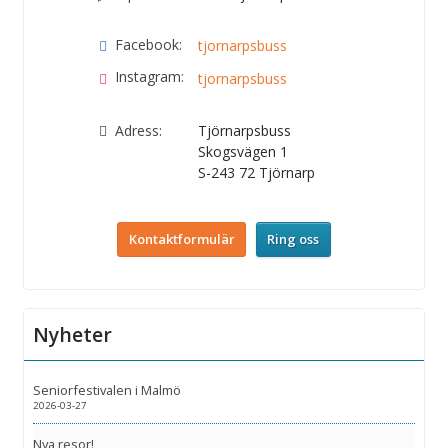
Facebook:
tjornarpsbuss
Instagram:
tjornarpsbuss
Adress:
Tjörnarpsbuss
Skogsvägen 1
S-243 72
Tjörnarp
Kontaktformulär
Ring oss
Nyheter
Seniorfestivalen i Malmö
2026-03-27
Nya resor!