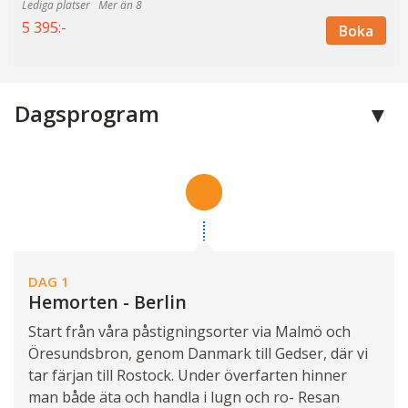
Mer än 8
5 395:-
Boka
Dagsprogram
DAG 1
Hemorten - Berlin
Start från våra påstigningsorter via Malmö och
Öresundsbron, genom Danmark till Gedser, där vi
tar färjan till Rostock. Under överfarten hinner
man både äta och handla i lugn och ro- Resan