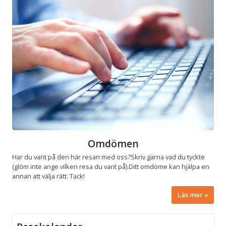
Omdömen
Har du varit på den här resan med oss?Skriv gärna vad du tyckte
(glöm inte ange vilken resa du varit på).Ditt omdöme kan hjälpa en
annan att välja rätt. Tack!
Läs mer