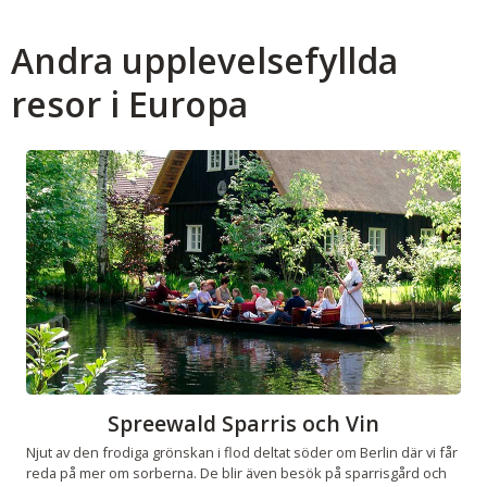
Andra upplevelsefyllda
resor i Europa
Spreewald Sparris och Vin
Njut av den frodiga grönskan i flod deltat söder om Berlin där vi får
reda på mer om sorberna. De blir även besök på sparrisgård och