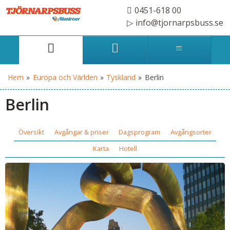
0451-618 00
info@tjornarpsbuss.se
Hem
»
Europa och Världen
»
Tyskland
»
Berlin
Berlin
Översikt
Avgångar & priser
Dagsprogram
Avgångsorter
Karta
Hotell