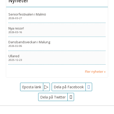
Nyheter
Seniorfestivalen i Malmö
2026-03-27
Nya resor!
2026-03-16
Dansbandsveckan i Malung
2026-02-06
Ullared
2025-12-23
Fler nyheter
Facebook
Eposta länk
Dela på Facebook
Dela på Twitter
Sociala medier
Nyhetsbrev