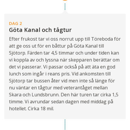
DAG 2
Göta Kanal och tågtur
Efter frukost tar vi oss norrut upp till Töreboda för
att ge oss ut för en båttur på Göta Kanal till
Sjötorp. Färden tar 4,5 timmar och under tiden kan
vi koppla av och lyssna när skepparen berättar om
det vi passerar. Vi passar också på att äta en god
lunch som ingår i reans pris. Vid ankomsten till
Sjötorp tar bussen åter vid men inte så länge för
nu väntar en tågtur med veterantåget mellan
Skara och Lundsbrunn. Den här turen tar cirka 1,5
timme. Vi avrundar sedan dagen med middag på
hotellet. Cirka 18 mil.