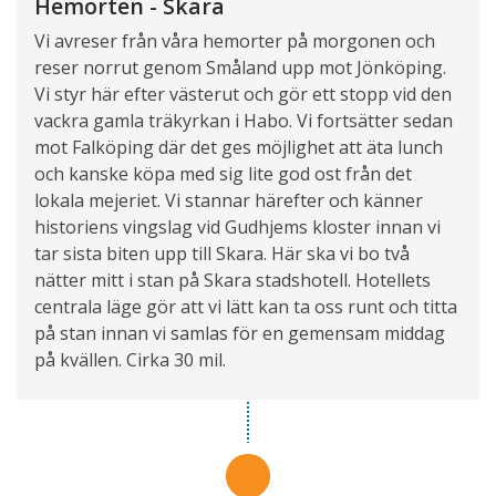
Hemorten - Skara
Vi avreser från våra hemorter på morgonen och
reser norrut genom Småland upp mot Jönköping.
Vi styr här efter västerut och gör ett stopp vid den
vackra gamla träkyrkan i Habo. Vi fortsätter sedan
mot Falköping där det ges möjlighet att äta lunch
och kanske köpa med sig lite god ost från det
lokala mejeriet. Vi stannar härefter och känner
historiens vingslag vid Gudhjems kloster innan vi
tar sista biten upp till Skara. Här ska vi bo två
nätter mitt i stan på Skara stadshotell. Hotellets
centrala läge gör att vi lätt kan ta oss runt och titta
på stan innan vi samlas för en gemensam middag
på kvällen. Cirka 30 mil.