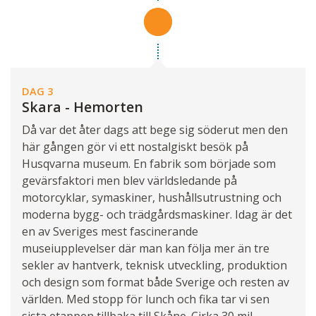
DAG 3
Skara - Hemorten
Då var det åter dags att bege sig söderut men den
här gången gör vi ett nostalgiskt besök på
Husqvarna museum. En fabrik som började som
gevärsfaktori men blev världsledande på
motorcyklar, symaskiner, hushållsutrustning och
moderna bygg- och trädgårdsmaskiner. Idag är det
en av Sveriges mest fascinerande
museiupplevelser där man kan följa mer än tre
sekler av hantverk, teknisk utveckling, produktion
och design som format både Sverige och resten av
världen. Med stopp för lunch och fika tar vi sen
sista etappen tillbaka till Skåne. Cirka 30 mil.