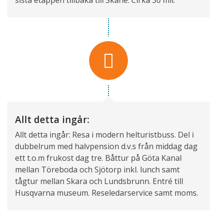
Allt detta ingår:
Allt detta ingår: Resa i modern helturistbuss. Del i
dubbelrum med halvpension d.v.s från middag dag
ett t.o.m frukost dag tre. Båttur på Göta Kanal
mellan Töreboda och Sjötorp inkl. lunch samt
tågtur mellan Skara och Lundsbrunn. Entré till
Husqvarna museum. Reseledarservice samt moms.