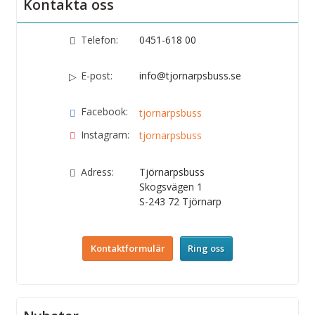
Kontakta oss
Telefon:
0451-618 00
E-post:
info@tjornarpsbuss.se
Facebook:
tjornarpsbuss
Instagram:
tjornarpsbuss
Adress:
Tjörnarpsbuss
Skogsvägen 1
S-243 72
Tjörnarp
Kontaktformulär
Ring oss