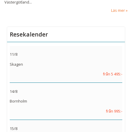
Västergötland...
Läs mer
Resekalender
11/8
Skagen
från 5 495:-
14/8
Bornholm
från 995:-
15/8