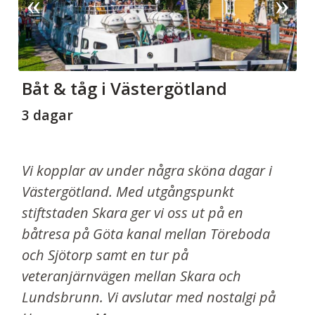
Båt & tåg i Västergötland
3 dagar
Vi kopplar av under några sköna dagar i
Västergötland. Med utgångspunkt
stiftstaden Skara ger vi oss ut på en
båtresa på Göta kanal mellan Töreboda
och Sjötorp samt en tur på
veteranjärnvägen mellan Skara och
Lundsbrunn. Vi avslutar med nostalgi på