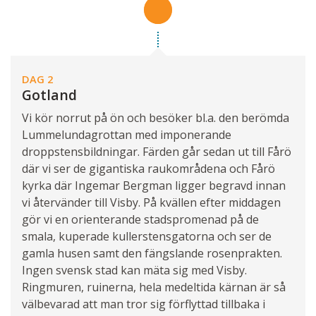
DAG 2
Gotland
Vi kör norrut på ön och besöker bl.a. den berömda
Lummelundagrottan med imponerande
droppstensbildningar. Färden går sedan ut till Fårö
där vi ser de gigantiska raukområdena och Fårö
kyrka där Ingemar Bergman ligger begravd innan
vi återvänder till Visby. På kvällen efter middagen
gör vi en orienterande stadspromenad på de
smala, kuperade kullerstensgatorna och ser de
gamla husen samt den fängslande rosenprakten.
Ingen svensk stad kan mäta sig med Visby.
Ringmuren, ruinerna, hela medeltida kärnan är så
välbevarad att man tror sig förflyttad tillbaka i