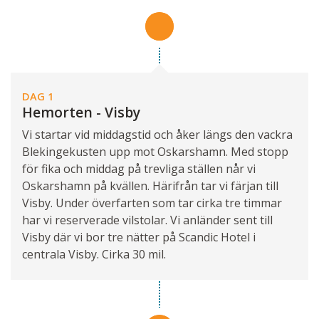
DAG 1
Hemorten - Visby
Vi startar vid middagstid och åker längs den vackra
Blekingekusten upp mot Oskarshamn. Med stopp
för fika och middag på trevliga ställen når vi
Oskarshamn på kvällen. Härifrån tar vi färjan till
Visby. Under överfarten som tar cirka tre timmar
har vi reserverade vilstolar. Vi anländer sent till
Visby där vi bor tre nätter på Scandic Hotel i
centrala Visby. Cirka 30 mil.