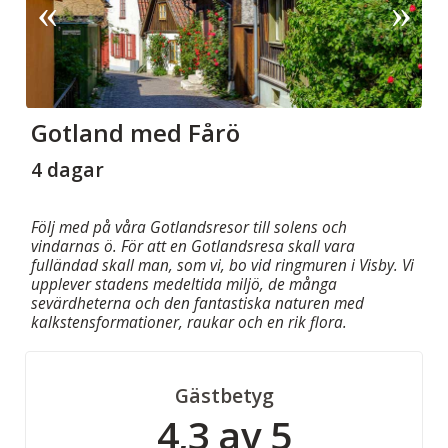
Gotland med Fårö
4 dagar
Följ med på våra Gotlandsresor till solens och
vindarnas ö. För att en Gotlandsresa skall vara
fulländad skall man, som vi, bo vid ring­muren i Visby. Vi
upplever stadens medeltida miljö, de många
sevärdheterna och den fantastiska naturen med
kalkstensformationer, raukar och en rik flora.
Gästbetyg
4,3 av 5