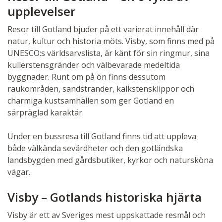
upplevelser
Resor till Gotland bjuder på ett varierat innehåll där
natur, kultur och historia möts. Visby, som finns med på
UNESCO:s världsarvslista, är känt för sin ringmur, sina
kullerstensgränder och välbevarade medeltida
byggnader. Runt om på ön finns dessutom
raukområden, sandstränder, kalkstensklippor och
charmiga kustsamhällen som ger Gotland en
särpräglad karaktär.
Under en bussresa till Gotland finns tid att uppleva
både välkända sevärdheter och den gotländska
landsbygden med gårdsbutiker, kyrkor och natursköna
vägar.
Visby – Gotlands historiska hjärta
Visby är ett av Sveriges mest uppskattade resmål och