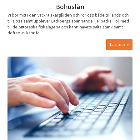
Bohuslän
Vi bor mitt i den vackra skärgården och rör oss både till lands och
till sjöss samt upplever Läckbergs spännande Fjällbacka. Följ med
till de pittoreska fiskelägena och känn havets salta stänk samt
doften av kaprifol!
Läs mer