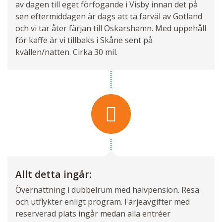
av dagen till eget förfogande i Visby innan det på
sen eftermiddagen är dags att ta farväl av Gotland
och vi tar åter färjan till Oskarshamn. Med uppehåll
för kaffe är vi tillbaks i Skåne sent på
kvällen/natten. Cirka 30 mil.
Allt detta ingår:
Övernattning i dubbelrum med halvpension. Resa
och utflykter enligt program. Färjeavgifter med
reserverad plats ingår medan alla entréer