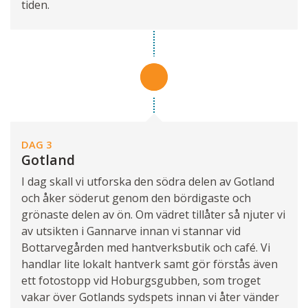
tiden.
DAG 3
Gotland
I dag skall vi utforska den södra delen av Gotland
och åker söderut genom den bördigaste och
grönaste delen av ön. Om vädret tillåter så njuter vi
av utsikten i Gannarve innan vi stannar vid
Bottarvegården med hantverksbutik och café. Vi
handlar lite lokalt hantverk samt gör förstås även
ett fotostopp vid Hoburgsgubben, som troget
vakar över Gotlands sydspets innan vi åter vänder