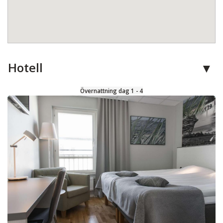
Hotell
Övernattning dag 1 - 4