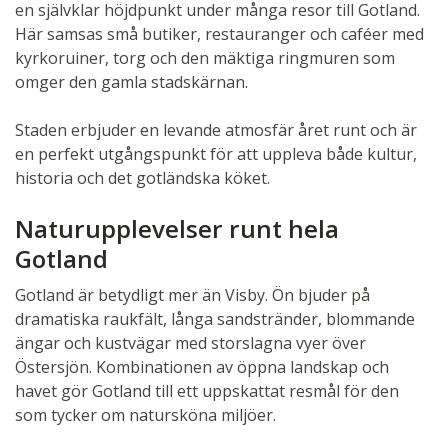
en självklar höjdpunkt under många resor till Gotland.
Här samsas små butiker, restauranger och caféer med
kyrkoruiner, torg och den mäktiga ringmuren som
omger den gamla stadskärnan.
Staden erbjuder en levande atmosfär året runt och är
en perfekt utgångspunkt för att uppleva både kultur,
historia och det gotländska köket.
Naturupplevelser runt hela
Gotland
Gotland är betydligt mer än Visby. Ön bjuder på
dramatiska raukfält, långa sandstränder, blommande
ängar och kustvägar med storslagna vyer över
Östersjön. Kombinationen av öppna landskap och
havet gör Gotland till ett uppskattat resmål för den
som tycker om natursköna miljöer.