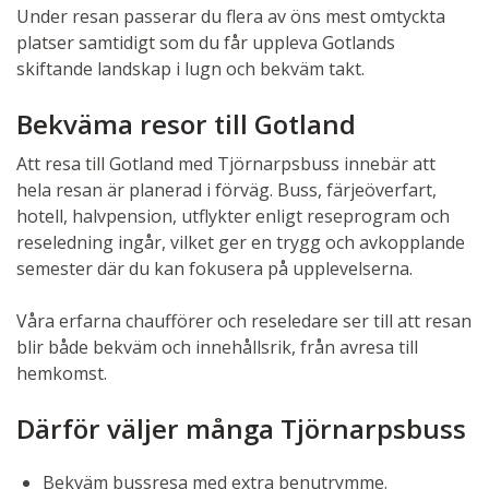
Under resan passerar du flera av öns mest omtyckta
platser samtidigt som du får uppleva Gotlands
skiftande landskap i lugn och bekväm takt.
Bekväma resor till Gotland
Att resa till Gotland med Tjörnarpsbuss innebär att
hela resan är planerad i förväg. Buss, färjeöverfart,
hotell, halvpension, utflykter enligt reseprogram och
reseledning ingår, vilket ger en trygg och avkopplande
semester där du kan fokusera på upplevelserna.
Våra erfarna chaufförer och reseledare ser till att resan
blir både bekväm och innehållsrik, från avresa till
hemkomst.
Därför väljer många Tjörnarpsbuss
Bekväm bussresa med extra benutrymme.