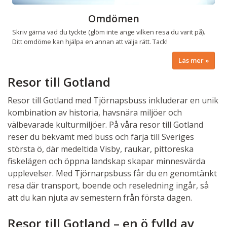
Omdömen
Skriv gärna vad du tyckte (glöm inte ange vilken resa du varit på).
Ditt omdöme kan hjälpa en annan att välja rätt. Tack!
Läs mer
Resor till Gotland
Resor till Gotland med Tjörnapsbuss inkluderar en unik
kombination av historia, havsnära miljöer och
välbevarade kulturmiljöer. På våra resor till Gotland
reser du bekvämt med buss och färja till Sveriges
största ö, där medeltida Visby, raukar, pittoreska
fiskelägen och öppna landskap skapar minnesvärda
upplevelser. Med Tjörnarpsbuss får du en genomtänkt
resa där transport, boende och reseledning ingår, så
att du kan njuta av semestern från första dagen.
Resor till Gotland – en ö fylld av