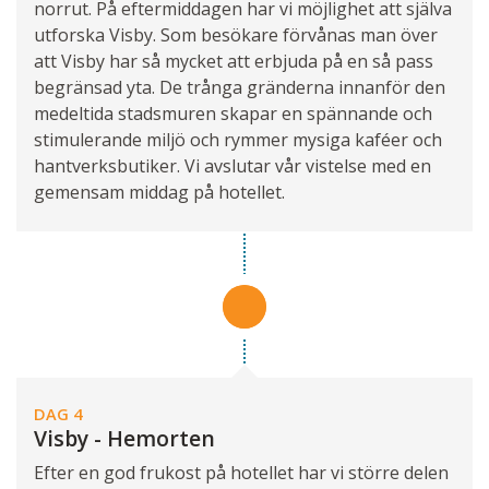
norrut. På eftermiddagen har vi möjlighet att själva
utforska Visby. Som besökare förvånas man över
att Visby har så mycket att erbjuda på en så pass
begränsad yta. De trånga gränderna innanför den
medeltida stadsmuren skapar en spännande och
stimulerande miljö och rymmer mysiga kaféer och
hantverksbutiker. Vi avslutar vår vistelse med en
gemensam middag på hotellet.
DAG 4
Visby - Hemorten
Efter en god frukost på hotellet har vi större delen