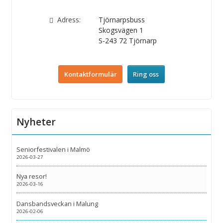
Adress:
Tjörnarpsbuss
Skogsvägen 1
S-243 72
Tjörnarp
Kontaktformulär
Ring oss
Nyheter
Seniorfestivalen i Malmö
2026-03-27
Nya resor!
2026-03-16
Dansbandsveckan i Malung
2026-02-06