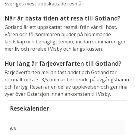
Sveriges mest uppskattade resmål.
När är bästa tiden att resa till Gotland?
Gotland är ett uppskattat resmål från vår till höst.
Våren och försommaren bjuder på blommande
landskap och behagligt tempo, medan sommaren ger
mer liv och rörelse i Visby och längs kusten.
Hur lång är färjeöverfarten till Gotland?
Färjeöverfarten mellan fastlandet och Gotland tar
normalt cirka 3–3,5 timmar beroende på avgångshamn
och fartyg. Resan är en del av upplevelsen och ger fina
vyer över Östersjön innan ankomsten till Visby.
Resekalender
6/8