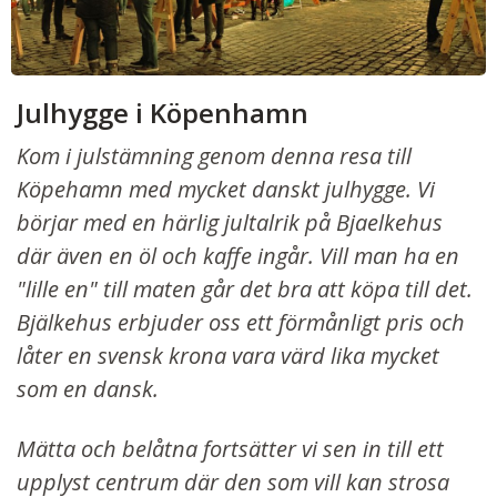
Julhygge i Köpenhamn
Kom i julstämning genom denna resa till
Köpehamn med mycket danskt julhygge. Vi
börjar med en härlig jultalrik på Bjaelkehus
där även en öl och kaffe ingår. Vill man ha en
"lille en" till maten går det bra att köpa till det.
Bjälkehus erbjuder oss ett förmånligt pris och
låter en svensk krona vara värd lika mycket
som en dansk.
Mätta och belåtna fortsätter vi sen in till ett
upplyst centrum där den som vill kan strosa