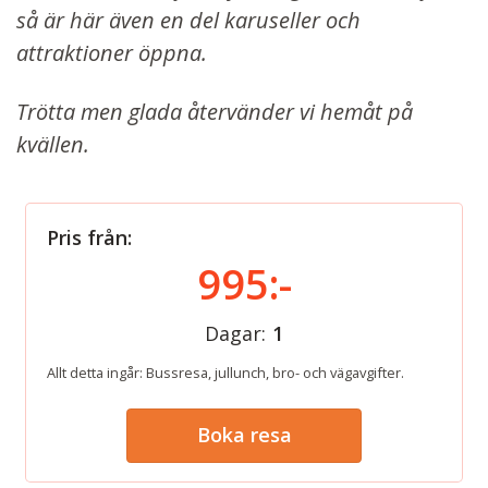
så är här även en del karuseller och
attraktioner öppna.
Trötta men glada återvänder vi hemåt på
kvällen.
Pris från:
995:-
Dagar:
1
Allt detta ingår: Bussresa, jullunch, bro- och vägavgifter.
Boka resa