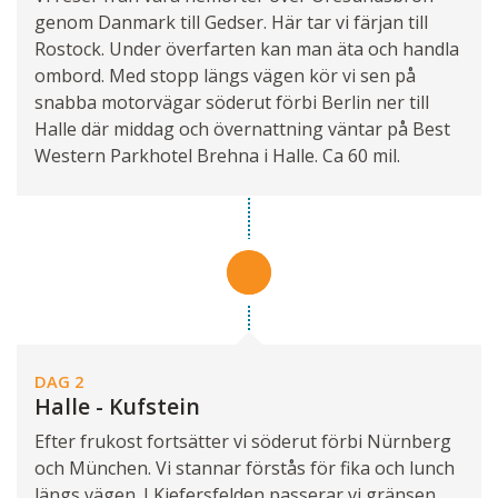
genom Danmark till Gedser. Här tar vi färjan till
Rostock. Under överfarten kan man äta och handla
ombord. Med stopp längs vägen kör vi sen på
snabba motorvägar söderut förbi Berlin ner till
Halle där middag och övernattning väntar på Best
Western Parkhotel Brehna i Halle. Ca 60 mil.
DAG 2
Halle - Kufstein
Efter frukost fortsätter vi söderut förbi Nürnberg
och München. Vi stannar förstås för fika och lunch
längs vägen. I Kiefersfelden passerar vi gränsen