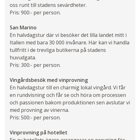
oss runt till stadens sevärdheter.
Pris: 900:- per person.
San Marino
En halvdagstur där vi besöker det lilla landet mitt i
Italien med bara 30 000 invånare. Här kan vi handla
tullfritt i de trevliga butikerna på stadens
huvudgata.
Pris: 300:- per person.
Vingårdsbesök med vinprovning
En halvdagstur till en charmig lokal vingård. Vi får
en rundvisning och får se och höra om processen
och passionen bakom produktionen sen avslutar vi
med provning av vinerna.
Pris: 500:- per person.
Vinprovning på hotellet
En av hotellets ägare arrangerar en provning för