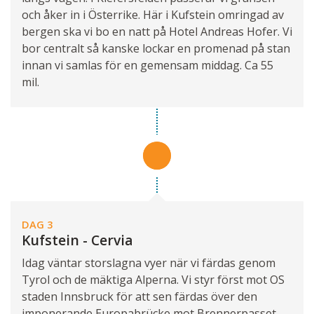
och åker in i Österrike. Här i Kufstein omringad av
bergen ska vi bo en natt på Hotel Andreas Hofer. Vi
bor centralt så kanske lockar en promenad på stan
innan vi samlas för en gemensam middag. Ca 55
mil.
DAG 3
Kufstein - Cervia
Idag väntar storslagna vyer när vi färdas genom
Tyrol och de mäktiga Alperna. Vi styr först mot OS
staden Innsbruck för att sen färdas över den
imponerande Europabrücke mot Brennerpasset