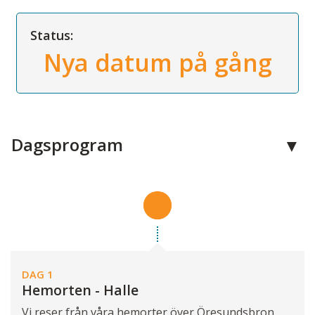
Status:
Nya datum på gång
Dagsprogram
DAG 1
Hemorten - Halle
Vi reser från våra hemorter över Öresundsbron