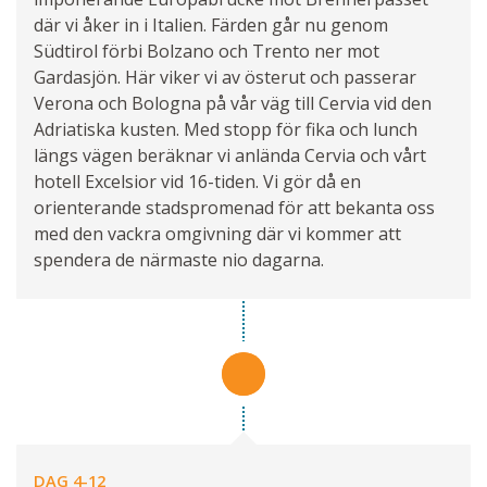
där vi åker in i Italien. Färden går nu genom
Südtirol förbi Bolzano och Trento ner mot
Gardasjön. Här viker vi av österut och passerar
Verona och Bologna på vår väg till Cervia vid den
Adriatiska kusten. Med stopp för fika och lunch
längs vägen beräknar vi anlända Cervia och vårt
hotell Excelsior vid 16-tiden. Vi gör då en
orienterande stadspromenad för att bekanta oss
med den vackra omgivning där vi kommer att
spendera de närmaste nio dagarna.
DAG 4-12