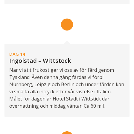
DAG 14
Ingolstad – Wittstock
När vi ätit frukost ger vi oss av för färd genom
Tyskland. Även denna gång färdas vi förbi
Nürnberg, Leipzig och Berlin och under färden kan
vi smälta alla intryck efter vår vistelse i Italien.
Målet för dagen är Hotel Stadt i Wittstick där
övernattning och middag väntar. Ca 60 mil.