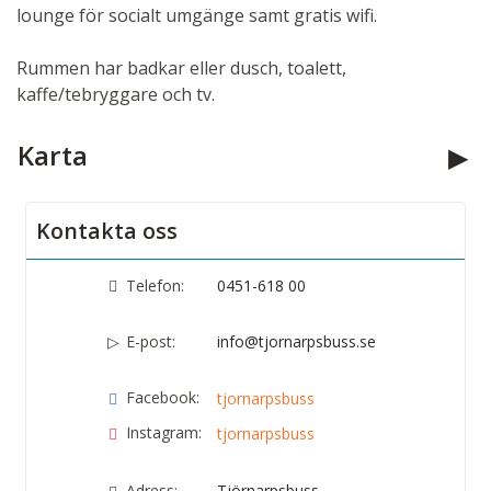
lounge för socialt umgänge samt gratis wifi.
Rummen har badkar eller dusch, toalett,
kaffe/tebryggare och tv.
Karta
Kontakta oss
Telefon:
0451-618 00
E-post:
info@tjornarpsbuss.se
Facebook:
tjornarpsbuss
Instagram:
tjornarpsbuss
Adress:
Tjörnarpsbuss