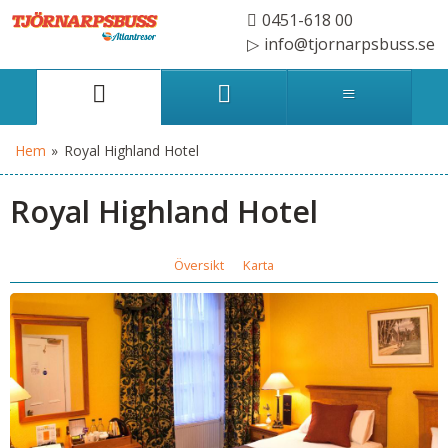
0451-618 00
info@tjornarpsbuss.se
Hem
»
Royal Highland Hotel
Royal Highland Hotel
Översikt
Karta