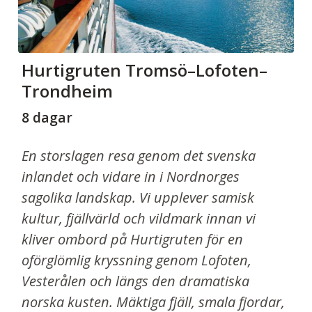
Hurtigruten Tromsö–Lofoten–
Trondheim
8 dagar
En storslagen resa genom det svenska
inlandet och vidare in i Nordnorges
sagolika landskap. Vi upplever samisk
kultur, fjällvärld och vildmark innan vi
kliver ombord på Hurtigruten för en
oförglömlig kryssning genom Lofoten,
Vesterålen och längs den dramatiska
norska kusten. Mäktiga fjäll, smala fjordar,