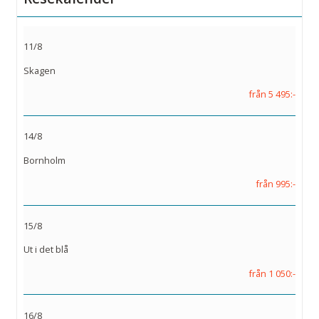
11/8
Skagen
från 5 495:-
14/8
Bornholm
från 995:-
15/8
Ut i det blå
från 1 050:-
16/8