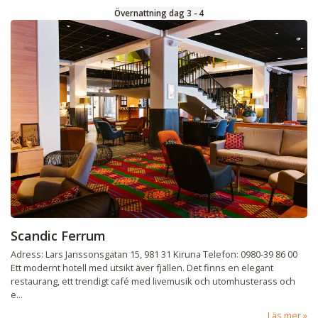
Övernattning dag 3 - 4
Scandic Ferrum
Adress: Lars Janssonsgatan 15, 981 31 Kiruna Telefon: 0980-39 86 00
Ett modernt hotell med utsikt äver fjällen. Det finns en elegant
restaurang, ett trendigt café med livemusik och utomhusterass och
e...
Läs mer