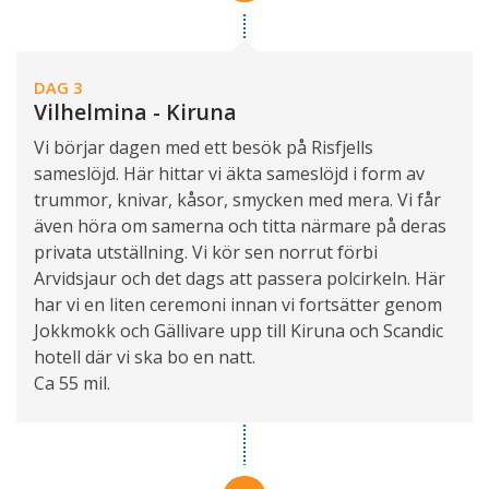
DAG 3
Vilhelmina - Kiruna
Vi börjar dagen med ett besök på Risfjells
sameslöjd. Här hittar vi äkta sameslöjd i form av
trummor, knivar, kåsor, smycken med mera. Vi får
även höra om samerna och titta närmare på deras
privata utställning. Vi kör sen norrut förbi
Arvidsjaur och det dags att passera polcirkeln. Här
har vi en liten ceremoni innan vi fortsätter genom
Jokkmokk och Gällivare upp till Kiruna och Scandic
hotell där vi ska bo en natt.
Ca 55 mil.