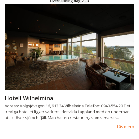
Övernattning dag 2 - 3
Hotell Wilhelmina
Adress: Volgsjövägen 16, 912 34 Vilhelmina Telefon: 0940-554 20 Det
trevliga hotellet ligger vackert i det vilda Lappland med en underbar
utsikt över sjö och fjäll. Man har en restaurang som serverar...
Läs mer