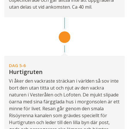
utan delas ut vid ankomsten. Ca 40 mil.
DAG 5-6
Hurtigruten
Vi åker den vackraste sträckan i världen så sov inte
bort den utan titta ut och njut av den vackra
naturen i Vesterålen och Lofoten. De mjukt slipade
öarna med sina färgglada hus i morgonsolen är ett
minne för livet. Resan går genom den smala
Risöyrenna kanalen som grävdes speciellt för
Hurtigruten och leder till den lilla byn där post,