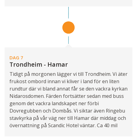
DAG 7
Trondheim - Hamar
Tidigt på morgonen lägger vi till Trondheim. Vi äter
frukost ombord innan vi kliver i land för en liten
rundtur där vi bland annat får se den vackra kyrkan
Nidarosdomen. Färden fortsätter sedan med buss
genom det vackra landskapet ner förbi
Dovregubben och Dombås. Vi siktar även Ringebu
stavkyrka på vår väg ner till Hamar där middag och
övernattning på Scandic Hotel väntar. Ca 40 mil