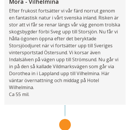
Mora - Vilhelmina
Efter frukost fortsätter vi vår färd norrut genom
en fantastisk natur i vårt svenska inland. Risken är
stor att vi får se renar längs vår väg genom trolska
skogsbygder förbi Sveg upp till Storsjön. Nu får vi
hålla ögonen öppna efter det beryktade
Storsjöodjuret när vi fortsätter upp till Sveriges
vintersportstad Östersund. Vi korsar även
Indalsälven på vägen upp till Strömsund. Nu går vi
in på den så kallade Vildmarksvägen som går via
Dorothea in i Lappland upp till Vilhelmina. Här
väntar övernattning och middag på Hotel
Wilhelmina.
Ca 55 mil.