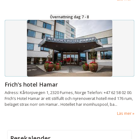
Övernattning dag 7 - 8
Frich's hotel Hamar
Adress: Kårtorpvegen 1, 2320 Furnes, Norge Telefon: +47 62 58 02 00.
Frich’s Hotel Hamar är ett stilfullt och nyrenoverat hotell med 176 rum,
beläget strax norr om Hamar.. Hotellet har inomhuspool, ba...
Läs mer
Resekalender