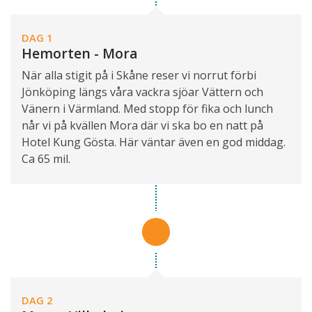
DAG 1
Hemorten - Mora
När alla stigit på i Skåne reser vi norrut förbi
Jönköping längs våra vackra sjöar Vättern och
Vänern i Värmland. Med stopp för fika och lunch
når vi på kvällen Mora där vi ska bo en natt på
Hotel Kung Gösta. Här väntar även en god middag.
Ca 65 mil.
DAG 2