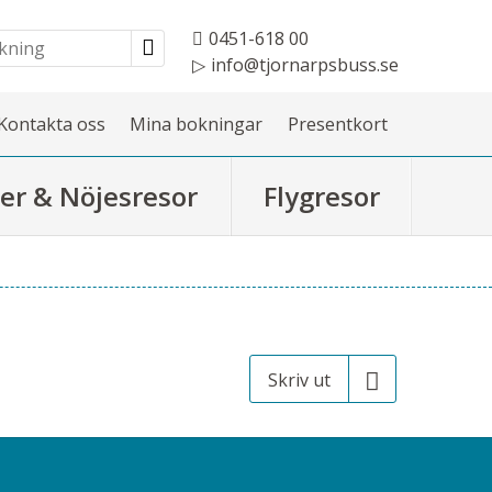
0451-618 00
info@tjornarpsbuss.se
Kontakta oss
Mina bokningar
Presentkort
er & Nöjesresor
Flygresor
Skriv ut