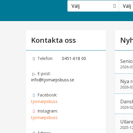
Välj
Välj
Kontakta oss
Nyh
Telefon:
0451-618 00
Senio
2026-0
E-post:
info@tjornarpsbuss.se
Nya r
2026-0
Facebook:
Dans
tjornarpsbuss
2026-0
Instagram:
tjornarpsbuss
Ullar
2025-1
Adress: