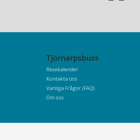
Tjörnarpsbuss
Resekalender
Kontakta oss
Vanliga Frågor (FAQ)
Om oss