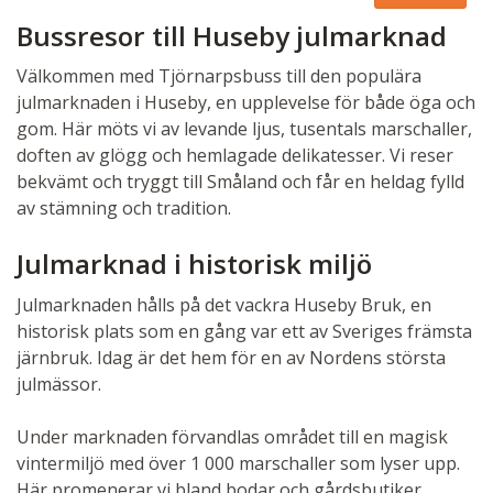
Bussresor till Huseby julmarknad
Välkommen med Tjörnarpsbuss till den populära
julmarknaden i Huseby, en upplevelse för både öga och
gom. Här möts vi av levande ljus, tusentals marschaller,
doften av glögg och hemlagade delikatesser. Vi reser
bekvämt och tryggt till Småland och får en heldag fylld
av stämning och tradition.
Julmarknad i historisk miljö
Julmarknaden hålls på det vackra Huseby Bruk, en
historisk plats som en gång var ett av Sveriges främsta
järnbruk. Idag är det hem för en av Nordens största
julmässor.
Under marknaden förvandlas området till en magisk
vintermiljö med över 1 000 marschaller som lyser upp.
Här promenerar vi bland bodar och gårdsbutiker,