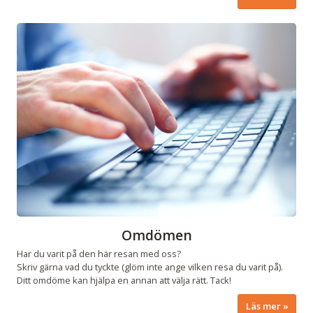
Omdömen
Har du varit på den här resan med oss?
Skriv gärna vad du tyckte (glöm inte ange vilken resa du varit på).
Ditt omdöme kan hjälpa en annan att välja rätt. Tack!
Läs mer