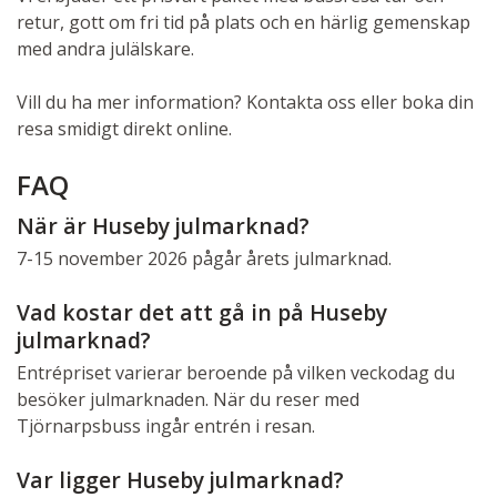
retur, gott om fri tid på plats och en härlig gemenskap
med andra julälskare.
Vill du ha mer information? Kontakta oss eller boka din
resa smidigt direkt online.
FAQ
När är Huseby julmarknad?
7-15 november 2026 pågår årets julmarknad.
Vad kostar det att gå in på Huseby
julmarknad?
Entrépriset varierar beroende på vilken veckodag du
besöker julmarknaden. När du reser med
Tjörnarpsbuss ingår entrén i resan.
Var ligger Huseby julmarknad?