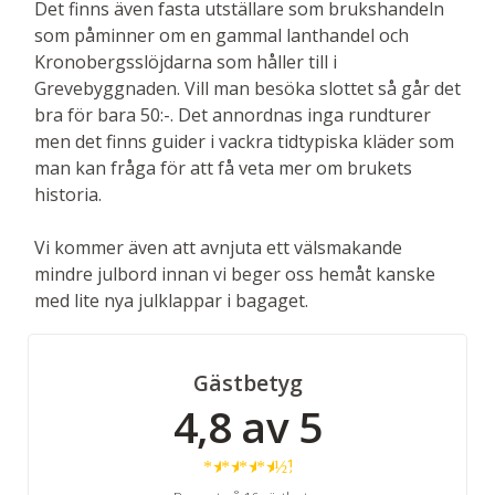
Det finns även fasta utställare som brukshandeln
som påminner om en gammal lanthandel och
Kronobergsslöjdarna som håller till i
Grevebyggnaden. Vill man besöka slottet så går det
bra för bara 50:-. Det annordnas inga rundturer
men det finns guider i vackra tidtypiska kläder som
man kan fråga för att få veta mer om brukets
historia.
Vi kommer även att avnjuta ett välsmakande
mindre julbord innan vi beger oss hemåt kanske
med lite nya julklappar i bagaget.
Gästbetyg
4,8 av 5
★
★
★
★
½