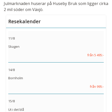
Julmarknaden huserar på Huseby Bruk som ligger cirka
2 mil söder om Växjö.
Resekalender
11/8
Skagen
från 5 495:-
14/8
Bornholm
från 995:-
15/8
Ut i det blå