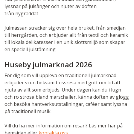
lyssnar på julsånger och njuter av doften
från nygräddat.
Julmässan sträcker sig över hela bruket, från smedjan
till herrgården, och erbjuder allt från textil och keramik
till lokala delikatesser i en unik slottsmiljö som skapar
en speciell julstämning.
Huseby julmarknad 2026
För dig som vill uppleva en traditionell julmarknad
erbjuder vi en bekväm bussresa med gott om tid att
njuta av allt som erbjuds. Under dagen kan du i lugn
och ro strosa bland marschaller, känna doften av glögg
och besöka hantverksutställningar, caféer samt lyssna
på traditionell musik.
Vill du ha mer information om resan? Läs mer här på
hemsidan eller
kontakta oss
.