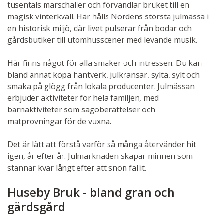
tusentals marschaller och förvandlar bruket till en
magisk vinterkväll. Här hålls Nordens största julmässa i
en historisk miljö, där livet pulserar från bodar och
gårdsbutiker till utomhusscener med levande musik.
Här finns något för alla smaker och intressen. Du kan
bland annat köpa hantverk, julkransar, sylta, sylt och
smaka på glögg från lokala producenter. Julmässan
erbjuder aktiviteter för hela familjen, med
barnaktiviteter som sagoberättelser och
matprovningar för de vuxna.
Det är lätt att förstå varför så många återvänder hit
igen, år efter år. Julmarknaden skapar minnen som
stannar kvar långt efter att snön fallit.
Huseby Bruk - bland gran och
gärdsgård