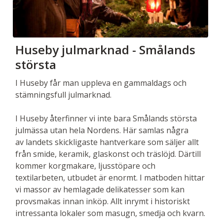
Huseby julmarknad - Smålands
största
I Huseby får man uppleva en gammaldags och
stämningsfull julmarknad.
I Huseby återfinner vi inte bara Smålands största
julmässa utan hela Nordens. Här samlas några
av landets skickligaste hantverkare som säljer allt
från smide, keramik, glaskonst och träslöjd. Därtill
kommer korgmakare, ljusstöpare och
textilarbeten, utbudet är enormt. I matboden hittar
vi massor av hemlagade delikatesser som kan
provsmakas innan inköp. Allt inrymt i historiskt
intressanta lokaler som masugn, smedja och kvarn.