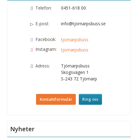
Telefon:
0451-618 00
E-post:
info@tjornarpsbuss.se
Facebook:
tjornarpsbuss
Instagram:
tjornarpsbuss
Adress:
Tjörnarpsbuss
Skogsvägen 1
S-243 72
Tjörnarp
Kontaktformulär
Ring oss
Nyheter