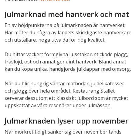
Julmarknad med hantverk och mat
En av höjdpunkterna på julmarknaden är hantverket.
Här möter du några av landets skickligaste hantverkare
och utställare, noga utvalda för hög kvalitet.
Du hittar vackert formgivna ljusstakar, stickade plagg,
träslöjd, ost och annat genuint hantverk. Bland annat
kan du köpa unika, handgjorda julklappar med omsorg.
När du blir hungrig väntar matbodar, juldelikatesser
och glögg över hela området. Restaurang Stallet
serverar dessutom ett klassiskt julbord som är mycket
uppskattat av våra resenärer under julmässan.
Julmarknaden lyser upp november
När mörkret tidigt sänker sig över november tänds